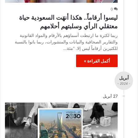
0
ليسوا أرقاماً.. هكذا أنهَت السعودية حياة
معتقلي الرأي وسلبتهم أحلامهم
ربما لكثرة ما ارتبطت أسماؤهم بالأرقام والمواد القانونية
والتقارير الصحافية والبيانات والمنشورات، ربما باتوا بالنسبة
للكثيرين أرقاماً ليس إلا. “مئة…
أكمل القراءة »
أبريل
- 2024 -
27 أبريل