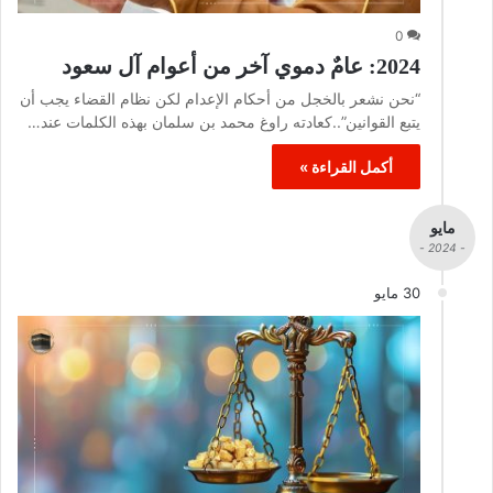
0
2024: عامٌ دموي آخر من أعوام آل سعود
“نحن نشعر بالخجل من أحكام الإعدام لكن نظام القضاء يجب أن
يتبع القوانين”..كعادته راوغ محمد بن سلمان بهذه الكلمات عند…
أكمل القراءة »
مايو
- 2024 -
30 مايو