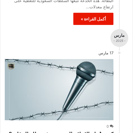
البطالة. هذه الخدعةُ تتبعها السلطات السعودية للتغطية على
ارتفاع معدلات…
أكمل القراءة »
مارس
- 2025 -
17 مارس
0