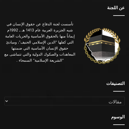
عن اللجنة
تأسست لجنة الدفاع عن حقوق الإنسان في
شبه الجزيرة العربية عام 1413 هـ ـ 1992م
إيماناً منها بالحقوق الأساسية والحريات العامة
التي كفلها “الدين الإسلامي الحنيف”، ومبادئ
حقوق الإنسان الأساسية التي ضمنتها
المعاهدات والصكوك الدولية والتي تتماشى مع
“الشريعة الإسلامية” السمحاء .
التصنيفات
التصنيفات
الوسوم