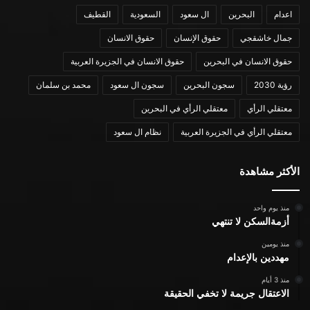
اعدام
البحرين
ال سعود
السعودية
القطيف
جمال خاشقجي
حقوق الإنسان
حقوق الانسان
حقوق الانسان في البحرين
حقوق الانسان في الجزيرة العربية
رؤية 2030
سجون البحرين
سجون ال سعود
محمد بن سلمان
معتقلي الرأي
معتقلي الرأي في البحرين
معتقلي الرأي في الجزيرة العربية
نظام ال سعود
الأكثر مشاهدة
منذ يوم واحد
أزمةالسكن لا تنتهي
منذ يومين
مهددين بالإعدام
منذ 3 أيام
الاعتقال جريمة لا تخفي الحقيقة