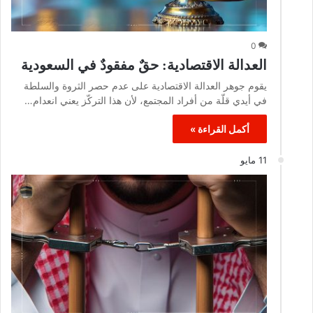
0
العدالة الاقتصادية: حقٌ مفقودٌ في السعودية
يقوم جوهر العدالة الاقتصادية على عدم حصر الثروة والسلطة
في أيدي قلّة من أفراد المجتمع، لأن هذا التركّز يعني انعدام…
أكمل القراءة »
11 مايو