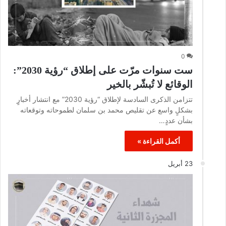
0
ست سنوات مرّت على إطلاق “رؤية 2030”:
الوقائع لا تُبشّر بالخير
تتزامن الذكرى السادسة لإطلاق “رؤية 2030” مع انتشار أخبارٍ
بشكلٍ واسع عن تقليص محمد بن سلمان لطموحاته وتوقعاته
بشأن عددٍ…
أكمل القراءة »
23 أبريل