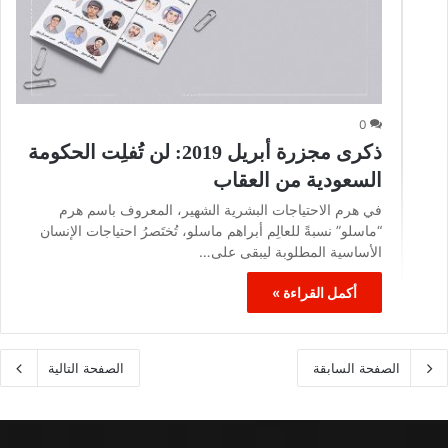
0
ذكرى مجزرة أبريل 2019: لن تُفلِت الحكومة
السعودية من العقاب
في هرم الاحتياجات البشرية الشهير، المعروف باسم هرم
“ماسلو” نسبةً للعالِم أبراهم ماسلو، تُختَصرُ احتياجات الإنسان
الأساسية المطلوبة ليبقى على…
أكمل القراءة »
الصفحة السابقة
الصفحة التالية