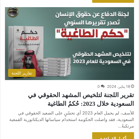
تقارير اللجنة
18 يناير، 2024
0
تقرير اللجنة لتلخيص المشهد الحقوقي في
السعودية خلال 2023: حُكمُ الطاغية
للأسف، لم يحمل العام 2023 أي تحسّنٍ على الصعيد الحقوقي في
السعودية، فقد واصلت الحكومة استخدام سياساتها الديكتاتورية القمعية
مرتكبةً…
أكمل القراءة »