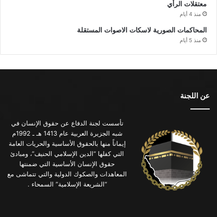
معتقلات الرأي
منذ 4 أيام
المحاكمات الصورية لاسكات الاصوات المستقلة
منذ 5 أيام
عن اللجنة
تأسست لجنة الدفاع عن حقوق الإنسان في
شبه الجزيرة العربية عام 1413 هـ ـ 1992م
إيماناً منها بالحقوق الأساسية والحريات العامة
التي كفلها “الدين الإسلامي الحنيف”، ومبادئ
حقوق الإنسان الأساسية التي ضمنتها
المعاهدات والصكوك الدولية والتي تتماشى مع
“الشريعة الإسلامية” السمحاء .