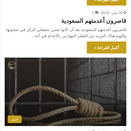
16 يناير، 2024
0
قاصرون أعدمتهم السعودية
قاصرون أعدمتهم السعودية بعد أن كانوا ضمن معتقلي الرأي في سجونها،
واليوم هناك المزيد من القصّر المهدّدين بالإعدام في أية…
أكمل القراءة »
أخبار