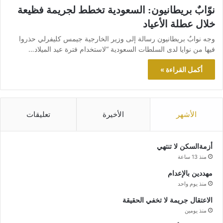
نوّابٌ بريطانيون: السعودية تخطط لجريمة فظيعة
خلال عطلة الأعياد
وجه نوابٌ بريطانيون رسالة إلى وزير الخارجية جيمس كليفرلي حذروا
فيها من نوايا لدى السلطات السعودية “لاستخدام فترة عيد الميلاد…
أكمل القراءة »
الأشهر
الأخيرة
تعليقات
أزمةالسكن لا تنتهي
منذ 13 ساعة
مهددين بالإعدام
منذ يوم واحد
الاعتقال جريمة لا تخفي الحقيقة
منذ يومين