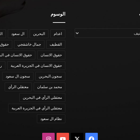
الوسوم
اعدام
البحرين
ال سعود
ال
القطيف
جمال خاشقجي
حقوق 
حقوق الانسان
حقوق الانسان في الب
حقوق الانسان في الجزيرة العربية
رؤي
سجون البحرين
سجون ال سعود
محمد بن سلمان
معتقلي الرأي
معتقلي الرأي في البحرين
معتقلي الرأي في الجزيرة العربية
نظام ال سعود
X
فيسبوك
يوتيوب
انستقرام