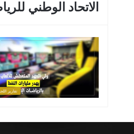
الاتحاد الوطني للريا
تقارير اللجن