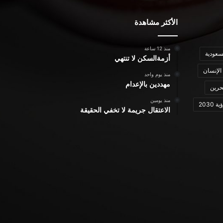
الأكثر مشاهدة
منذ 12 ساعة
سعودية
أزمةالسكن لا تنتهي
الإنسان
منذ يوم واحد
مهددين بالإعدام
حرين
منذ يومين
ة 2030
الاعتقال جريمة لا تخفي الحقيقة