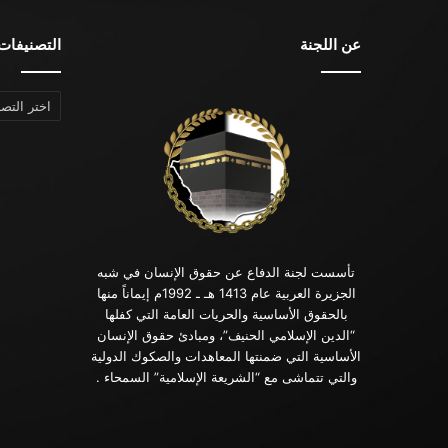
عن اللجنة
التصنيفات
التصنيفات
تأسست لجنة الدفاع عن حقوق الإنسان في شبه
الجزيرة العربية عام 1413 هـ ـ 1992م إيماناً منها
بالحقوق الأساسية والحريات العامة التي كفلها
“الدين الإسلامي الحنيف”، ومبادئ حقوق الإنسان
الأساسية التي ضمنتها المعاهدات والصكوك الدولية
والتي تتماشى مع “الشريعة الإسلامية” السمحاء .