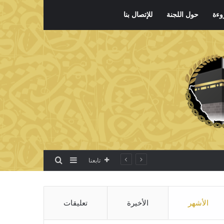
وءة
حول اللجنة
للإتصال بنا
بحث عن
إضافة عمود جانبي
تابعنا
الأشهر
الأخيرة
تعليقات