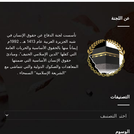
عن اللجنة
تأسست لجنة الدفاع عن حقوق الإنسان في
شبه الجزيرة العربية عام 1413 هـ ـ 1992م
إيماناً منها بالحقوق الأساسية والحريات العامة
التي كفلها “الدين الإسلامي الحنيف”، ومبادئ
حقوق الإنسان الأساسية التي ضمنتها
المعاهدات والصكوك الدولية والتي تتماشى مع
“الشريعة الإسلامية” السمحاء .
التصنيفات
التصنيفات
الوسوم