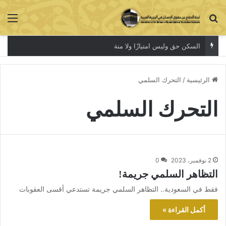
بحث عن
الق
السكن حق وليس امتيازًا ولا منة
الرئيسية
/
التحرك السلمي
التحرك السلمي
2 نوفمبر، 2023
0
التظاهر السلمي جريمة!
فقط في السعودية.. التظاهر السلمي جريمة تستدعي أقسى العقوبات
أكمل القراءة »