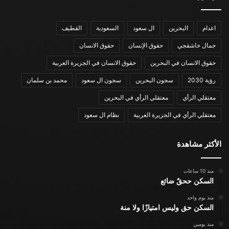
اعدام
البحرين
ال سعود
السعودية
القطيف
جمال خاشقجي
حقوق الإنسان
حقوق الانسان
حقوق الانسان في البحرين
حقوق الانسان في الجزيرة العربية
رؤية 2030
سجون البحرين
سجون ال سعود
محمد بن سلمان
معتقلي الرأي
معتقلي الرأي في البحرين
معتقلي الرأي في الجزيرة العربية
نظام ال سعود
الأكثر مشاهدة
منذ 10 ساعات
السكن ححقٌ ضائع
منذ يوم واحد
السكن حق وليس امتيازًا ولا منة
منذ يومين