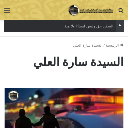
بحث عن
الق
السكن حق وليس امتيازًا ولا منة
الرئيسية
/
السيدة سارة العلي
السيدة سارة العلي