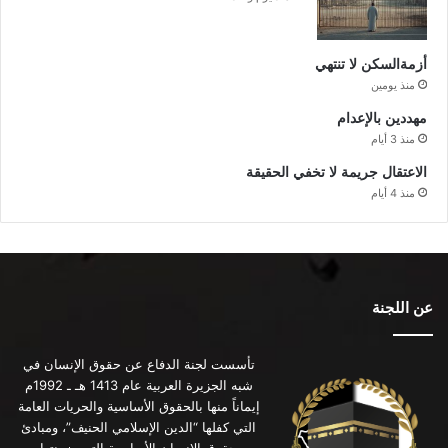
أزمةالسكن لا تنتهي
منذ يومين
مهددين بالإعدام
منذ 3 أيام
الاعتقال جريمة لا تخفي الحقيقة
منذ 4 أيام
عن اللجنة
تأسست لجنة الدفاع عن حقوق الإنسان في
شبه الجزيرة العربية عام 1413 هـ ـ 1992م
إيماناً منها بالحقوق الأساسية والحريات العامة
التي كفلها “الدين الإسلامي الحنيف”، ومبادئ