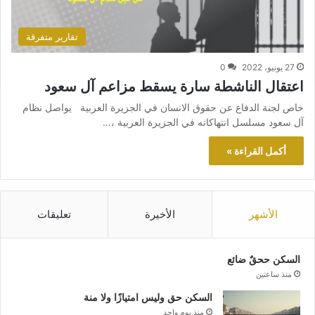
تقارير متفرقة
27 يونيو، 2022
0
اعتقال الناشطة سارة يسقط مزاعم آل سعود
خاص لجنة الدفاع عن حقوق الانسان في الجزيرة العربية يواصل نظام
آل سعود مسلسل انتهاكاته في الجزيرة العربية ،…
أكمل القراءة »
الأشهر
الأخيرة
تعليقات
السكن ححقٌ ضائع
منذ ساعتين
السكن حق وليس امتيازًا ولا منة
منذ يوم واحد