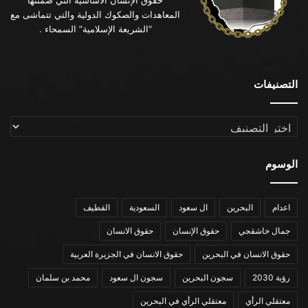
حقوق الإنسان الأساسية التي ضمنتها
المعاهدات والصكوك الدولية والتي تتماشى مع
“الشريعة الإسلامية” السمحاء .
التصنيفات
التصنيفات
الوسوم
اعدام
البحرين
ال سعود
السعودية
القطيف
جمال خاشقجي
حقوق الإنسان
حقوق الانسان
حقوق الانسان في البحرين
حقوق الانسان في الجزيرة العربية
رؤية 2030
سجون البحرين
سجون ال سعود
محمد بن سلمان
معتقلي الرأي
معتقلي الرأي في البحرين