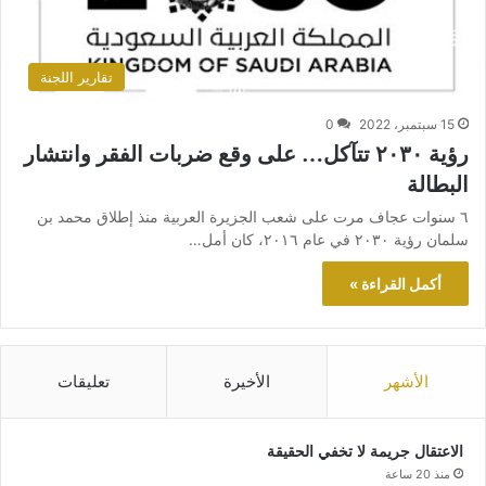
تقارير اللجنة
15 سبتمبر، 2022
0
رؤية ٢٠٣٠ تتآكل… على وقع ضربات الفقر وانتشار
البطالة
٦ سنوات عجاف مرت على شعب الجزيرة العربية منذ إطلاق محمد بن
سلمان رؤية ٢٠٣٠ في عام ٢٠١٦، كان أمل…
أكمل القراءة »
الأشهر
الأخيرة
تعليقات
الاعتقال جريمة لا تخفي الحقيقة
منذ 20 ساعة