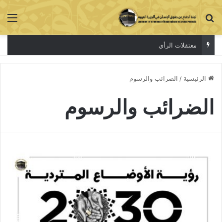
بحث عن
الق
معتقلات الرأي
الرئيسية
/
الضرائب والرسوم
الضرائب والرسوم