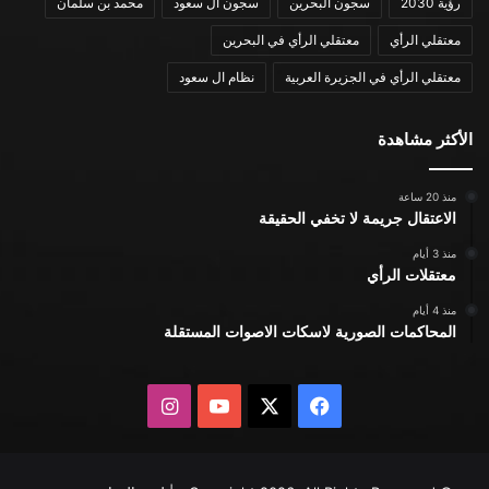
رؤية 2030
سجون البحرين
سجون ال سعود
محمد بن سلمان
معتقلي الرأي
معتقلي الرأي في البحرين
معتقلي الرأي في الجزيرة العربية
نظام ال سعود
الأكثر مشاهدة
منذ 20 ساعة
الاعتقال جريمة لا تخفي الحقيقة
منذ 3 أيام
معتقلات الرأي
منذ 4 أيام
المحاكمات الصورية لاسكات الاصوات المستقلة
X
فيسبوك
يوتيوب
انستقرام