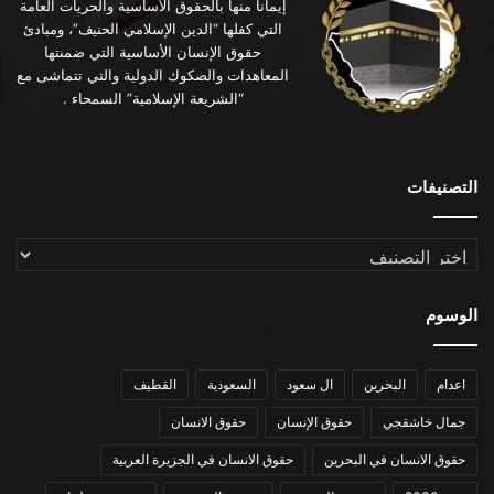
إيماناً منها بالحقوق الأساسية والحريات العامة
التي كفلها “الدين الإسلامي الحنيف”، ومبادئ
حقوق الإنسان الأساسية التي ضمنتها
المعاهدات والصكوك الدولية والتي تتماشى مع
“الشريعة الإسلامية” السمحاء .
التصنيفات
التصنيفات
الوسوم
اعدام
البحرين
ال سعود
السعودية
القطيف
جمال خاشقجي
حقوق الإنسان
حقوق الانسان
حقوق الانسان في البحرين
حقوق الانسان في الجزيرة العربية