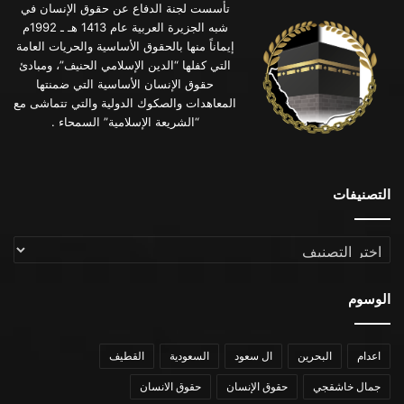
تأسست لجنة الدفاع عن حقوق الإنسان في
شبه الجزيرة العربية عام 1413 هـ ـ 1992م
إيماناً منها بالحقوق الأساسية والحريات العامة
التي كفلها “الدين الإسلامي الحنيف”، ومبادئ
حقوق الإنسان الأساسية التي ضمنتها
المعاهدات والصكوك الدولية والتي تتماشى مع
“الشريعة الإسلامية” السمحاء .
التصنيفات
التصنيفات
الوسوم
اعدام
البحرين
ال سعود
السعودية
القطيف
جمال خاشقجي
حقوق الإنسان
حقوق الانسان