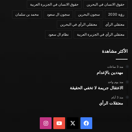
حقوق الانسان في البحرين
حقوق الانسان في الجزيرة العربية
رؤية 2030
سجون البحرين
سجون ال سعود
محمد بن سلمان
معتقلي الرأي
معتقلي الرأي في البحرين
معتقلي الرأي في الجزيرة العربية
نظام ال سعود
الأكثر مشاهدة
منذ 3 ساعات
مهددين بالإعدام
منذ يوم واحد
الاعتقال جريمة لا تخفي الحقيقة
منذ 3 أيام
معتقلات الرأي
X
فيسبوك
يوتيوب
انستقرام