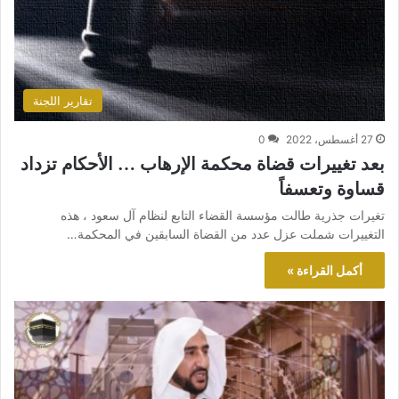
تقارير اللجنة
27 أغسطس، 2022
0
بعد تغييرات قضاة محكمة الإرهاب … الأحكام تزداد
قساوة وتعسفاً
تغيرات جذرية طالت مؤسسة القضاء التابع لنظام آل سعود ، هذه
التغييرات شملت عزل عدد من القضاة السابقين في المحكمة…
أكمل القراءة »