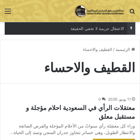
بحث عن
الق
الاعتقال جريمة لا تخفي الحقيقة
الرئيسية
/
القطيف والاحساء
القطيف والاحساء
11 يونيو، 2026
0
معتقلات الرأي في السعودية احلام مؤجلة و
مستقبل معلق
وراء كل معتقلة رأي سنواتٌ من الأحلام المؤجلة والفرص الضائعة
والانتظار الطويل، وهي خسائر تتجاوز جدران السجن وتمتد إلى الحياة…