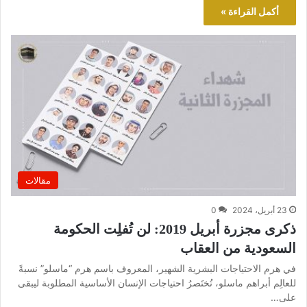
أكمل القراءة »
مقالات
23 أبريل، 2024
0
ذكرى مجزرة أبريل 2019: لن تُفلِت الحكومة
السعودية من العقاب
في هرم الاحتياجات البشرية الشهير، المعروف باسم هرم “ماسلو” نسبةً
للعالِم أبراهم ماسلو، تُختَصرُ احتياجات الإنسان الأساسية المطلوبة ليبقى
على…