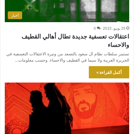
أخبار
25 يونيو، 2022
0
اعتقالات تعسفية جديدة تطال أهالي القطيف
والاحساء
تستمر سلطات نظام ال سعود بالتصعد من وتيرة الاعتقالات التعسفية في
الجزيرة العربية ولا سيما في القطيف والاحساء. وحسب معلومات…
أكمل القراءة »