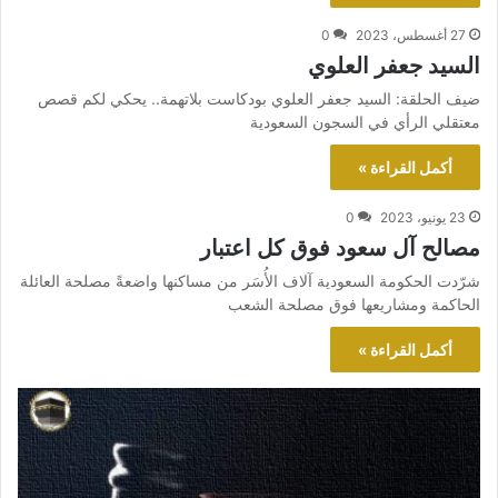
27 أغسطس، 2023
0
السيد جعفر العلوي
ضيف الحلقة: السيد جعفر العلوي بودكاست بلاتهمة.. يحكي لكم قصص
معتقلي الرأي في السجون السعودية
أكمل القراءة »
23 يونيو، 2023
0
مصالح آل سعود فوق كل اعتبار
شرّدت الحكومة السعودية آلاف الأُسَر من مساكنها واضعةً مصلحة العائلة
الحاكمة ومشاريعها فوق مصلحة الشعب
أكمل القراءة »