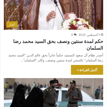
أخبار
1 أغسطس، 2022
0
حكم لمدة سنتين ونصف بحق السيد محمد رضا
السلمان
أصدر نظام آل سعود المستبد حكماً جائراً بحق عالم الدين “السيد محمد
رضا السلمان” بالسجن لمدة سنتين ونصف. وكان “السلمان”…
أكمل القراءة »