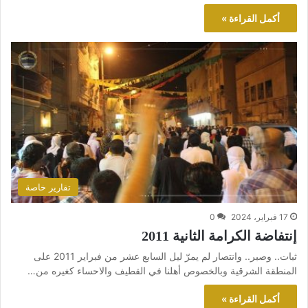
أكمل القراءة »
تقارير خاصة
17 فبراير، 2024
0
إنتفاضة الكرامة الثانية 2011
ثبات.. وصبر.. وانتصار لم يمرّ ليل السابع عشر من فبراير 2011 على
المنطقة الشرقية وبالخصوص أهلنا في القطيف والاحساء كغيره من…
أكمل القراءة »