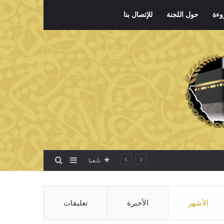
وءة
حول اللجنة
للإتصال بنا
بحث عن
إضافة عمود جانبي
تابعنا
الأشهر
الأخيرة
تعليقات