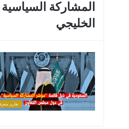
المشاركة السياسية
الخليجي
تقارير متفرق