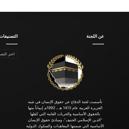
عن اللجنة
التصنيفات
التصنيفات
تأسست لجنة الدفاع عن حقوق الإنسان في شبه
الجزيرة العربية عام 1413 هـ ـ 1992م إيماناً منها
بالحقوق الأساسية والحريات العامة التي كفلها
“الدين الإسلامي الحنيف”، ومبادئ حقوق الإنسان
الأساسية التي ضمنتها المعاهدات والصكوك الدولية