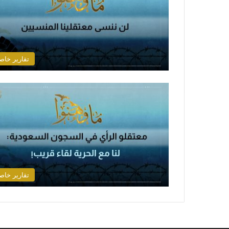
تقارير خاص
تقارير خاص