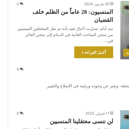
30 مارس، 2024
0
المنسيون: 28 عاماً من الظلم خلف
القضبان
منذ أيام، تسرّبت أخبارٌ تفيد بأنه تم نقل المعتقلين المنسيين
من سجن المباحث العامة في الدمام إلى سجن الحائر
في…
أكمل القراءة »
ة
0
حقة، وتعبر عن وجوده ورغبته في الإصلاح والتغيير
17 فبراير، 2023
0
لن ننسى معتقلينا المنسيين