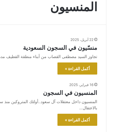
المنسيون
22 أبريل، 2025
منسّيون في السجون السعودية
تجاوز السيد مصطفى القصاب من أبناء منطقة القطيف مدة س
أكمل القراءة »
16 فبراير، 2025
المنسيون في السجون
المنسيون داخل معتقلات آل سعود..أولئك المتروكين منذ سنوات
بالاعتقال…
أكمل القراءة »