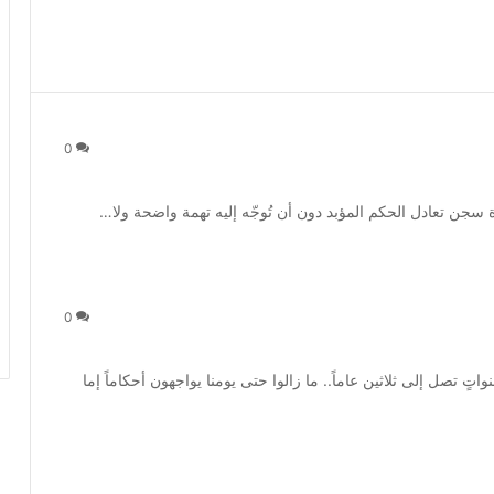
0
جن تعادل الحكم المؤبد دون أن تُوجّه إليه تهمة واضحة ولا…
0
ٍ تصل إلى ثلاثين عاماً.. ما زالوا حتى يومنا يواجهون أحكاماً إما