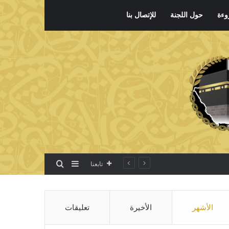
وءة
حول اللجنة
للإتصال بنا
بحث عن
إضافة عمود جانبي
تابعنا
الأشهر
الأخيرة
تعليقات