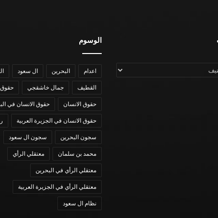
الوسوم
اعدام
البحرين
ال سعود
ال
القطيف
جمال خاشقجي
حقوق 
حقوق الانسان
حقوق الانسان في الب
حقوق الانسان في الجزيرة العربية
رؤي
سجون البحرين
سجون ال سعود
محمد بن سلمان
معتقلي الرأي
معتقلي الرأي في البحرين
معتقلي الرأي في الجزيرة العربية
نظام ال سعود