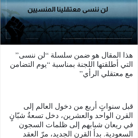
هذا المقال هو ضمن سلسلة “لن ننسى”
التي أطلقتها اللجنة بمناسبة “يوم التضامن
مع معتقلي الرأي”
قبل سنواتٍ أربع من دخول العالم إلى
القرن الواحد والعشرين، دخل تسعةُ شبّانٍ
في ريعان شبابهم إلى ظلمات السجون
السعودية. بدأ القرن الجديد، مرّ العقد