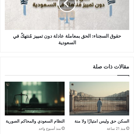
حقوق السجناء: الحق بمعاملة عادلة دون تمييز مُنتهكٌ في
السعودية
مقالات ذات صلة
السكن حق وليس امتيازًا ولا منة
النظام السعودي والمحاكم الصورية
منذ 21 ساعة
منذ أسبوع واحد