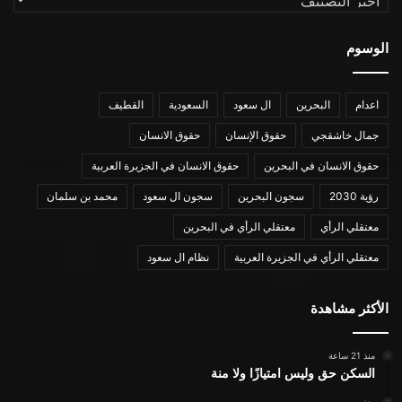
الوسوم
اعدام
البحرين
ال سعود
السعودية
القطيف
جمال خاشقجي
حقوق الإنسان
حقوق الانسان
حقوق الانسان في البحرين
حقوق الانسان في الجزيرة العربية
رؤية 2030
سجون البحرين
سجون ال سعود
محمد بن سلمان
معتقلي الرأي
معتقلي الرأي في البحرين
معتقلي الرأي في الجزيرة العربية
نظام ال سعود
الأكثر مشاهدة
منذ 21 ساعة
السكن حق وليس امتيازًا ولا منة