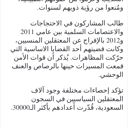
ومُنعوا من رؤية ذويهم لسنوات.
طالب المشاركون في الاحتجاجات
والاعتصامات السلمية بين عامي 2011
و2012 بالإفراج عن المعتقلين المنسيين،
وكانت قضيتهم أحد القضايا الاساسية التي
حرّكت المظاهرات. يُذكر أن قوات الأمن
قمعت المسيرات حينها بالرصاص والعنف
الوحشي.
تؤكد إحصاءات مختلفة وجود آلاف
المعتقلين السياسيين في السجون
السعودية، قُدّرت أعدادهم بأكثر الـ30000.