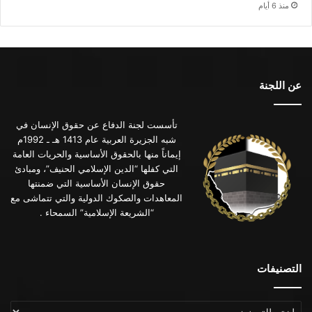
منذ 6 أيام
عن اللجنة
تأسست لجنة الدفاع عن حقوق الإنسان في
شبه الجزيرة العربية عام 1413 هـ ـ 1992م
إيماناً منها بالحقوق الأساسية والحريات العامة
التي كفلها “الدين الإسلامي الحنيف”، ومبادئ
حقوق الإنسان الأساسية التي ضمنتها
المعاهدات والصكوك الدولية والتي تتماشى مع
“الشريعة الإسلامية” السمحاء .
التصنيفات
التصنيفات