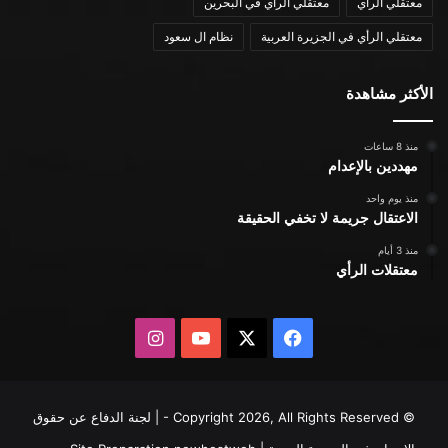
معتقلي الرأي
معتقلي الرأي في البحرين
معتقلي الرأي في الجزيرة العربية
نظام ال سعود
الأكثر مشاهدة
منذ 8 ساعات
مهددين بالإعدام
منذ يوم واحد
الاعتقال جريمة لا تخفي الحقيقة
منذ 3 أيام
معتقلات الرأي
X
فيسبوك
يوتيوب
انستقرام
© Copyright 2026, All Rights Reserved - | لجنة الدفاع عن حقوق