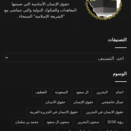
حقوق الإنسان الأساسية التي ضمنتها
المعاهدات والصكوك الدولية والتي تتماشى مع
“الشريعة الإسلامية” السمحاء .
التصنيفات
التصنيفات
الوسوم
اعدام
البحرين
ال سعود
السعودية
القطيف
جمال خاشقجي
حقوق الإنسان
حقوق الانسان
حقوق الانسان في البحرين
حقوق الانسان في الجزيرة العربية
رؤية 2030
سجون البحرين
سجون ال سعود
محمد بن سلمان