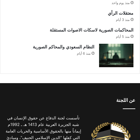
منذ يوم واحد
معتقلات الرأي
منذ 3 أيام
المحاكمات الصورية لاسكات الاصوات المستقلة
منذ 5 أيام
النظام السعودي والمحاكم الصورية
منذ 6 أيام
عن اللجنة
تأسست لجنة الدفاع عن حقوق الإنسان في
شبه الجزيرة العربية عام 1413 هـ ـ 1992م
إيماناً منها بالحقوق الأساسية والحريات العامة
التي كفلها “الدين الإسلامي الحنيف”، ومبادئ