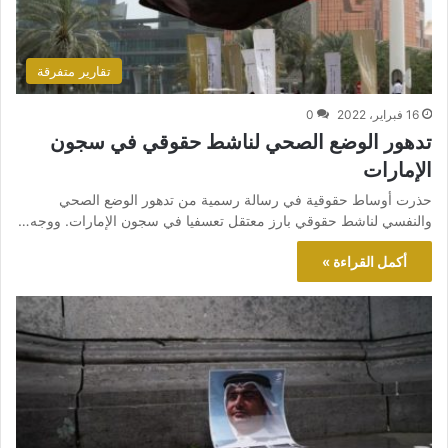
تقارير متفرقة
16 فبراير، 2022
0
تدهور الوضع الصحي لناشط حقوقي في سجون
الإمارات
حذرت أوساط حقوقية في رسالة رسمية من تدهور الوضع الصحي
والنفسي لناشط حقوقي بارز معتقل تعسفيا في سجون الإمارات. ووجه…
أكمل القراءة »