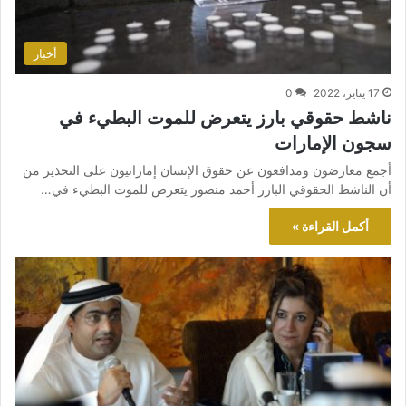
أخبار
17 يناير، 2022
0
ناشط حقوقي بارز يتعرض للموت البطيء في
سجون الإمارات
أجمع معارضون ومدافعون عن حقوق الإنسان إماراتيون على التحذير من
أن الناشط الحقوقي البارز أحمد منصور يتعرض للموت البطيء في…
أكمل القراءة »