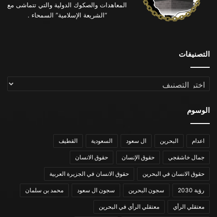
المعاهدات والصكوك الدولية والتي تتماشى مع
“الشريعة الإسلامية” السمحاء .
التصنيفات
التصنيفات
الوسوم
اعدام
البحرين
ال سعود
السعودية
القطيف
جمال خاشقجي
حقوق الإنسان
حقوق الانسان
حقوق الانسان في البحرين
حقوق الانسان في الجزيرة العربية
رؤية 2030
سجون البحرين
سجون ال سعود
محمد بن سلمان
معتقلي الرأي
معتقلي الرأي في البحرين