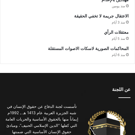
منذ يومين
الاعتقال جريمة لا تخفي الحقيقة
منذ 3 أيام
معتقلات الرأي
منذ 5 أيام
المحاكمات الصورية لاسكات الاصوات المستقلة
منذ 6 أيام
عن اللجنة
تأسست لجنة الدفاع عن حقوق الإنسان في
شبه الجزيرة العربية عام 1413 هـ ـ 1992م
إيماناً منها بالحقوق الأساسية والحريات العامة
التي كفلها “الدين الإسلامي الحنيف”، ومبادئ
حقوق الإنسان الأساسية التي ضمنتها