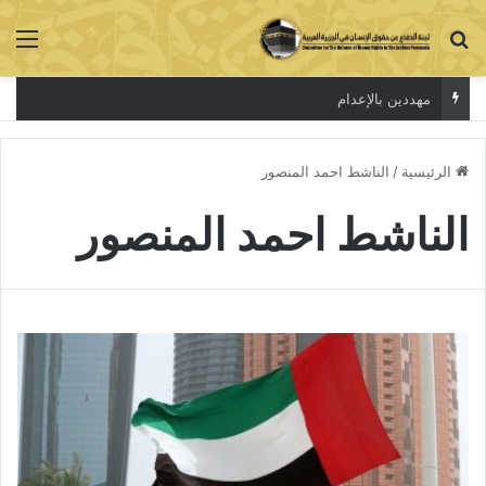
بحث عن
الق
مهددين بالإعدام
الرئيسية
/
الناشط احمد المنصور
الناشط احمد المنصور