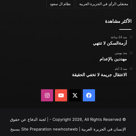
معتقلي الرأي في الجزيرة العربية
نظام ال سعود
الأكثر مشاهدة
منذ 24 ساعة
أزمةالسكن لا تنتهي
منذ يومين
مهددين بالإعدام
منذ 3 أيام
الاعتقال جريمة لا تخفي الحقيقة
X
فيسبوك
يوتيوب
انستقرام
© Copyright 2026, All Rights Reserved - | لجنة الدفاع عن حقوق
الإنسان في الجزيرة العربية | Site Preparation
newhostweb
يسمح