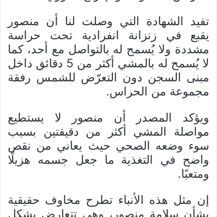
تفيد الشهادة التي وصلت لنا أن منصور
يقبع في زنزانة انفرادية تحت حراسة
مشددة ولا يُسمح له بالتواصل مع أحد، كما
لا يُسمح له بالمشي أكثر من 5 دقائق داخل
مبنى السجن دون التعرّض للشمس رفقة
مجموعة من الحراس.
ويؤكد المصدر أن منصور لا يستطيع
مواصلة المشي أكثر من دقيقتين بسبب
سوء وضعه الصحي حيث يعاني من نقص
واضح في التغذية ما جعل جسمه هزيلًا
ومتعبًا.
إن مثل هذه الأنباء تطرح مخاوف حقيقية
بشأن سلامة منصور، وهي تتعارض بشكل