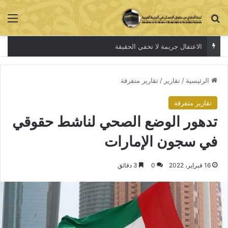
بحث عن
الق
الاعتقال جريمة لا تخفي الحقيقة
الرئيسية
/
تقارير
/
تقارير متفرقة
تقارير متفرقة
تدهور الوضع الصحي لناشط حقوقي
في سجون الإمارات
16 فبراير، 2022
0
3 دقائق