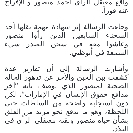
واقع معتقل الرأي أحمد منصور وبالإفراج
عنه فوراً.
وجاءت الرسالة إثر شهادة مهمة نقلها أحد
السجناء السابقين الذين رأوا منصور
وعاشوا معه في سجن الصدر سيء
السمعة في أبوظبي.
وأشارت الرسالة إلى أن تقارير عدة
كشفت بين الحين والآخر عن تدهور الحالة
الصحية لمنصور الذي يوصف بأنه “آخر
مدافع حقوق الإنسان في الإمارات”، لكن
دون استجابة واضحة من السلطات حتى
اللحظة، وهو ما يدفع نحو مزيد من القلق
بشأن حياة منصور وبقية معتقلي الرأي في
البلاد.