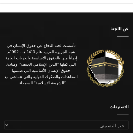
عن اللجنة
تأسست لجنة الدفاع عن حقوق الإنسان في
شبه الجزيرة العربية عام 1413 هـ ـ 1992م
إيماناً منها بالحقوق الأساسية والحريات العامة
التي كفلها “الدين الإسلامي الحنيف”، ومبادئ
حقوق الإنسان الأساسية التي ضمنتها
المعاهدات والصكوك الدولية والتي تتماشى مع
“الشريعة الإسلامية” السمحاء .
التصنيفات
التصنيفات