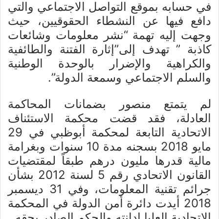
في حسابه بموقع التواصل الاجتماعي والتي
دافع فيها عن النشطاء الحقوقيين، حيث
وجهت إليه تهمة “نشر معلومات وشائعات
كاذبة ” تهدف إلى”إثارة الفتنة والطائفية
والكراهية والإضرار بالوحدة الوطنية
والسلم الاجتماعي وسمعة الدولة”.
لم يتمتع منصور بضمانات المحاكمة
العادلة، فقد قضت محكمة الاستئناف
الاتحادية التابعة لمحكمة أبوظبي في 29
مايو 2018 بسجنه مدة 10 سنوات وبغرامة
مالية قدرها مليون درهم طبقاً لمقتضيات
القانون الاتحادي رقم 5 لسنة 2012 بشأن
جرائم تقنية المعلومات، وفي 31 ديسمبر
2018 أيدت دائرة أمن الدولة في المحكمة
الاتحادية العليا إدانته والحكم الصادر بحقه.