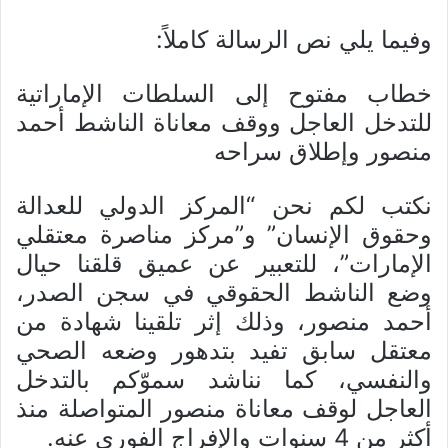
وفيما يلي نص الرسالة كاملاً:
خطاب مفتوح إلى السلطات الإماراتية
للتدخل العاجل ووقف معاناة الناشط أحمد
منصور وإطلاق سراحه
نكتب لكم نحن “المركز الدولي للعدالة
وحقوق الإنسان” و”مركز مناصرة معتقلي
الإمارات”، للتعبير عن عميق قلقنا حيال
وضع الناشط الحقوقي في سجن الصدر،
أحمد منصور، وذلك إثر تلقينا شهادة من
معتقل سابق تفيد بتدهور وضعه الصحي
والنفسي، كما نناشد سموّكم بالتدخل
العاجل لوقف معاناة منصور المتواصلة منذ
أكثر من 4 سنوات والإفراج الفوري عنه.