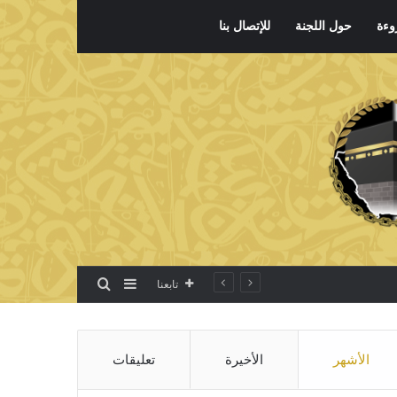
وءة
حول اللجنة
للإتصال بنا
بحث عن
إضافة عمود جانبي
تابعنا
الأشهر
الأخيرة
تعليقات