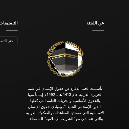
عن اللجنة
التصنيفات
التصنيفات
تأسست لجنة الدفاع عن حقوق الإنسان في شبه
الجزيرة العربية عام 1413 هـ ـ 1992م إيماناً منها
بالحقوق الأساسية والحريات العامة التي كفلها
“الدين الإسلامي الحنيف”، ومبادئ حقوق الإنسان
الأساسية التي ضمنتها المعاهدات والصكوك الدولية
والتي تتماشى مع “الشريعة الإسلامية” السمحاء .