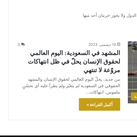
لدول ولا يجوز حرمان أحد منها
10 ديسمبر، 2023
0
المشهد في السعودية: اليوم العالمي
لحقوق الإنسان يحلّ في ظل انتهاكات
مروّعة لا تنتهي
من جديد، يحلّ اليوم العالمي لحقوق الإنسان والمشهد
الحقوقي في السعودية لم يتغيّر ولم يطرأ عليه أي تحسّنٍ
ملموس، انتهاكات…
ة
أكمل القراءة »