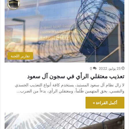
تقارير اللجنة
25 يوليو، 2022
0
تعذيب معتقلي الرأي في سجون آل سعود
لا زال نظام آل سعود المستبد، يستخدم كافة أنواع التعذيب الجسدي
والنفسي، بحق المتهمين ظٌلماً، ومعتقلي الرأي، بدءاً من الضرب…
أكمل القراءة »