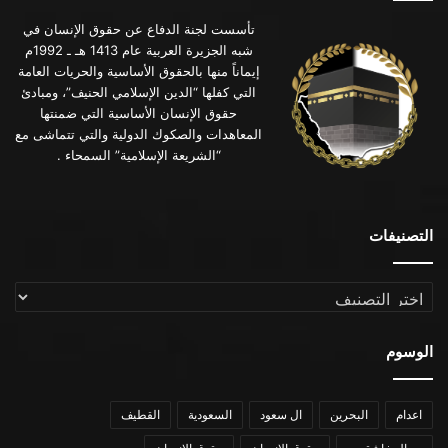
تأسست لجنة الدفاع عن حقوق الإنسان في
شبه الجزيرة العربية عام 1413 هـ ـ 1992م
إيماناً منها بالحقوق الأساسية والحريات العامة
التي كفلها “الدين الإسلامي الحنيف”، ومبادئ
حقوق الإنسان الأساسية التي ضمنتها
المعاهدات والصكوك الدولية والتي تتماشى مع
“الشريعة الإسلامية” السمحاء .
التصنيفات
التصنيفات
الوسوم
اعدام
البحرين
ال سعود
السعودية
القطيف