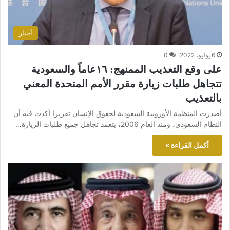
أخبار
6 يوليو، 2022
0
على وقع التعذيب الممنهج: ١٦عاماً والسعودية
تتجاهل طلبات زيارة مقرر الأمم المتحدة المعني
بالتعذيب
أصدرت المنظمة الأوروبية السعودية لحقوق الإنسان تقريرا أكدت فيه أن
النظام السعودي، ومنذ العام 2006، يتعمد تجاهل جميع طلبات الزيارة…
أكمل القراءة »