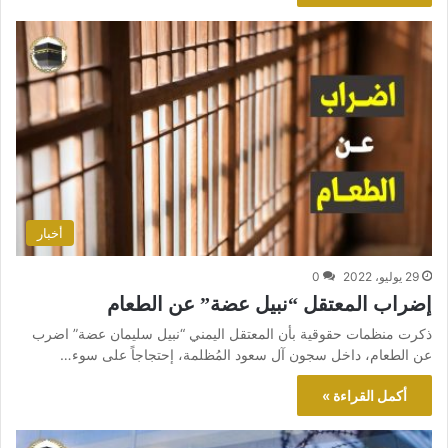
أخبار
29 يوليو، 2022
0
إضراب المعتقل “نبيل عضة” عن الطعام
ذكرت منظمات حقوقية بأن المعتقل اليمني “نبيل سليمان عضة” اضرب
عن الطعام، داخل سجون آل سعود المُظلمة، إحتجاجاً على سوء…
أكمل القراءة »