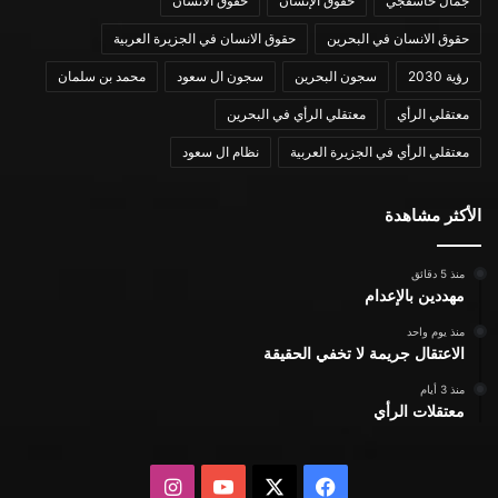
جمال خاشقجي
حقوق الإنسان
حقوق الانسان
حقوق الانسان في البحرين
حقوق الانسان في الجزيرة العربية
رؤية 2030
سجون البحرين
سجون ال سعود
محمد بن سلمان
معتقلي الرأي
معتقلي الرأي في البحرين
معتقلي الرأي في الجزيرة العربية
نظام ال سعود
الأكثر مشاهدة
منذ 5 دقائق
مهددين بالإعدام
منذ يوم واحد
الاعتقال جريمة لا تخفي الحقيقة
منذ 3 أيام
معتقلات الرأي
X
فيسبوك
يوتيوب
انستقرام