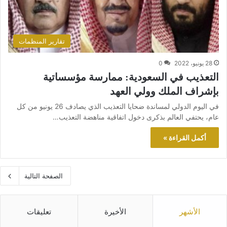
تقارير المنظمات
28 يونيو، 2022
0
التعذيب في السعودية: ممارسة مؤسساتية
بإشراف الملك وولي العهد
في اليوم الدولي لمساندة ضحايا التعذيب الذي يصادف 26 يونيو من كل
عام، يحتفي العالم بذكرى دخول اتفاقية مناهضة التعذيب…
أكمل القراءة »
الصفحة التالية
الأشهر
الأخيرة
تعليقات