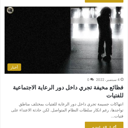
أخبار
4 سبتمبر، 2022
0
فظائع مخيفة تجري داخل دور الرعاية الاجتماعية
للفتيات
انتهاكات جسيمة تجري داخل دور الرعاية للفتيات بمختلف مناطق
تواجدها، رغم انكار سلطات النظام المتواصل. لكن حادثة الاعتداء على
فتيات…
أكمل القراءة »