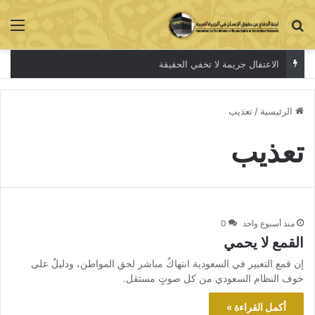
بحث عن
الق
الاعتقال جريمة لا تخفي الحقيقة
الرئيسية
/
تعذيب
تعذيب
منذ أسبوع واحد
0
القمع لا يحمي
إن قمع التعبير في السعودية انتهاكٌ مباشر لحق المواطن، ودليلٌ على
خوف النظام السعودي من كل صوتٍ مستقل.
أكمل القراءة »