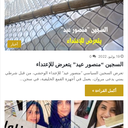
أخبار
19 يوليو، 2022
0
السجين “منصور عيد” يتعرض للإعتداء
تعرض السجين السياسي “منصور عيد” للإعتداء الوحشي، من قبل شرطي
يمني يدعى مروان، يعمل في أجهزة القمع الخليفية، في سجن…
أكمل القراءة »