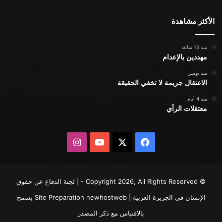
الأكثر مشاهدة
منذ 15 ساعة
مهددين بالإعدام
منذ يومين
الاعتقال جريمة لا تخفي الحقيقة
منذ 4 أيام
معتقلات الرأي
X
فيسبوك
يوتيوب
انستقرام
© Copyright 2026, All Rights Reserved - | لجنة الدفاع عن حقوق
الإنسان في الجزيرة العربية | Site Preparation
newhostweb
يسمح
بالاقتباس مع ذكر المصدر