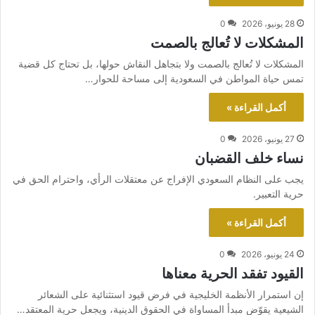
28 يونيو، 2026
0
المشكلات لا تُعالج بالصمت
المشكلات لا تُعالج بالصمت ولا بتجاهل النقاش حولها، بل تحتاج كل قضية
تمس حياة المواطن في السعودية إلى مساحة للحوار…
أكمل القراءة »
27 يونيو، 2026
0
نساء خلف القضبان
يجب على النظام السعودي الإفراج عن معتقلات الرأي، واحترام الحق في
حرية التعبير.
أكمل القراءة »
24 يونيو، 2026
0
القيود تفقد الحرية معناها
إن استمرار الأنظمة الخليجية في فرض قيود استثنائية على الشعائر
الشيعية يقوّض مبدأ المساواة في الحقوق الدينية، ويجعل حرية المعتقد…