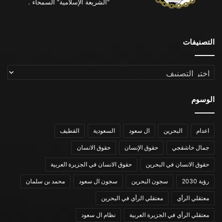
“الشريعة الإسلامية” السمحاء .
التصنيفات
التصنيفات
الوسوم
اعدام
البحرين
ال سعود
السعودية
القطيف
جمال خاشقجي
حقوق الإنسان
حقوق الانسان
حقوق الانسان في البحرين
حقوق الانسان في الجزيرة العربية
رؤية 2030
سجون البحرين
سجون ال سعود
محمد بن سلمان
معتقلي الرأي
معتقلي الرأي في البحرين
معتقلي الرأي في الجزيرة العربية
نظام ال سعود