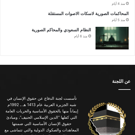
منذ 4 أيام
المحاكمات الصورية لاسكات الاصوات المستقلة
منذ 5 أيام
النظام السعودي والمحاكم الصورية
منذ 6 أيام
عن اللجنة
تأسست لجنة الدفاع عن حقوق الإنسان في
شبه الجزيرة العربية عام 1413 هـ ـ 1992م
إيماناً منها بالحقوق الأساسية والحريات العامة
التي كفلها “الدين الإسلامي الحنيف”، ومبادئ
حقوق الإنسان الأساسية التي ضمنتها
المعاهدات والصكوك الدولية والتي تتماشى مع