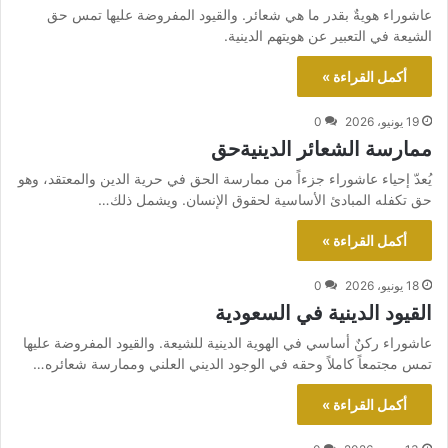
عاشوراء هويةٌ بقدر ما هي شعائر. والقيود المفروضة عليها تمس حق
الشيعة في التعبير عن هويتهم الدينية.
أكمل القراءة »
19 يونيو، 2026
0
ممارسة الشعائر الدينيةحق
يُعدّ إحياء عاشوراء جزءاً من ممارسة الحق في حرية الدين والمعتقد، وهو
حق تكفله المبادئ الأساسية لحقوق الإنسان. ويشمل ذلك…
أكمل القراءة »
18 يونيو، 2026
0
القيود الدينية في السعودية
عاشوراء ركنٌ أساسي في الهوية الدينية للشيعة. والقيود المفروضة عليها
تمس مجتمعاً كاملاً وحقه في الوجود الديني العلني وممارسة شعائره…
أكمل القراءة »