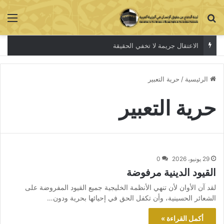
بحث عن
الق
الاعتقال جريمة لا تخفي الحقيقة
الرئيسية
/
حرية التعبير
حرية التعبير
29 يونيو، 2026
0
القيود الدينية مرفوضة
لقد آن الأوان لأن تنهي الأنظمة الخليجية جميع القيود المفروضة على
الشعائر الحسينية، وأن تكفل الحق في إحيائها بحرية ودون…
أكمل القراءة »