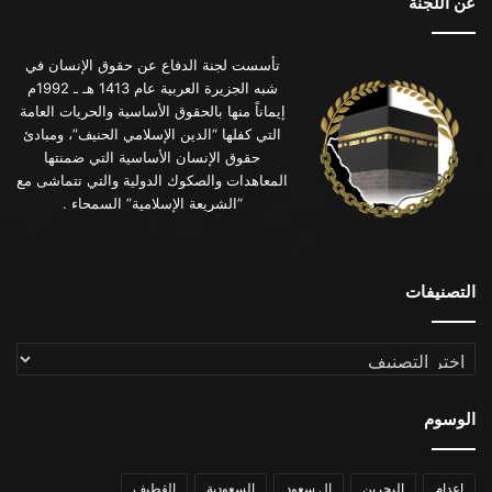
عن اللجنة
تأسست لجنة الدفاع عن حقوق الإنسان في
شبه الجزيرة العربية عام 1413 هـ ـ 1992م
إيماناً منها بالحقوق الأساسية والحريات العامة
التي كفلها “الدين الإسلامي الحنيف”، ومبادئ
حقوق الإنسان الأساسية التي ضمنتها
المعاهدات والصكوك الدولية والتي تتماشى مع
“الشريعة الإسلامية” السمحاء .
التصنيفات
التصنيفات
الوسوم
اعدام
البحرين
ال سعود
السعودية
القطيف