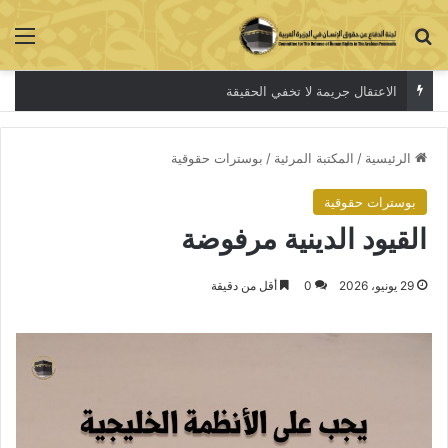
بحث عن
الق
الاعتقال جريمة لا تخفي الحقيقة
الرئيسية
/
المكتبة المرئية
/
بوسترات حقوقية
بوسترات حقوقية
القيود الدينية مرفوضة
29 يونيو، 2026
0
أقل من دقيقة