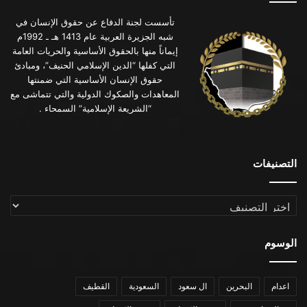
تأسست لجنة الدفاع عن حقوق الإنسان في
شبه الجزيرة العربية عام 1413 هـ ـ 1992م
إيماناً منها بالحقوق الأساسية والحريات العامة
التي كفلها “الدين الإسلامي الحنيف”، ومبادئ
حقوق الإنسان الأساسية التي ضمنتها
المعاهدات والصكوك الدولية والتي تتماشى مع
“الشريعة الإسلامية” السمحاء .
التصنيفات
التصنيفات
الوسوم
اعدام
البحرين
ال سعود
السعودية
القطيف