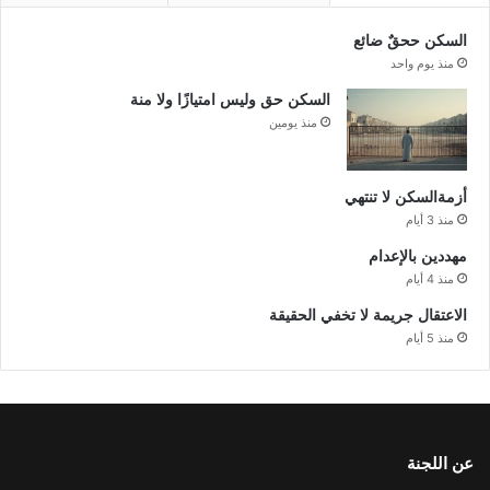
السكن ححقٌ ضائع
منذ يوم واحد
السكن حق وليس امتيازًا ولا منة
منذ يومين
أزمةالسكن لا تنتهي
منذ 3 أيام
مهددين بالإعدام
منذ 4 أيام
الاعتقال جريمة لا تخفي الحقيقة
منذ 5 أيام
عن اللجنة