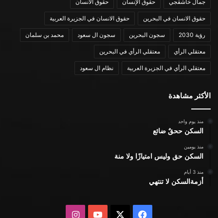
جمال خاشقجي
حقوق الإنسان
حقوق الانسان
حقوق الانسان في البحرين
حقوق الانسان في الجزيرة العربية
رؤية 2030
سجون البحرين
سجون ال سعود
محمد بن سلمان
معتقلي الرأي
معتقلي الرأي في البحرين
معتقلي الرأي في الجزيرة العربية
نظام ال سعود
الأكثر مشاهدة
منذ يوم واحد
السكن ححقٌ ضائع
منذ يومين
السكن حق وليس امتيازًا ولا منة
منذ 3 أيام
أزمةالسكن لا تنتهي
X
فيسبوك
يوتيوب
انستقرام