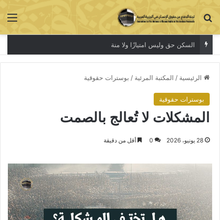
بحث عن
الق
السكن حق وليس امتيازًا ولا منة
الرئيسية
/
المكتبة المرئية
/
بوسترات حقوقية
بوسترات حقوقية
المشكلات لا تُعالج بالصمت
28 يونيو، 2026
0
أقل من دقيقة