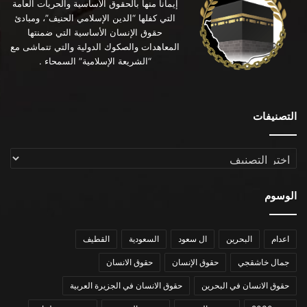
إيماناً منها بالحقوق الأساسية والحريات العامة
التي كفلها “الدين الإسلامي الحنيف”، ومبادئ
حقوق الإنسان الأساسية التي ضمنتها
المعاهدات والصكوك الدولية والتي تتماشى مع
“الشريعة الإسلامية” السمحاء .
التصنيفات
التصنيفات
الوسوم
اعدام
البحرين
ال سعود
السعودية
القطيف
جمال خاشقجي
حقوق الإنسان
حقوق الانسان
حقوق الانسان في البحرين
حقوق الانسان في الجزيرة العربية