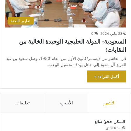
تقارير اللجنة
23 يناير، 2024
0
السعودية: الدولة الخليجية الوحيدة الخالية من
النقابات!
في العاشر من ديسمبر/كانون الأول من العام 1953، وصل سعود بن عبد
العزيز آل سعود إلى حائل بهدف تحصيل البيعة…
أكمل القراءة »
الأشهر
الأخيرة
تعليقات
السكن ححقٌ ضائع
منذ 6 دقائق