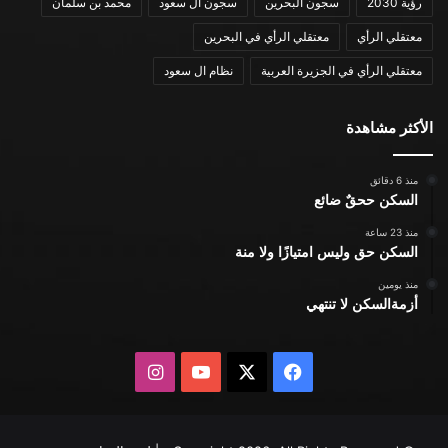
رؤية 2030
سجون البحرين
سجون ال سعود
محمد بن سلمان
معتقلي الرأي
معتقلي الرأي في البحرين
معتقلي الرأي في الجزيرة العربية
نظام ال سعود
الأكثر مشاهدة
منذ 6 دقائق
السكن ححقٌ ضائع
منذ 23 ساعة
السكن حق وليس امتيازًا ولا منة
منذ يومين
أزمةالسكن لا تنتهي
X
فيسبوك
يوتيوب
انستقرام