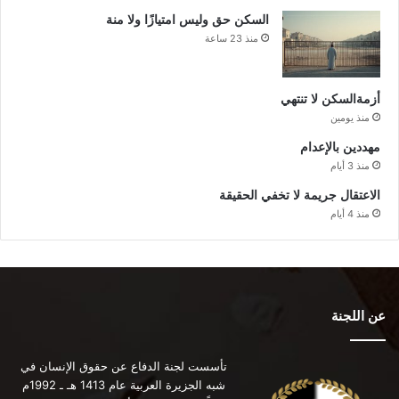
السكن حق وليس امتيازًا ولا منة
منذ 23 ساعة
أزمةالسكن لا تنتهي
منذ يومين
مهددين بالإعدام
منذ 3 أيام
الاعتقال جريمة لا تخفي الحقيقة
منذ 4 أيام
عن اللجنة
تأسست لجنة الدفاع عن حقوق الإنسان في
شبه الجزيرة العربية عام 1413 هـ ـ 1992م