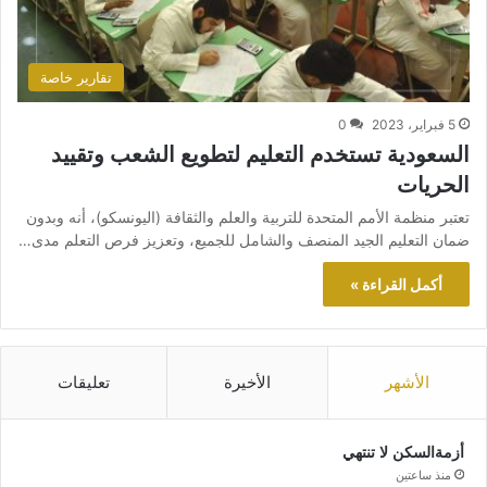
تقارير خاصة
5 فبراير، 2023
0
السعودية تستخدم التعليم لتطويع الشعب وتقييد
الحريات
تعتبر منظمة الأمم المتحدة للتربية والعلم والثقافة (اليونسكو)، أنه وبدون
ضمان التعليم الجيد المنصف والشامل للجميع، وتعزيز فرص التعلم مدى…
أكمل القراءة »
الأشهر
الأخيرة
تعليقات
أزمةالسكن لا تنتهي
منذ ساعتين