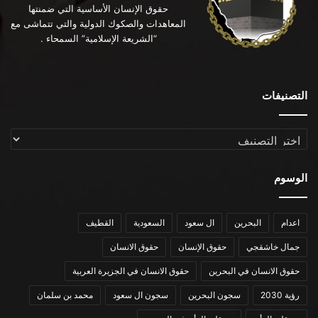
حقوق الإنسان الأساسية التي ضمنتها
المعاهدات والصكوك الدولية والتي تتماشى مع
“الشريعة الإسلامية” السمحاء .
التصنيفات
التصنيفات
الوسوم
اعدام
البحرين
ال سعود
السعودية
القطيف
جمال خاشقجي
حقوق الإنسان
حقوق الانسان
حقوق الانسان في البحرين
حقوق الانسان في الجزيرة العربية
رؤية 2030
سجون البحرين
سجون ال سعود
محمد بن سلمان