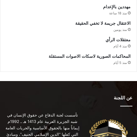
مهددين بالإعدام
منذ 18 ساعة
الاعتقال جريمة لا تخفي الحقيقة
منذ يومين
معتقلات الرأي
منذ 4 أيام
المحاكمات الصورية لاسكات الاصوات المستقلة
منذ 5 أيام
عن اللجنة
تأسست لجنة الدفاع عن حقوق الإنسان في
شبه الجزيرة العربية عام 1413 هـ ـ 1992م
إيماناً منها بالحقوق الأساسية والحريات العامة
التي كفلها “الدين الإسلامي الحنيف”، ومبادئ