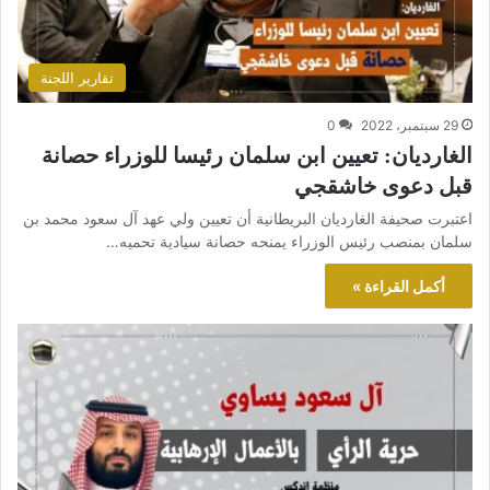
تقارير اللجنة
29 سبتمبر، 2022
0
الغارديان: تعيين ابن سلمان رئيسا للوزراء حصانة
قبل دعوى خاشقجي
اعتبرت صحيفة الغارديان البريطانية أن تعيين ولي عهد آل سعود محمد بن
سلمان بمنصب رئيس الوزراء يمنحه حصانة سيادية تحميه…
أكمل القراءة »