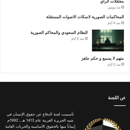
معتقلات الرأي
منذ يومين
المحاكمات الصورية لاسكات الاصوات المستقلة
منذ 4 أيام
النظام السعودي والمحاكم الصورية
منذ 5 أيام
متهم لا يسمع و حكم جاهز
منذ 5 أيام
عن اللجنة
تأسست لجنة الدفاع عن حقوق الإنسان في
شبه الجزيرة العربية عام 1413 هـ ـ 1992م
إيماناً منها بالحقوق الأساسية والحريات العامة