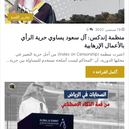
تقارير اللجنة
19 سبتمبر، 2022
0
منظمة إندكس: آل سعود يساوي حرية الرأي
بالأعمال الإرهابية
اعتبرت منظمة (Index on Censorship) من أجل حرية التعبير في
مجلتها الدورية، أن “المحاكم ليست أسلحة تستخدم للمساواة بين حرية…
أكمل القراءة »