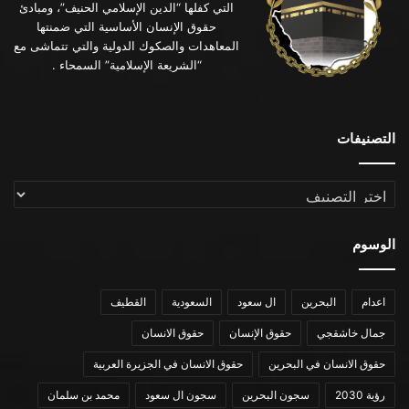
التي كفلها “الدين الإسلامي الحنيف”، ومبادئ
حقوق الإنسان الأساسية التي ضمنتها
المعاهدات والصكوك الدولية والتي تتماشى مع
“الشريعة الإسلامية” السمحاء .
التصنيفات
التصنيفات
الوسوم
اعدام
البحرين
ال سعود
السعودية
القطيف
جمال خاشقجي
حقوق الإنسان
حقوق الانسان
حقوق الانسان في البحرين
حقوق الانسان في الجزيرة العربية
رؤية 2030
سجون البحرين
سجون ال سعود
محمد بن سلمان