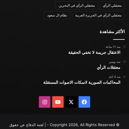
معتقلي الرأي
معتقلي الرأي في البحرين
معتقلي الرأي في الجزيرة العربية
نظام ال سعود
الأكثر مشاهدة
منذ 11 ساعة
الاعتقال جريمة لا تخفي الحقيقة
منذ يومين
معتقلات الرأي
منذ 4 أيام
المحاكمات الصورية لاسكات الاصوات المستقلة
X
فيسبوك
يوتيوب
انستقرام
© Copyright 2026, All Rights Reserved - | لجنة الدفاع عن حقوق