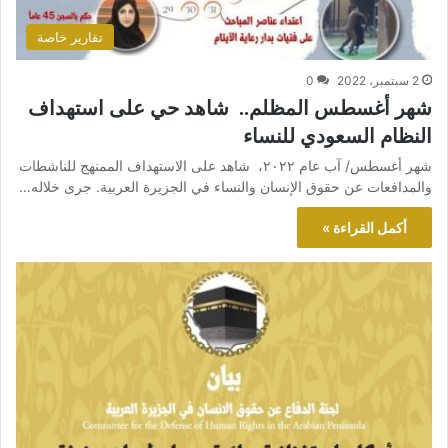
تقارير خاصة
2 سبتمبر، 2022
0
شهر أغسطس المظلم.. شاهد حي على استهداف
النظام السعودي للنساء
شهر أغسطس/ آب عام ٢٠٢٢، شاهد على الاستهداف الممنهج للناشطات
والمدافعات عن حقوق الإنسان والنساء في الجزيرة العربية. جرى خلاله…
أكمل القراءة »