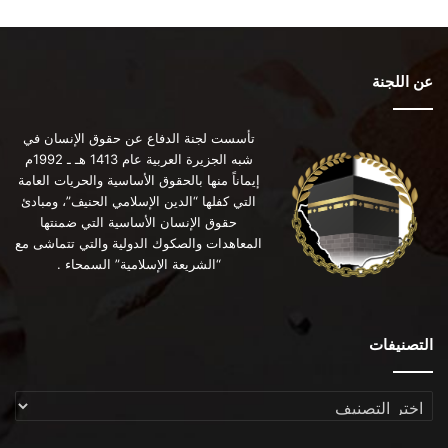
عن اللجنة
تأسست لجنة الدفاع عن حقوق الإنسان في
شبه الجزيرة العربية عام 1413 هـ ـ 1992م
إيماناً منها بالحقوق الأساسية والحريات العامة
التي كفلها “الدين الإسلامي الحنيف”، ومبادئ
حقوق الإنسان الأساسية التي ضمنتها
المعاهدات والصكوك الدولية والتي تتماشى مع
“الشريعة الإسلامية” السمحاء .
التصنيفات
التصنيفات