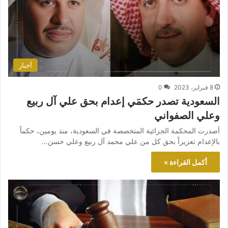
أخبار
8 فبراير، 2023
0
السعودية تصدر حكمَي إعدام بحق علي آل ربيع
وعلي الصفواني
أصدرت المحكمة الجزائية المتخصصة في السعودية، منذ يومين، حكماً
بالإعدام تعزيراً بحق كل من علي محمد آل ربيع وعلي حسن…
أكمل القراءة »