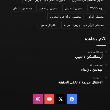
رؤية 2030
سجون البحرين
سجون ال سعود
محمد بن سلمان
معتقلي الرأي
معتقلي الرأي في البحرين
معتقلي الرأي في الجزيرة العربية
نظام ال سعود
الأكثر مشاهدة
منذ 10 ساعات
أزمةالسكن لا تنتهي
منذ يوم واحد
مهددين بالإعدام
منذ يومين
الاعتقال جريمة لا تخفي الحقيقة
X
فيسبوك
يوتيوب
انستقرام