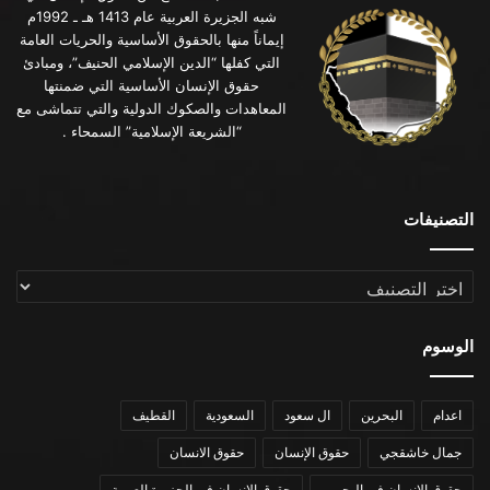
شبه الجزيرة العربية عام 1413 هـ ـ 1992م
إيماناً منها بالحقوق الأساسية والحريات العامة
التي كفلها “الدين الإسلامي الحنيف”، ومبادئ
حقوق الإنسان الأساسية التي ضمنتها
المعاهدات والصكوك الدولية والتي تتماشى مع
“الشريعة الإسلامية” السمحاء .
التصنيفات
التصنيفات
الوسوم
اعدام
البحرين
ال سعود
السعودية
القطيف
جمال خاشقجي
حقوق الإنسان
حقوق الانسان
حقوق الانسان في البحرين
حقوق الانسان في الجزيرة العربية