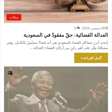
مقالات
29 ديسمبر، 2023
0
العدالة القضائية: حقٌ مفقودٌ في السعودية
إحدى أبرز مشاكل القضاء السعودي هي أنه قضاءٌ مسيّسٌ بالكامل، وهي
مشكلةٌ تؤثّر على أهم ركنٍ من أركان القضاء: العدالة.…
أكمل القراءة »