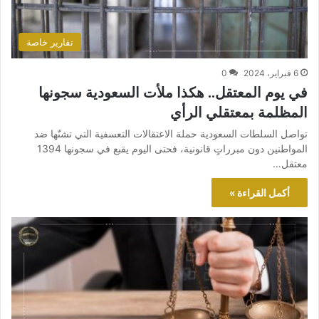
تقارير خاصة
6 فبراير، 2024
0
في يوم المعتقل.. هكذا ملأت السعودية سجونها
المظلمة بمعتقلي الرأي
تواصل السلطات السعودية حملة الاعتقالات التعسفية التي تشنّها ضد
المواطنين دون مبرراتٍ قانونية، فحتى اليوم يقبع في سجونها 1394
معتقل…
أكمل القراءة »