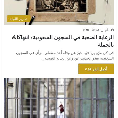
تقارير اللجنة
5 أبريل، 2024
0
الرعاية الصحية في السجون السعودية: انتهاكاتٌ
بالجملة
في كل مرّةٍ يرِدُ فيها خبرٌ عن وفاة أحد معتقلي الرأي في السجون
السعودية يغدو الحديث عن واقع العناية الصحية…
أكمل القراءة »