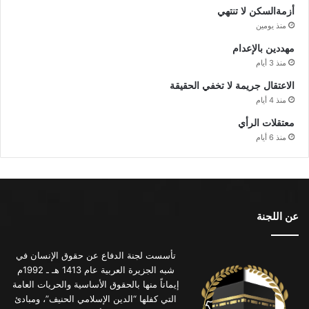
أزمةالسكن لا تنتهي
منذ يومين
مهددين بالإعدام
منذ 3 أيام
الاعتقال جريمة لا تخفي الحقيقة
منذ 4 أيام
معتقلات الرأي
منذ 6 أيام
عن اللجنة
تأسست لجنة الدفاع عن حقوق الإنسان في
شبه الجزيرة العربية عام 1413 هـ ـ 1992م
إيماناً منها بالحقوق الأساسية والحريات العامة
التي كفلها “الدين الإسلامي الحنيف”، ومبادئ