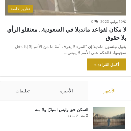
تقارير خاصة
19 يوليو، 2023
0
لا مكان لقواعد مانديلا في السعودية.. معتقلو الرأي
بلا حقوق
يقول نيلسون مانديلا إن “المرء لا يعرف أمةً ما من الأمم إلا إذا دخل
سجونها، فالحكم على الأمم لا ينبغي…
أكمل القراءة »
الأشهر
الأخيرة
تعليقات
السكن حق وليس امتيازًا ولا منة
منذ 21 ساعة