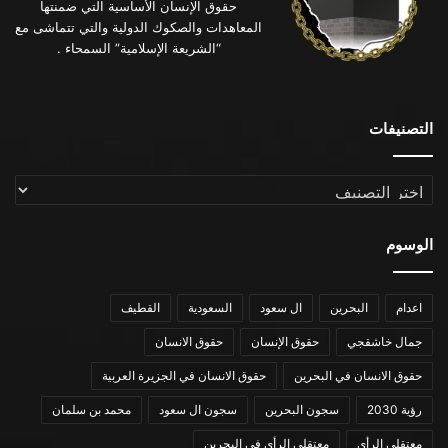
حقوق الإنسان الأساسية التي ضمنتها
المعاهدات والصكوك الدولية والتي تتماشى مع
“الشريعة الإسلامية” السمحاء .
التصنيفات
التصنيفات
الوسوم
اعدام
البحرين
ال سعود
السعودية
القطيف
جمال خاشقجي
حقوق الإنسان
حقوق الانسان
حقوق الانسان في البحرين
حقوق الانسان في الجزيرة العربية
رؤية 2030
سجون البحرين
سجون ال سعود
محمد بن سلمان
معتقلي الرأي
معتقلي الرأي في البحرين