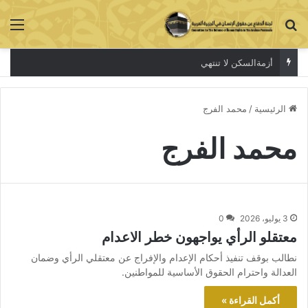
بحث عن
الق
أزمةالسكن لا تنتهي
الرئيسية
/
محمد الفرج
محمد الفرج
3 يوليو، 2026
0
معتقلو الرأي يواجهون خطر الاعدام
نطالب بوقف تنفيذ أحكام الإعدام والإفراج عن معتقلي الرأي وضمان
العدالة واحترام الحقوق الأساسية للمواطنين.
أكمل القراءة »