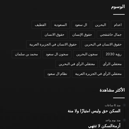
الوسوم
اعدام
البحرين
ال سعود
السعودية
القطيف
جمال خاشقجي
حقوق الإنسان
حقوق الانسان
حقوق الانسان في البحرين
حقوق الانسان في الجزيرة العربية
رؤية 2030
سجون البحرين
سجون ال سعود
محمد بن سلمان
معتقلي الرأي
معتقلي الرأي في البحرين
معتقلي الرأي في الجزيرة العربية
نظام ال سعود
الأكثر مشاهدة
منذ 6 ساعات
السكن حق وليس امتيازًا ولا منة
منذ يوم واحد
أزمةالسكن لا تنتهي