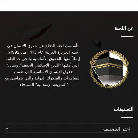
عن اللجنة
تأسست لجنة الدفاع عن حقوق الإنسان في
شبه الجزيرة العربية عام 1413 هـ ـ 1992م
إيماناً منها بالحقوق الأساسية والحريات العامة
التي كفلها “الدين الإسلامي الحنيف”، ومبادئ
حقوق الإنسان الأساسية التي ضمنتها
المعاهدات والصكوك الدولية والتي تتماشى مع
“الشريعة الإسلامية” السمحاء .
التصنيفات
التصنيفات