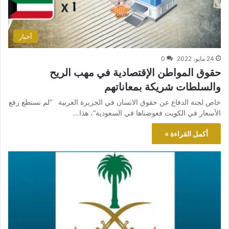
أخبار
24 مايو، 2022
0
حقوق المواطن الإقتصادية في مهب الريح
والسلطات شريكة بمعاناتهم
خاص لجنة الدفاع عن حقوق الانسان في الجزيرة العربية “لم نستطع رفع
الأسعار في الكويت فعوضناها في السعودية“، هذا…
أكمل القراءة »