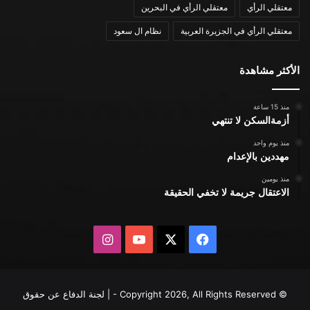
معتقلي الرأي
معتقلي الرأي في البحرين
معتقلي الرأي في الجزيرة العربية
نظام ال سعود
الأكثر مشاهدة
منذ 15 ساعة
أزمةالسكن لا تنتهي
منذ يوم واحد
مهددين بالإعدام
منذ يومين
الاعتقال جريمة لا تخفي الحقيقة
X
فيسبوك
يوتيوب
انستقرام
© Copyright 2026, All Rights Reserved - | لجنة الدفاع عن حقوق