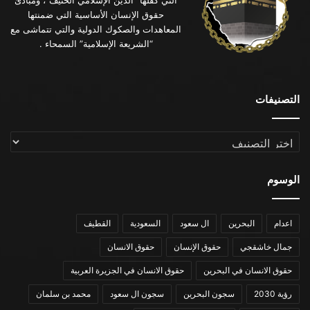
التي كفلها “الدين الإسلامي الحنيف”، ومبادئ
حقوق الإنسان الأساسية التي ضمنتها
المعاهدات والصكوك الدولية والتي تتماشى مع
“الشريعة الإسلامية” السمحاء .
التصنيفات
التصنيفات
الوسوم
اعدام
البحرين
ال سعود
السعودية
القطيف
جمال خاشقجي
حقوق الإنسان
حقوق الانسان
حقوق الانسان في البحرين
حقوق الانسان في الجزيرة العربية
رؤية 2030
سجون البحرين
سجون ال سعود
محمد بن سلمان