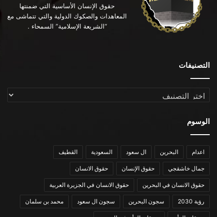
حقوق الإنسان الأساسية التي ضمنتها
المعاهدات والصكوك الدولية والتي تتماشى مع
“الشريعة الإسلامية” السمحاء .
التصنيفات
التصنيفات
الوسوم
اعدام
البحرين
ال سعود
السعودية
القطيف
جمال خاشقجي
حقوق الإنسان
حقوق الانسان
حقوق الانسان في البحرين
حقوق الانسان في الجزيرة العربية
رؤية 2030
سجون البحرين
سجون ال سعود
محمد بن سلمان