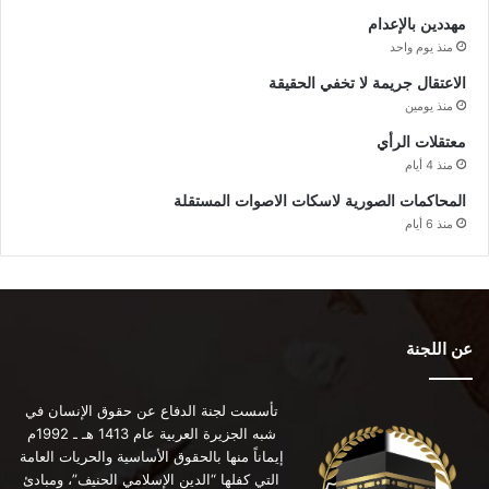
مهددين بالإعدام
منذ يوم واحد
الاعتقال جريمة لا تخفي الحقيقة
منذ يومين
معتقلات الرأي
منذ 4 أيام
المحاكمات الصورية لاسكات الاصوات المستقلة
منذ 6 أيام
عن اللجنة
تأسست لجنة الدفاع عن حقوق الإنسان في
شبه الجزيرة العربية عام 1413 هـ ـ 1992م
إيماناً منها بالحقوق الأساسية والحريات العامة
التي كفلها “الدين الإسلامي الحنيف”، ومبادئ