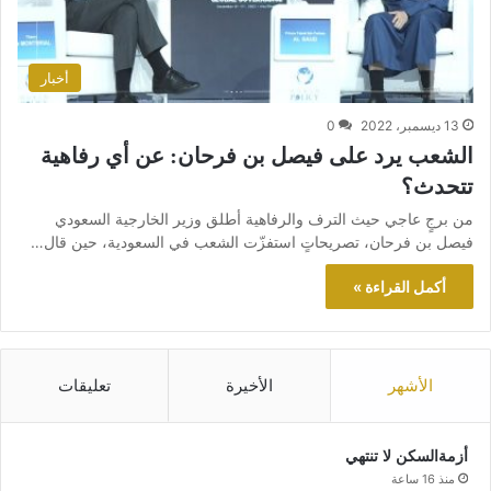
أخبار
13 ديسمبر، 2022
0
الشعب يرد على فيصل بن فرحان: عن أي رفاهية
تتحدث؟
من برجٍ عاجي حيث الترف والرفاهية أطلق وزير الخارجية السعودي
فيصل بن فرحان، تصريحاتٍ استفزّت الشعب في السعودية، حين قال…
أكمل القراءة »
الأشهر
الأخيرة
تعليقات
أزمةالسكن لا تنتهي
منذ 16 ساعة