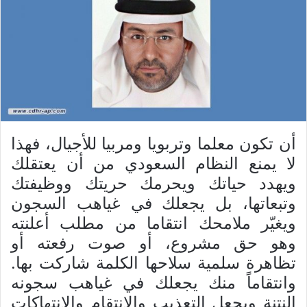
أن تكون معلما وتربويا ومربيا للأجيال، فهذا
لا يمنع النظام السعودي من أن يعتقلك
ويهدد حياتك ويحرمك حريتك ووظيفتك
وتبعاتها، بل يجعلك في غياهب السجون
ويغيّر ملامحك انتقاما من مطلب أعلنته
وهو حق مشروع، أو صوت رفعته أو
تظاهرة سلمية سلاحها الكلمة شاركت بها.
وانتقاماً منك يجعلك في غياهب سجونه
النتنة ويجعل التعذيب والانتقام والانتهاكات