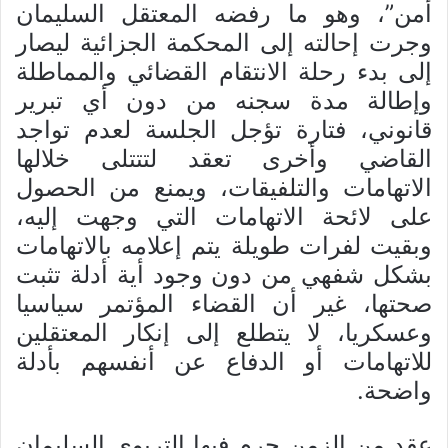
أمن”، وهو ما رفضه المعتقل السليمان
وجرت إحالته إلى المحكمة الجزائية ليصار
إلى بدء رحلة الانتقام القضائي والمماطلة
وإطالة مدة سجنه من دون أي تبرير
قانوني، فتارة تؤجل الجلسة لعدم تواجد
القاضي وأخرى تعقد لتتتلى خلالها
الاتهامات والتلفيقات، ويمنع من الحصول
على لائحة الاتهامات التي وجهت إليه،
وبقيت لفرات طويلة يتم إعلامه بالاتهامات
بشكل شفهي من دون وجود أية أدلة تثبت
صحتها، غير أن القضاء المؤتمر سياسيا
وعسكريا، لا يتطلع إلى إنكار المعتقلين
للاتهامات أو الدفاع عن أنفسهم بأدلة
واضحة.
عقد من الزمن حرم فيها التربوي السليمان