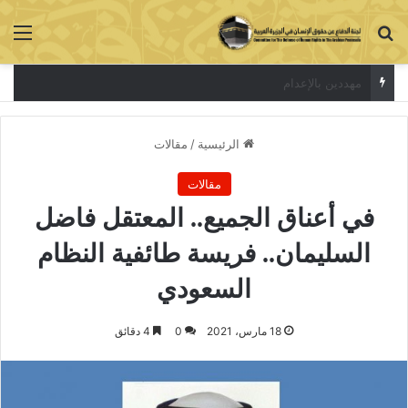
بحث عن
الق
الاعتقال جريمة لا تخفي الحقيقة
الرئيسية
/
مقالات
مقالات
في أعناق الجميع.. المعتقل فاضل
السليمان.. فريسة طائفية النظام
السعودي
18 مارس، 2021
0
4 دقائق