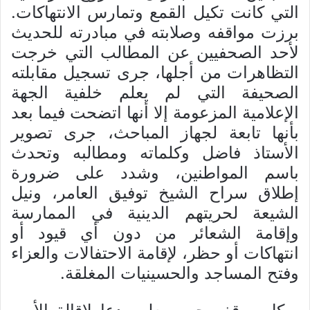
التي كانت تكيل القمع وتمارس الانتهاكات.
برزت مواقفه وصلابته في مبادرته للحديث
لأحد الصحفيين عن المطالب التي خرجت
التظاهرات من أجلها، جرى تسجيل مقابلته
الصحيفة التي لم يعلم خلفية الجهة
الإعلامية المزعومة إلا أنها اتضحت فيما بعد
بأنها تابعة لجهاز المباحث، جرى تصوير
الأستاذ فاضل وكلماته ومطالبه وتحدث
باسم المواطنين، وشدد على ضرورة
إطلاق سراح الشيخ توفيق العامر، ونيل
الشيعة لحريتهم الدينية في الممارسة
وإقامة الشعائر من دون أي قيود أو
انتهاكات أو حظر، لإقامة الاحتفالات والعزاء
وفتح المساجد والحسينيات المغلقة.