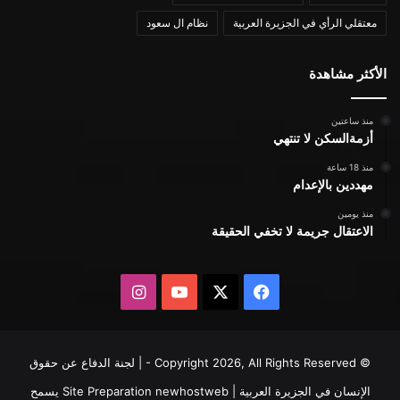
معتقلي الرأي في الجزيرة العربية
نظام ال سعود
الأكثر مشاهدة
منذ ساعتين
أزمةالسكن لا تنتهي
منذ 18 ساعة
مهددين بالإعدام
منذ يومين
الاعتقال جريمة لا تخفي الحقيقة
X
فيسبوك
يوتيوب
انستقرام
© Copyright 2026, All Rights Reserved - | لجنة الدفاع عن حقوق
الإنسان في الجزيرة العربية | Site Preparation
newhostweb
يسمح