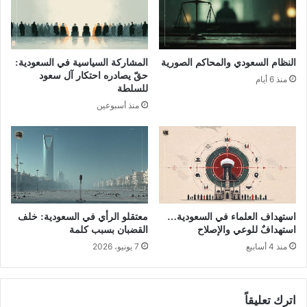
النظام السعودي والمحاكم الصورية
المشاركة السياسية في السعودية:
حقّ يصادره احتكار آل سعود
منذ 6 أيام
للسلطة
منذ أسبوعين
استهداف العلماء في السعودية…
معتقلو الرأي في السعودية: خلف
استهدافٌ للوعي والإصلاح
القضبان بسبب كلمة
منذ 4 أسابيع
7 يونيو، 2026
اترك تعليقاً