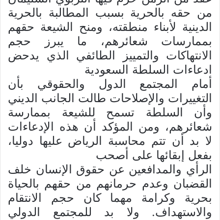
من حقه بالحرية بسبب المطالبة بالحرية
الدينية لأبناء منطقته، ومنح الشيعة حقهم
بممارسات شعائرهم، ما يبرز حجم
الانتهاكات والتمييز الطائفي الذي يدحض
ادعاءات السلطة السعودية
أمام المجتمع الدول والحقوقي بأن
التغييرات والإصلاحات طالت الجانب الديني
وأن السلطة تسمح للشيعة بممارسة
شعائرهم، ومن المؤكد أن هذه الإدعاءات
لا بد أن تتم محاسبة الرياض عليها دوليا،
بفعل إبقائها على أصحب
الرأي والمدافعين عن حقوق الإنسان خلف
القضبان وعدم حرمانهم من حقهم بالحياة
بحرية وكرامة مهما كان حجم الانتقام
والاستهداف. ولا بد للمجتمع الدولي