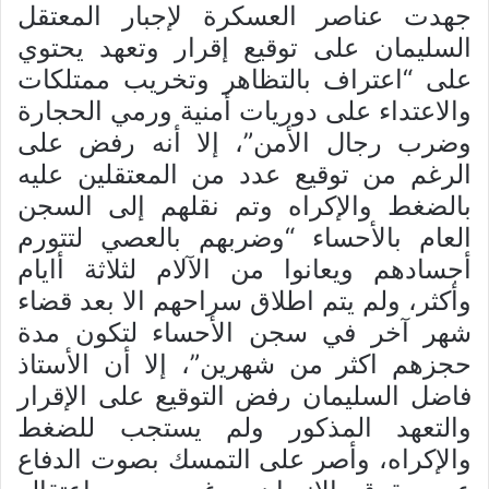
جهدت عناصر العسكرة لإجبار المعتقل
السليمان على توقيع إقرار وتعهد يحتوي
على “اعتراف بالتظاهر وتخريب ممتلكات
والاعتداء على دوريات أمنية ورمي الحجارة
وضرب رجال الأمن”، إلا أنه رفض على
الرغم من توقيع عدد من المعتقلين عليه
بالضغط والإكراه وتم نقلهم إلى السجن
العام بالأحساء “وضربهم بالعصي لتتورم
أجسادهم ويعانوا من الآلام لثلاثة أايام
وأكثر، ولم يتم اطلاق سراحهم الا بعد قضاء
شهر آخر في سجن الأحساء لتكون مدة
حجزهم اكثر من شهرين”، إلا أن الأستاذ
فاضل السليمان رفض التوقيع على الإقرار
والتعهد المذكور ولم يستجب للضغط
والإكراه، وأصر على التمسك بصوت الدفاع