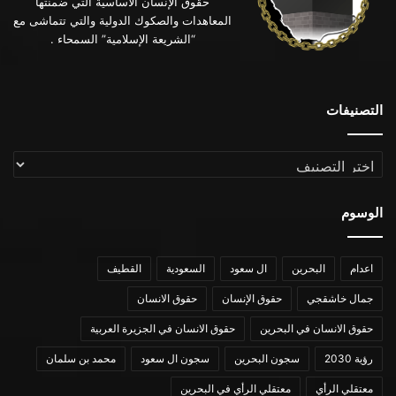
حقوق الإنسان الأساسية التي ضمنتها
المعاهدات والصكوك الدولية والتي تتماشى مع
“الشريعة الإسلامية” السمحاء .
التصنيفات
التصنيفات
الوسوم
اعدام
البحرين
ال سعود
السعودية
القطيف
جمال خاشقجي
حقوق الإنسان
حقوق الانسان
حقوق الانسان في البحرين
حقوق الانسان في الجزيرة العربية
رؤية 2030
سجون البحرين
سجون ال سعود
محمد بن سلمان
معتقلي الرأي
معتقلي الرأي في البحرين