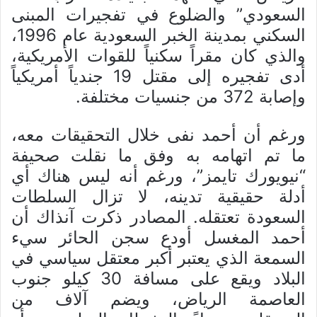
السعودي” والضلوع في تفجيرات المبنى
السكني بمدينة الخبر السعودية عام 1996،
والذي كان مقراً سكنياً للقوات الأمريكية،
أدى تفجيره إلى مقتل 19 جندياً أمريكياً
وإصابة 372 من جنسيات مختلفة.
ورغم أن أحمد نفى خلال التحقيقات معه،
ما تم اتهامه به وفق ما نقلت صحيفة
“نيويورك تايمز”، ورغم أنه ليس هناك أي
أدلة حقيقية تدينه، لا تزال السلطات
السعودة تعتقله. المصادر ذكرت آنذاك أن
أحمد المغسل أودع سجن الحائر سيء
السمعة الذي يعتبر أكبر معتقل سياسي في
البلاد ويقع على مسافة 30 كيلو جنوب
العاصمة الرياض، ويضم آلاف من