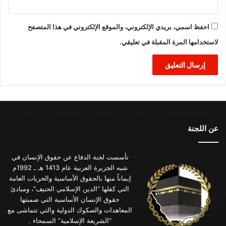
احفظ اسمي، بريدي الإلكتروني، والموقع الإلكتروني في هذا المتصفح
لاستخدامها المرة المقبلة في تعليقي.
عن اللجنة
تأسست لجنة الدفاع عن حقوق الإنسان في
شبه الجزيرة العربية عام 1413 هـ ـ 1992م
إيماناً منها بالحقوق الأساسية والحريات العامة
التي كفلها “الدين الإسلامي الحنيف”، ومبادئ
حقوق الإنسان الأساسية التي ضمنتها
المعاهدات والصكوك الدولية والتي تتماشى مع
“الشريعة الإسلامية” السمحاء .