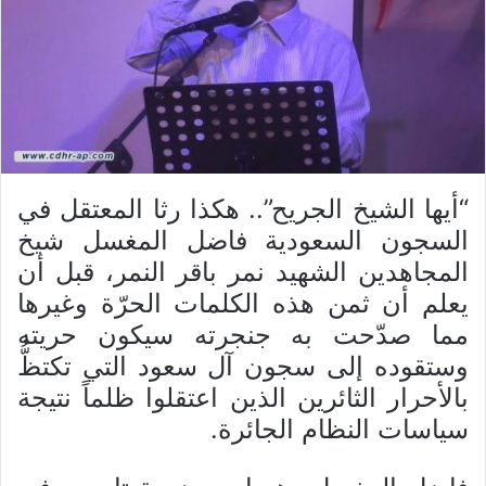
“أيها الشيخ الجريح”.. هكذا رثا المعتقل في
السجون السعودية فاضل المغسل شيخ
المجاهدين الشهيد نمر باقر النمر، قبل أن
يعلم أن ثمن هذه الكلمات الحرّة وغيرها
مما صدّحت به جنجرته سيكون حريته
وستقوده إلى سجون آل سعود التي تكتظُّ
بالأحرار الثائرين الذين اعتقلوا ظلماً نتيجة
سياسات النظام الجائرة.