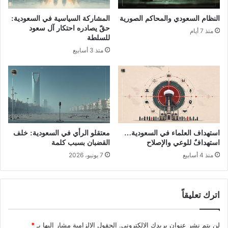
النظام السعودي والمحاكم الصورية
المشاركة السياسية في السعودية:
حقّ يصادره احتكار آل سعود
منذ 7 أيام
للسلطة
منذ 3 أسابيع
استهداف العلماء في السعودية…
معتقلو الرأي في السعودية: خلف
استهدافٌ للوعي والإصلاح
القضبان بسبب كلمة
منذ 4 أسابيع
7 يونيو، 2026
اترك تعليقاً
لن يتم نشر عنوان بريدك الإلكتروني.
الحقول الإلزامية مشار إليها بـ
*