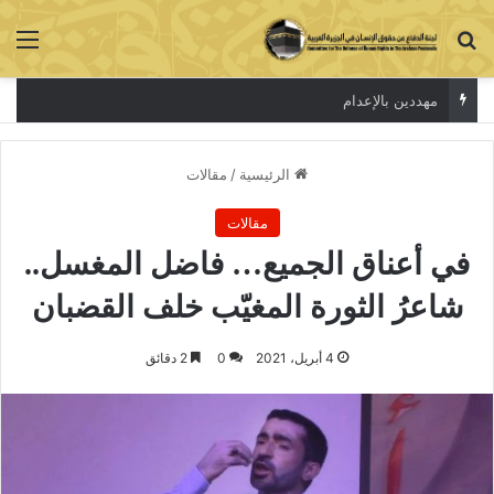
بحث عن
الق
الاعتقال جريمة لا تخفي الحقيقة
الرئيسية
/
مقالات
مقالات
في أعناق الجميع… فاضل المغسل..
شاعرُ الثورة المغيّب خلف القضبان
4 أبريل، 2021
0
2 دقائق