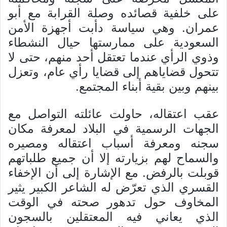
على خلفية قصائده وصلة القرابة مع أبو
عمران. وهي سياسة دأبت أجهزة الأمن
السعودية على ممارستها حيال النشطاء
وذوي الرأي عندما تعتقل أحد منهم، حتى لا
تتحول قضاياهم إلى قضايا رأي عام، وتعزل
بينهم وبين بقية أبناء المجتمع.
عقب اعتقاله، حاولت عائلته التواصل مع
الجهات الرسمية في البلاد لمعرفة مكان
سجنه ومعرفة أسباب اعتقاله ومصيره
والسماح لهم بزيارته إلا أن جميع طلباتهم
قوبلت بالرفض. مع الإشارة إلى أن الإخفاء
القسري الذي تعرّض له الشاعر الكبير يثير
المخاوف حول تدهور صحته في الوقت
الذي يعاني فيه المعتقلين بالسجون