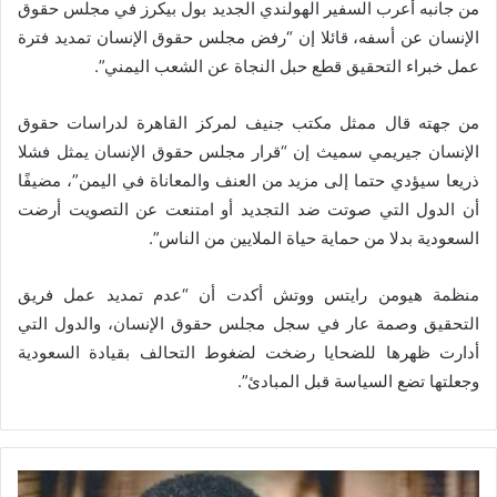
من جانبه أعرب السفير الهولندي الجديد بول بيكرز في مجلس حقوق
الإنسان عن أسفه، قائلا إن “رفض مجلس حقوق الإنسان تمديد فترة
عمل خبراء التحقيق قطع حبل النجاة عن الشعب اليمني”.
من جهته قال ممثل مكتب جنيف لمركز القاهرة لدراسات حقوق
الإنسان جيريمي سميث إن “قرار مجلس حقوق الإنسان يمثل فشلا
ذريعا سيؤدي حتما إلى مزيد من العنف والمعاناة في اليمن”، مضيفًا
أن الدول التي صوتت ضد التجديد أو امتنعت عن التصويت أرضت
السعودية بدلا من حماية حياة الملايين من الناس”.
منظمة هيومن رايتس ووتش أكدت أن “عدم تمديد عمل فريق
التحقيق وصمة عار في سجل مجلس حقوق الإنسان، والدول التي
أدارت ظهرها للضحايا رضخت لضغوط التحالف بقيادة السعودية
وجعلتها تضع السياسة قبل المبادئ”.