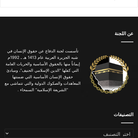
عن اللجنة
تأسست لجنة الدفاع عن حقوق الإنسان في
شبه الجزيرة العربية عام 1413 هـ ـ 1992م
إيماناً منها بالحقوق الأساسية والحريات العامة
التي كفلها “الدين الإسلامي الحنيف”، ومبادئ
حقوق الإنسان الأساسية التي ضمنتها
المعاهدات والصكوك الدولية والتي تتماشى مع
“الشريعة الإسلامية” السمحاء .
التصنيفات
التصنيفات