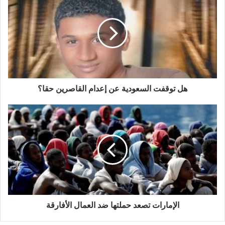
هل توقفت السعودية عن إعدام القاصرين حقا؟
الإمارات تصعد حملتها ضد العمال الأفارقة