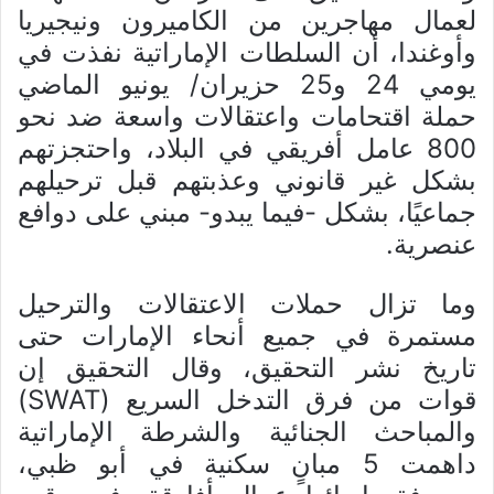
لعمال مهاجرين من الكاميرون ونيجيريا
وأوغندا، أن السلطات الإماراتية نفذت في
يومي 24 و25 حزيران/ يونيو الماضي
حملة اقتحامات واعتقالات واسعة ضد نحو
800 عامل أفريقي في البلاد، واحتجزتهم
بشكل غير قانوني وعذبتهم قبل ترحيلهم
جماعيًا، بشكل -فيما يبدو- مبني على دوافع
عنصرية.
وما تزال حملات الاعتقالات والترحيل
مستمرة في جميع أنحاء الإمارات حتى
تاريخ نشر التحقيق، وقال التحقيق إن
قوات من فرق التدخل السريع (SWAT)
والمباحث الجنائية والشرطة الإماراتية
داهمت 5 مبانٍ سكنية في أبو ظبي،