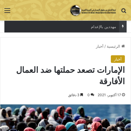
بحث عن
الق
الاعتقال جريمة لا تخفي الحقيقة
الرئيسية
/
أخبار
أخبار
الإمارات تصعد حملتها ضد العمال
الأفارقة
17 أكتوبر، 2021
0
3 دقائق