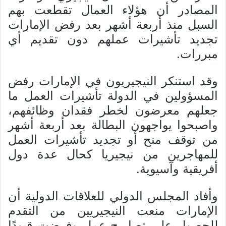
المصادر أن هؤلاء العمال تقطعت بهم
السبل منذ أربعة أشهر بعد رفض الإمارات
تجديد تأشيرات عملهم دون تقديم أي
مبررات.
وقد استنكر النيجيريون في الإمارات رفض
المسؤولين في الدولة تأشيرات العمل ما
جعلهم معرضون لخطر فقدان وظائفهم،
واصبحوا يواجهون البطالة بعد أربعة أشهر
من توقف منح أو تجديد تأشيرات العمل
للمهاجرين من نيجيريا كحال عدة دول
أفريقية وآسيوية.
وأفاد المجلس الدولي للعلاقات الدولية أن
الإمارات منعت النيجيريين من التقدم
للحصول على تصاريح عمل وفرضت قيودًا