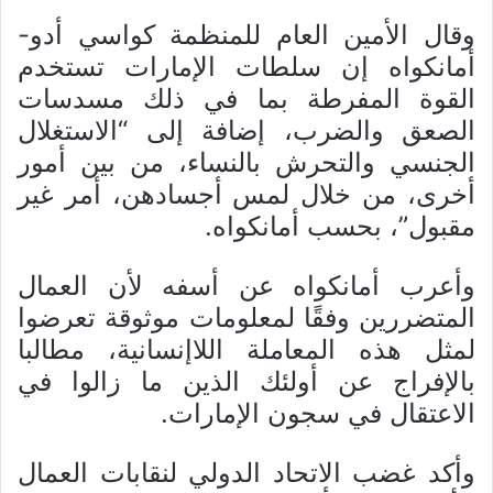
وقال الأمين العام للمنظمة كواسي أدو-
أمانكواه إن سلطات الإمارات تستخدم
القوة المفرطة بما في ذلك مسدسات
الصعق والضرب، إضافة إلى “الاستغلال
الجنسي والتحرش بالنساء، من بين أمور
أخرى، من خلال لمس أجسادهن، أمر غير
مقبول”، بحسب أمانكواه.
وأعرب أمانكواه عن أسفه لأن العمال
المتضررين وفقًا لمعلومات موثوقة تعرضوا
لمثل هذه المعاملة اللاإنسانية، مطالبا
بالإفراج عن أولئك الذين ما زالوا في
الاعتقال في سجون الإمارات.
وأكد غضب الاتحاد الدولي لنقابات العمال