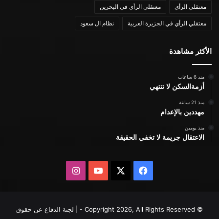
معتقلي الرأي
معتقلي الرأي في البحرين
معتقلي الرأي في الجزيرة العربية
نظام ال سعود
الأكثر مشاهدة
منذ 6 ساعات
أزمةالسكن لا تنتهي
منذ 21 ساعة
مهددين بالإعدام
منذ يومين
الاعتقال جريمة لا تخفي الحقيقة
X
فيسبوك
يوتيوب
انستقرام
© Copyright 2026, All Rights Reserved - | لجنة الدفاع عن حقوق