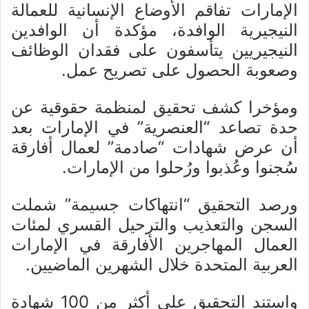
الإمارات تفاقم الأوضاع الإنسانية للعمالة
النيجيرية الوافدة، مؤكدة أن الوافدين
النيجيريين يتأسفون على فقدان الوظائف
وصعوبة الحصول على تصريح عمل.
ومؤخرا كشف تحقيق لمنظمة حقوقية عن
حدة تصاعد “العنصرية” في الإمارات بعد
أن عرض شهادات “صادمة” لعمال أفارقة
سُجنوا وعُذبوا ورُحلوا من الإمارات.
ورصد التحقيق “انتهاكات جسيمة” شملت
السجن والتعذيب والترحيل القسري لمئات
العمال المهاجرين الأفارقة في الإمارات
العربية المتحدة خلال الشهرين الماضيين.
واستند التحقيق على أكثر من 100 شهادة