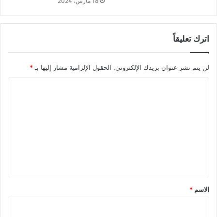
18 مارس، 2024
اترك تعليقاً
لن يتم نشر عنوان بريدك الإلكتروني.
الحقول الإلزامية مشار إليها بـ
*
ا
ل
ت
ع
ل
ي
ق
*
الاسم
*