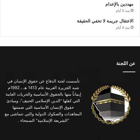
مهددين بالإعدام
منذ 3 أيام
الاعتقال جريمة لا تخفي الحقيقة
منذ 4 أيام
عن اللجنة
تأسست لجنة الدفاع عن حقوق الإنسان في
شبه الجزيرة العربية عام 1413 هـ ـ 1992م
إيماناً منها بالحقوق الأساسية والحريات العامة
التي كفلها “الدين الإسلامي الحنيف”، ومبادئ
حقوق الإنسان الأساسية التي ضمنتها
المعاهدات والصكوك الدولية والتي تتماشى مع
“الشريعة الإسلامية” السمحاء .