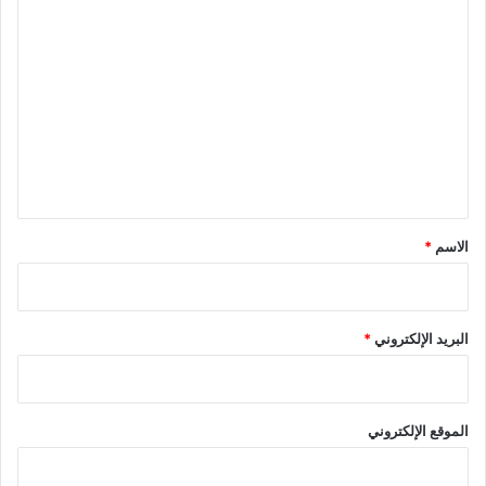
ا
ل
ت
ع
ل
ي
ق
*
الاسم
*
البريد الإلكتروني
*
الموقع الإلكتروني