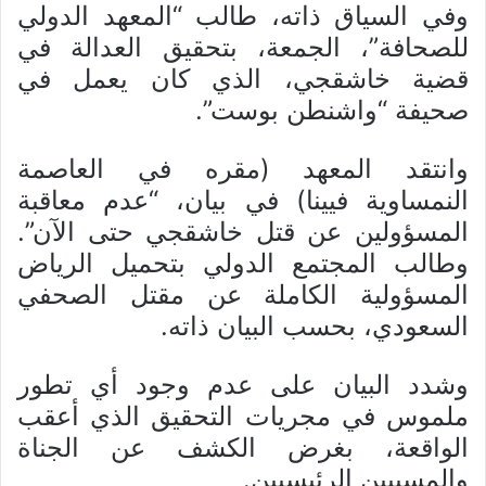
وفي السياق ذاته، طالب “المعهد الدولي
للصحافة”، الجمعة، بتحقيق العدالة في
قضية خاشقجي، الذي كان يعمل في
صحيفة “واشنطن بوست”.
وانتقد المعهد (مقره في العاصمة
النمساوية فيينا) في بيان، “عدم معاقبة
المسؤولين عن قتل خاشقجي حتى الآن”.
وطالب المجتمع الدولي بتحميل الرياض
المسؤولية الكاملة عن مقتل الصحفي
السعودي، بحسب البيان ذاته.
وشدد البيان على عدم وجود أي تطور
ملموس في مجريات التحقيق الذي أعقب
الواقعة، بغرض الكشف عن الجناة
والمسببين الرئيسيين.