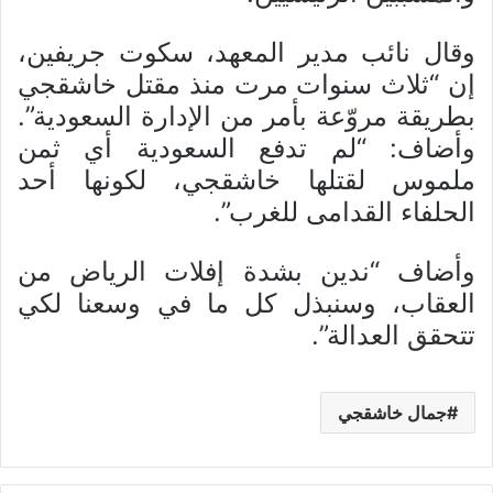
وقال نائب مدير المعهد، سكوت جريفين،
إن “ثلاث سنوات مرت منذ مقتل خاشقجي
بطريقة مروّعة بأمر من الإدارة السعودية”.
وأضاف: “لم تدفع السعودية أي ثمن
ملموس لقتلها خاشقجي، لكونها أحد
الحلفاء القدامى للغرب”.
وأضاف “ندين بشدة إفلات الرياض من
العقاب، وسنبذل كل ما في وسعنا لكي
تتحقق العدالة”.
جمال خاشقجي