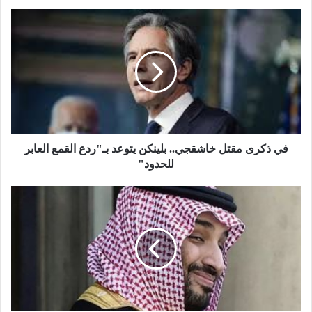
في ذكرى مقتل خاشقجي.. بلينكن يتوعد بـ"ردع القمع العابر
للحدود"