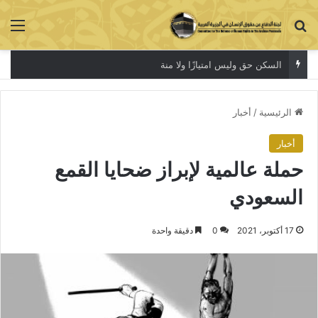
بحث عن
الق
السكن حق وليس امتيازًا ولا منة
الرئيسية
/
أخبار
أخبار
حملة عالمية لإبراز ضحايا القمع
السعودي
17 أكتوبر، 2021
0
دقيقة واحدة