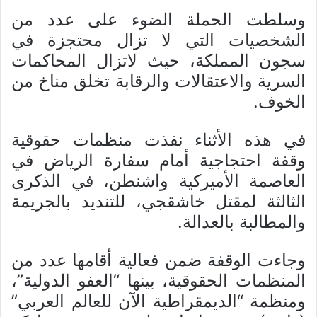
وسلطت الحملة الضوء على عدد من
الشخصيات التي لا تزال محتجزة في
سجون المملكة، حيث لاتزال المحاكمات
السرية والاعتقالات والرقابة تخلق مناخ من
الخوف.
في هذه الأثناء نفذت منظمات حقوقية
وقفة احتجاجية أمام سفارة الرياض في
العاصمة الأميركية واشنطن، في الذكرى
الثالثة لمقتل خاشقجي، للتنديد بالجريمة
والمطالبة بالعدالة.
وجاءت الوقفة ضمن فعالية أقامها عدد من
المنظمات الحقوقية، بينها “العفو الدولية”،
ومنظمة “الديمقراطية الآن للعالم العربي”