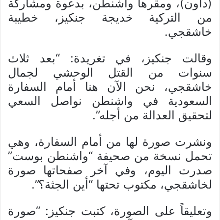
(داون)، ومقرها واشنطن، بدعوة ومشاركة
من التركية خديجة جنكيز، خطيبة
خاشقجي.
وقالت جنكيز، في تغريدة: “بعد ثلاث
سنوات من القتل الوحشي لجمال
خاشقجي، نحن الآن هنا أمام السفارة
السعودية في واشنطن نواصل السعي
لتحقيق العدالة من أجله”.
ونشرت صورة لها من أمام السفارة، وهي
تحمل نسخة من صحيفة “واشنطن بوست”
صدرت اليوم، وفي آخر صفحاتها صورة
لخاشقجي، مكتوب تحتها “أين الجثة؟”.
وتعليقاً على الصورة، كتبت جنكيز: “صورة