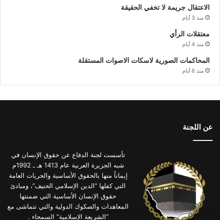
الاعتقال جريمة لا تخفي الحقيقة
منذ 3 أيام
معتقلات الرأي
منذ 4 أيام
المحاكمات الصورية لاسكات الاصوات المستقلة
منذ 6 أيام
عن اللجنة
تأسست لجنة الدفاع عن حقوق الإنسان في
شبه الجزيرة العربية عام 1413 هـ ـ 1992م
إيماناً منها بالحقوق الأساسية والحريات العامة
التي كفلها “الدين الإسلامي الحنيف”، ومبادئ
حقوق الإنسان الأساسية التي ضمنتها
المعاهدات والصكوك الدولية والتي تتماشى مع
“الشريعة الإسلامية” السمحاء .