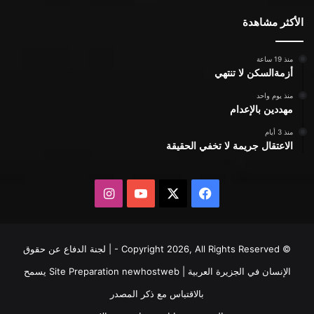
الأكثر مشاهدة
منذ 19 ساعة
أزمةالسكن لا تنتهي
منذ يوم واحد
مهددين بالإعدام
منذ 3 أيام
الاعتقال جريمة لا تخفي الحقيقة
X
فيسبوك
يوتيوب
انستقرام
© Copyright 2026, All Rights Reserved - | لجنة الدفاع عن حقوق
الإنسان في الجزيرة العربية | Site Preparation
newhostweb
يسمح
بالاقتباس مع ذكر المصدر