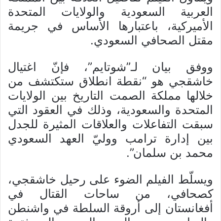
العربية السعودية والولايات المتحدة
الأميركية، باعتبارها الأساس في جريمة
مقتل الصحافي السعودي.
ووفق بيان لـ”شوتايم”، فإنّ اغتيال
خاشقجي هو “نقطة انطلاق ستكتشف من
خلالها مملكة الصمت التاريخ بين الولايات
المتحدة والسعودية، وذلك في العقود التي
سبقت التفاعلات والعلاقات المثيرة للجدل
بين إدارة ترامب ووليّ العهد السعودي
محمد بن سلمان”.
ويسلّط الفيلم الضوء على رحيل خاشقجي،
كصحافي، من ساحات القتال في
أفغانستان إلى أروقة السلطة في واشنطن