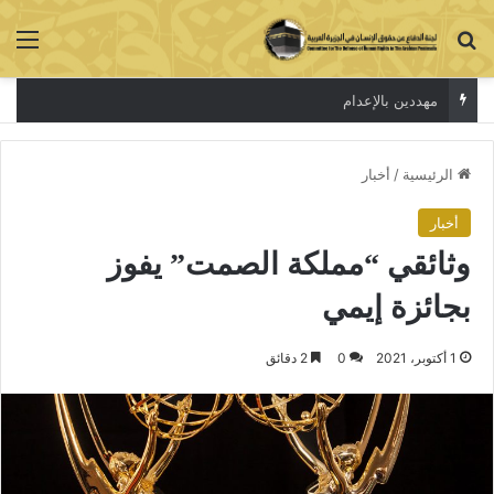
بحث عن
الق
الاعتقال جريمة لا تخفي الحقيقة
الرئيسية
/
أخبار
أخبار
وثائقي “مملكة الصمت” يفوز
بجائزة إيمي
1 أكتوبر، 2021
0
2 دقائق