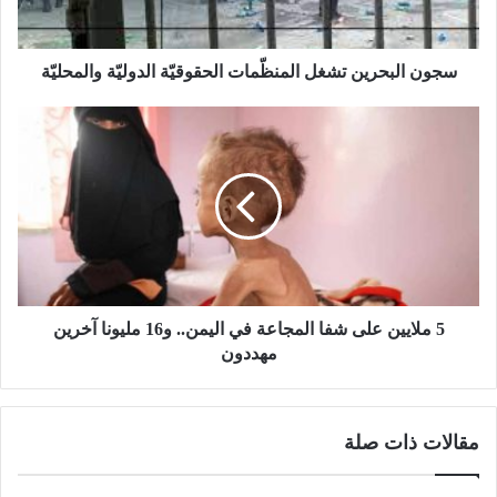
سجون البحرين تشغل المنظّمات الحقوقيّة الدوليّة والمحليّة
5 ملايين على شفا المجاعة في اليمن.. و16 مليونا آخرين
مهددون
مقالات ذات صلة