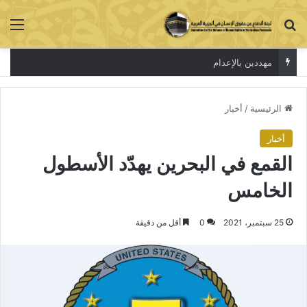
بحث عن
الق
مهددين بالإعدام
الرئيسية
/
أخبار
أخبار
القمع في البحرين يهدّد الأسطول
الخامس
25 سبتمبر، 2021
0
أقل من دقيقة