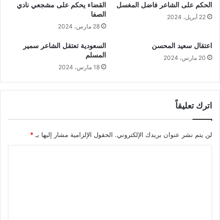
الحكم على الشاعر فاضل المغسل
القضاء يحكم على مشجعي نادي
الصفا
22 أبريل، 2024
28 مارس، 2024
اعتقال سعيد المحسن
السعودية تعتقل الشاعر سمير
المسلم
20 مارس، 2024
18 مارس، 2024
اترك تعليقاً
لن يتم نشر عنوان بريدك الإلكتروني.
الحقول الإلزامية مشار إليها بـ
*
ا
ل
ت
ع
ل