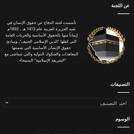
عن اللجنة
تأسست لجنة الدفاع عن حقوق الإنسان في
شبه الجزيرة العربية عام 1413 هـ ـ 1992م
إيماناً منها بالحقوق الأساسية والحريات العامة
التي كفلها “الدين الإسلامي الحنيف”، ومبادئ
حقوق الإنسان الأساسية التي ضمنتها
المعاهدات والصكوك الدولية والتي تتماشى مع
“الشريعة الإسلامية” السمحاء .
التصنيفات
التصنيفات
الوسوم