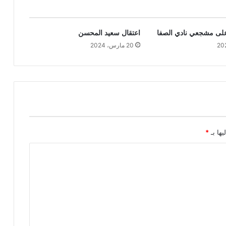
على مشجعي نادي الصفا
اعتقال سعيد المحسن
20 مارس، 2024
يها بـ
*