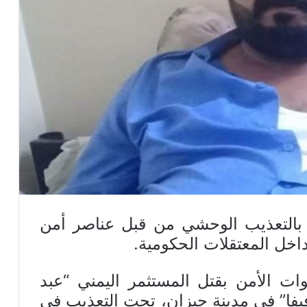
 بالتعذيب الوحشي من قبل عناصر أمن
اخل المعتقلات الحكومية.
ت الأمن بقتل المستثمر اليمني “عبد
فا” في مدينة جيزان، تحت التعذيب في