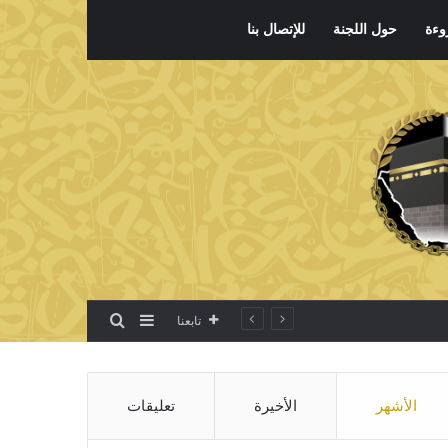
وءة
حول اللجنة
للإتصال بنا
بحث عن
إضافة عمود جانبي
تابعنا
الأشهر
الأخيرة
تعليقات