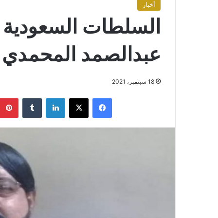
أخبار
السلطات السعودية ت
عبدالصمد المحمدي
18 سبتمبر، 2021
فيسبوك
X
لينكدإن