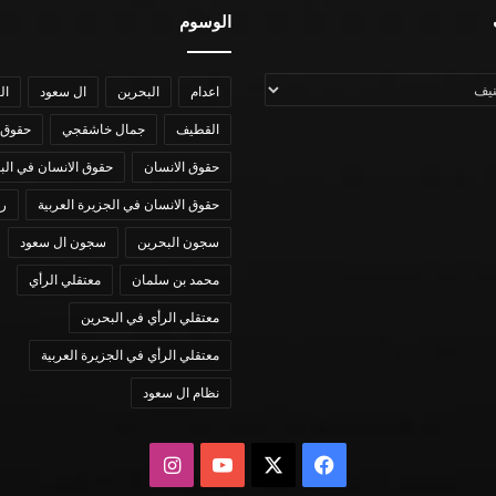
الوسوم
اعدام
البحرين
ال سعود
ال
القطيف
جمال خاشقجي
حقوق 
حقوق الانسان
حقوق الانسان في الب
حقوق الانسان في الجزيرة العربية
رؤي
سجون البحرين
سجون ال سعود
محمد بن سلمان
معتقلي الرأي
معتقلي الرأي في البحرين
معتقلي الرأي في الجزيرة العربية
نظام ال سعود
X
فيسبوك
يوتيوب
انستقرام