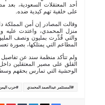
أحد المعتقلات السعودية، بعد مد
على خلفية تهم كيدية ضده.
منزل المحمدي، واعتدت عليه ونهب
والتي قُدِّرت بمليون ونصف الملي
المطاعم التي يمتلكها، بصورة تعس
ولم تتأكد منظمة سند عن تفاصيل ال
القلق على مصير المعتقلين داخل 
الوحشية التي تمارس بحقهم وسط ت
المستثمر عبدالصمد المحمدي
حرب اليمن
فيسبوك
X
لينكدإن
بينتي