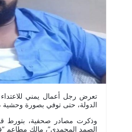
تعرض رجل أعمال يمني للاعتداء
الدولة، حتى توفي بصورة وحشية د
وذكرت مصادر صحفية، بتورط قوا
الصمد المحمدي”، مالك مطاعم “في