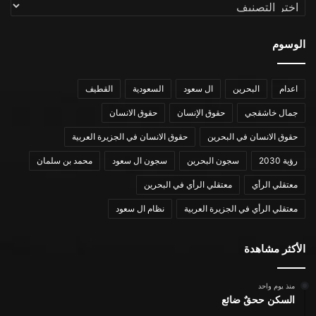
التصنيفات
الوسوم
اعدام
البحرين
ال سعود
السعودية
القطيف
جمال خاشقجي
حقوق الإنسان
حقوق الانسان
حقوق الانسان في البحرين
حقوق الانسان في الجزيرة العربية
رؤية 2030
سجون البحرين
سجون ال سعود
محمد بن سلمان
معتقلي الرأي
معتقلي الرأي في البحرين
معتقلي الرأي في الجزيرة العربية
نظام ال سعود
الأكثر مشاهدة
منذ يوم واحد
السكن ححقٌ ضائع