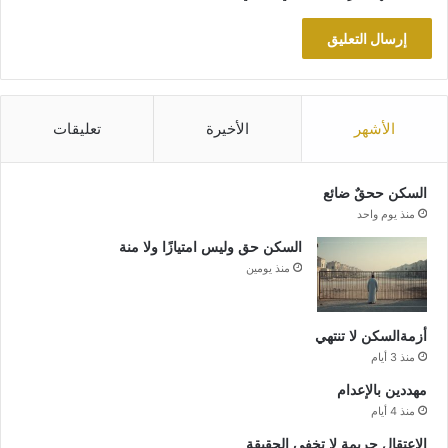
الأشهر
الأخيرة
تعليقات
السكن ححقٌ ضائع
منذ يوم واحد
السكن حق وليس امتيازًا ولا منة
منذ يومين
أزمةالسكن لا تنتهي
منذ 3 أيام
مهددين بالإعدام
منذ 4 أيام
الاعتقال جريمة لا تخفي الحقيقة