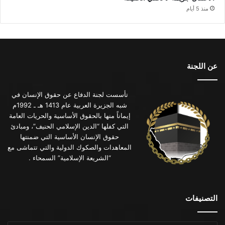
منذ 5 أيام
عن اللجنة
تأسست لجنة الدفاع عن حقوق الإنسان في
شبه الجزيرة العربية عام 1413 هـ ـ 1992م
إيماناً منها بالحقوق الأساسية والحريات العامة
التي كفلها “الدين الإسلامي الحنيف”، ومبادئ
حقوق الإنسان الأساسية التي ضمنتها
المعاهدات والصكوك الدولية والتي تتماشى مع
“الشريعة الإسلامية” السمحاء .
التصنيفات