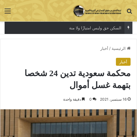
بحث عن
الق
السكن حق وليس امتيازًا ولا منة
الرئيسية
/
أخبار
أخبار
محكمة سعودية تدين 24 شخصا
بتهمة غسل أموال
16 سبتمبر، 2021
0
دقيقة واحدة