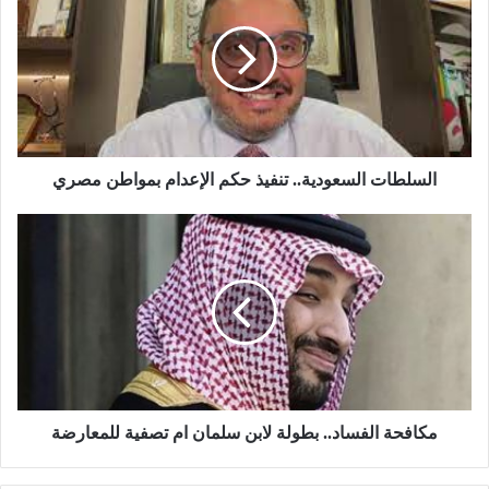
السلطات السعودية.. تنفيذ حكم الإعدام بمواطن مصري
مكافحة الفساد.. بطولة لابن سلمان ام تصفية للمعارضة