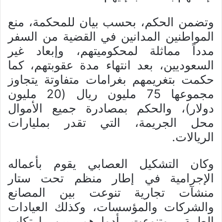
وتضمن الحكم، بحسب بيان للمحكمة، منع
المواطنين المدانين في القضية من السفر
مدداً مماثلة لمحكوميتهم، وإبعاد غير
السعوديين، بعد انتهاء مدة عقوبتهم، كما
حكمت بتغريمهم بغرامات متفاوتة يتجاوز
مجموعها 75 مليون ريال (20 مليون
دولار)، والحكم بمصادرة جميع الأموال
محل الجريمة، التي تقدر بمليارات
الريالات.
وكان التشكيل العصابي يقوم بأعماله
الإجرامية في إطار منظم تحت ستار
منشآت تجارية تنوعت بين المصانع
والشركات والمؤسسات، وكذلك العيادات
الطبية، وتنوعت أدوارهم بين ارتكاب