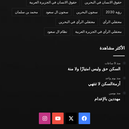
حقوق الانسان في البحرين
حقوق الانسان في الجزيرة العربية
رؤية 2030
سجون البحرين
سجون ال سعود
محمد بن سلمان
معتقلي الرأي
معتقلي الرأي في البحرين
معتقلي الرأي في الجزيرة العربية
نظام ال سعود
الأكثر مشاهدة
منذ 9 ساعات
السكن حق وليس امتيازًا ولا منة
منذ يوم واحد
أزمةالسكن لا تنتهي
منذ يومين
مهددين بالإعدام
X
فيسبوك
يوتيوب
انستقرام