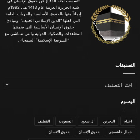
تأسست لجنة الدفاع عن حقوق الإنسان في
شبه الجزيرة العربية عام 1413 هـ ـ 1992م
إيماناً منها بالحقوق الأساسية والحريات العامة
التي كفلها “الدين الإسلامي الحنيف”، ومبادئ
حقوق الإنسان الأساسية التي ضمنتها
المعاهدات والصكوك الدولية والتي تتماشى مع
“الشريعة الإسلامية” السمحاء .
التصنيفات
التصنيفات
الوسوم
اعدام
البحرين
ال سعود
السعودية
القطيف
جمال خاشقجي
حقوق الإنسان
حقوق الانسان