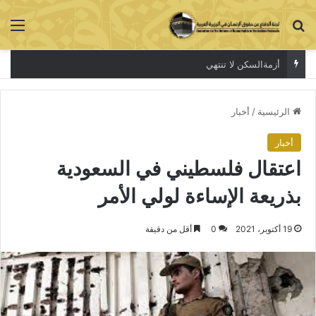
بحث عن
الق
أزمةالسكن لا تنتهي
الرئيسية
/
أخبار
أخبار
اعتقال فلسطيني في السعودية
بذريعة الإساءة لولي الأمر
19 أكتوبر، 2021
0
أقل من دقيقة