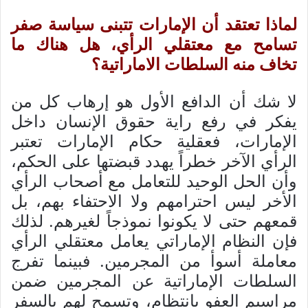
لماذا تعتقد أن الإمارات تتبنى سياسة صفر
تسامح مع معتقلي الرأي، هل هناك ما
تخاف منه السلطات الاماراتية؟
لا شك أن الدافع الأول هو إرهاب كل من
يفكر في رفع راية حقوق الإنسان داخل
الإمارات، فعقلية حكام الإمارات تعتبر
الرأي الآخر خطراً يهدد قبضتها على الحكم،
وأن الحل الوحيد للتعامل مع أصحاب الرأي
الأخر ليس احترامهم ولا الاحتفاء بهم، بل
قمعهم حتى لا يكونوا نموذجاً لغيرهم. لذلك
فإن النظام الإماراتي يعامل معتقلي الرأي
معاملة أسوأ من المجرمين. فبينما تفرج
السلطات الإماراتية عن المجرمين ضمن
مراسيم العفو بانتظام، وتسمح لهم بالسفر