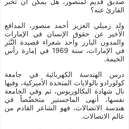
صديق قديم لمنصور، هل يمكن أن تخبر
القارئ عنه؟
ولد زميلي العزيز أحمد منصور، المدافع
الأخير عن حقوق الإنسان في الإمارات
والمدون البارز وأحد شعراء قصيدة النَّثر
في الإمارات، سنة 1969 في إمارة رأس
الخيمة.
درس الهندسة الكهربائية في جامعة
كولورادو بالولايات المتحدة الأميركية، وفيها
نال شهادة البكالوريوس، ثم وفي الجامعة
نفسها، أنهى الماجستير متخصِّصاً في
هندسة الاتصالات، فهو الشاعر القادم من
عالم الاتصالات.