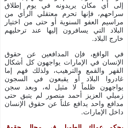
إلى أي مكان يريدونه في يوم إطلاق
سراحهم، فإنها تحرم معتقلي الرأي من
مراسيم العفو السنوية أو حتى من اختيار
البلاد التي يسافرون إليها عند ترحليهم
خارج البلاد.
في الواقع، فإن المدافعين عن حقوق
الإنسان في الإمارات يواجهون كل أشكال
القهر والقمع والترهيب، ولذلك فهم إما
غادروا البلاد أو يقبعون في السجون
يواجهون ظلماً لا مثيل له، وبعد سجن
زميلي العزيز أحمد منصور لم يتبق حتى
مدافع واحد يدافع علناً عن حقوق الإنسان
داخل الإمارات.
بحكم عملك الطويل في مجال حقوق