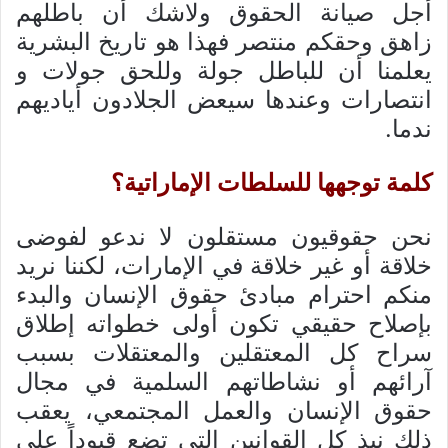
أجل صيانة الحقوق ولاشك أن باطلهم
زاهق وحقكم منتصر فهذا هو تاريخ البشرية
يعلمنا أن للباطل جولة وللحق جولات و
انتصارات وعندها سيعض الجلادون أياديهم
ندما.
كلمة توجهها للسلطات الإماراتية؟
نحن حقوقيون مستقلون لا ندعو لفوضى
خلاقة أو غير خلاقة في الإمارات، لكننا نريد
منكم احترام مبادئ حقوق الإنسان والبدء
بإصلاح حقيقي تكون أولى خطواته إطلاق
سراح كل المعتقلين والمعتقلات بسبب
آرائهم أو نشاطاتهم السلمية في مجال
حقوق الإنسان والعمل المجتمعي، يعقب
ذلك نبذ كل القوانين التي تضع قيوداً على