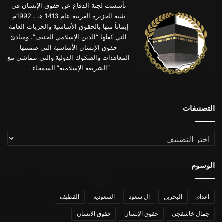
تأسست لجنة الدفاع عن حقوق الإنسان في
شبه الجزيرة العربية عام 1413 هـ ـ 1992م
إيماناً منها بالحقوق الأساسية والحريات العامة
التي كفلها “الدين الإسلامي الحنيف”، ومبادئ
حقوق الإنسان الأساسية التي ضمنتها
المعاهدات والصكوك الدولية والتي تتماشى مع
“الشريعة الإسلامية” السمحاء .
التصنيفات
التصنيفات
الوسوم
اعدام
البحرين
ال سعود
السعودية
القطيف
جمال خاشقجي
حقوق الإنسان
حقوق الانسان