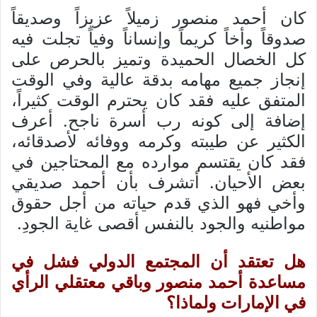
كان أحمد منصور زميلاً عزيزاً وصديقاً
صدوقاً وأخاً كريماً وإنساناً وفياً تجلت فيه
كل الخصال الحميدة وتميز بالحرص على
إنجاز جميع مهامه بدقة عالية وفي الوقت
المتفق عليه فقد كان يحترم الوقت كثيراً،
إضافة إلى كونه رب أسرة ناجح. أعرف
الكثير عن طيبته وكرمه ووفائه لأصدقائه،
فقد كان يقتسم موارده مع المحتاجين في
بعض الأحيان. أتشرف بأن أحمد صديقي
وأخي فهو الذي قدم حياته من أجل حقوق
مواطنيه والجود بالنفس أقصى غاية الجودِ.
هل تعتقد أن المجتمع الدولي فشل في
مساعدة أحمد منصور وباقي معتقلي الرأي
في الإمارات ولماذا؟