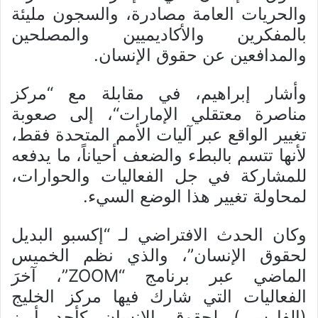
والحريات العامة مصادرة، والسجون مليئة
بالمفكرين والأكاديميين والمصلحين
والمدافعين عن حقوق الإنسان.
وأشار إبراهيم، في مقابلة مع “مركز
مناصرة معتقلي الإمارات“، إلى صعوبة
تغيير الواقع عبر آليات الأمم المتحدة فقط،
لأنها تتسم بالبطء والضعف أحياناً، ما يدفعه
للمشاركة في جل الفعاليات والحوارات،
لمحاولة تغيير هذا الوضع السيء.
وكان الحدث الافتراضي لـ “إكسبو البديل
لحقوق الإنسان”، والذي نظم الخميس
الماضي عبر برنامج “ZOOM”، آخرَ
الفعاليات التي شارك فيها مركز الخليج
(الفارسي) لحقوق الإنسان كأحد أبرز