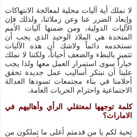
لا نملك أية آليات محلية لمعالجة الانتهاكات
وإبعاد الضرر عنا وعن زملائنا، ولذلك فإن
الآليات الدولية، ومن ضمنها آليات الأمم
المتحدة هي الملاذ الوحيد الذي يجب أن
نستخدمه دائماً ولاشك أن هذه الآليات
تتميز بالبطء والضعف أحياناً، ولكننا لا نملك
خياراً سوى استمرار العمل معها ولذا يجب
علينا أن نبتكر أساليب عمل جديدة تحقق
أحلامنا في بناء مجتمعات تسودها العدالة
الاجتماعية واحترام الحريات العامة.
كلمة توجهها لمعتقلي الرأي وأهاليهم في
الامارات؟
تحية لكم يا من قدمتم أغلى ما تملكون من