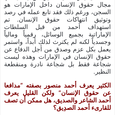
مجال حقوق الإنسان داخل الإمارات هو
السجن، ورغم ذلك فقد تابع عمله في رصد
وتوثيق انتهاكات حقوق الإنسان. تم
استهداف أحمد من قبل السلطات
الإماراتية بجميع الوسائل، رقمياً ومالياً
وجسدياً لكنه لم يكترث لذلك أبداً، واستمر
يعمل بكل عزم وصدق من أجل الدفاع عن
حقوق الإنسان في الإمارات وهذه ليست
شجاعة فقط بل شجاعة نادرة ومنقطعة
النظير.
الكثير يعرف أحمد منصور بصفته “مدافعا
عن حقوق الإنسان” ولكن القليل يعرف
أحمد الشاعر والصديق، هل ممكن أن تصف
للقارىء أحمد الصدِيق؟