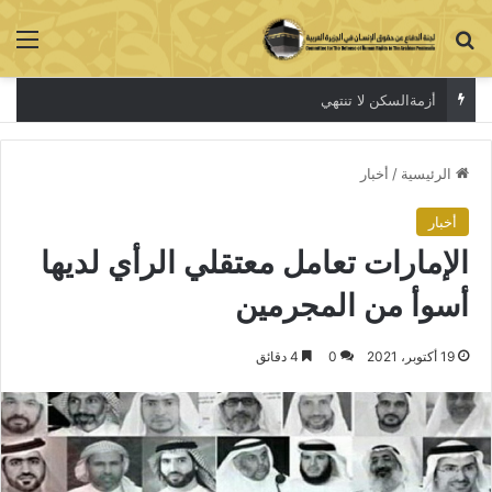
بحث عن
الق
مهددين بالإعدام
الرئيسية
/
أخبار
أخبار
الإمارات تعامل معتقلي الرأي لديها
أسوأ من المجرمين
19 أكتوبر، 2021
0
4 دقائق