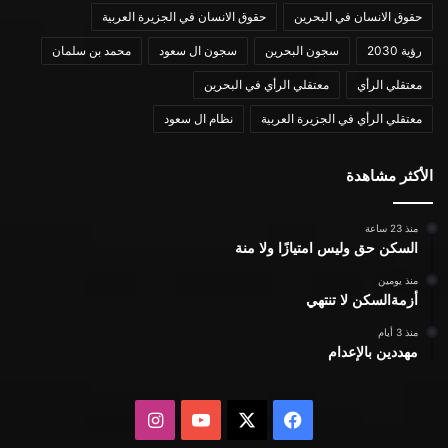
حقوق الانسان في البحرين
حقوق الانسان في الجزيرة العربية
رؤية 2030
سجون البحرين
سجون ال سعود
محمد بن سلمان
معتقلي الرأي
معتقلي الرأي في البحرين
معتقلي الرأي في الجزيرة العربية
نظام ال سعود
الأكثر مشاهدة
منذ 23 ساعة
السكن حق وليس امتيازًا ولا منة
منذ يومين
أزمةالسكن لا تنتهي
منذ 3 أيام
مهددين بالإعدام
X
فيسبوك
يوتيوب
انستقرام