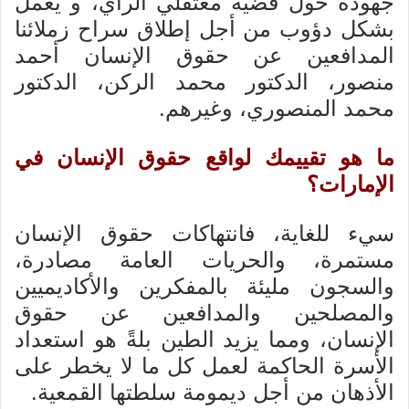
جهوده حول قضية معتقلي الرأي، و يعمل
بشكل دؤوب من أجل إطلاق سراح زملائنا
المدافعين عن حقوق الإنسان أحمد
منصور، الدكتور محمد الركن، الدكتور
محمد المنصوري، وغيرهم.
ما هو تقييمك لواقع حقوق الإنسان في
الإمارات؟
سيء للغاية، فانتهاكات حقوق الإنسان
مستمرة، والحريات العامة مصادرة،
والسجون مليئة بالمفكرين والأكاديميين
والمصلحين والمدافعين عن حقوق
الإنسان، ومما يزيد الطين بلةً هو استعداد
الأسرة الحاكمة لعمل كل ما لا يخطر على
الأذهان من أجل ديمومة سلطتها القمعية.