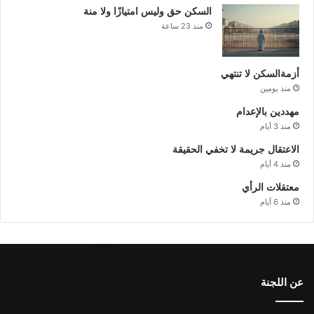
السكن حق وليس امتيازًا ولا منة
منذ 23 ساعة
أزمةالسكن لا تنتهي
منذ يومين
مهددين بالإعدام
منذ 3 أيام
الاعتقال جريمة لا تخفي الحقيقة
منذ 4 أيام
معتقلات الرأي
منذ 6 أيام
عن اللجنة