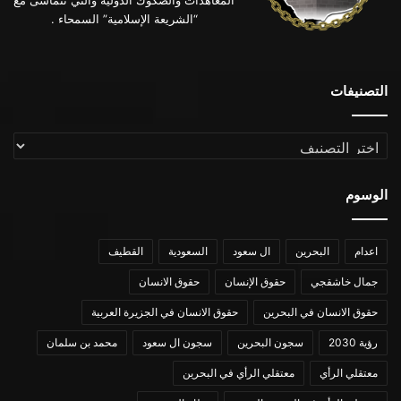
المعاهدات والصكوك الدولية والتي تتماشى مع
“الشريعة الإسلامية” السمحاء .
التصنيفات
التصنيفات
الوسوم
اعدام
البحرين
ال سعود
السعودية
القطيف
جمال خاشقجي
حقوق الإنسان
حقوق الانسان
حقوق الانسان في البحرين
حقوق الانسان في الجزيرة العربية
رؤية 2030
سجون البحرين
سجون ال سعود
محمد بن سلمان
معتقلي الرأي
معتقلي الرأي في البحرين