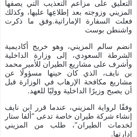
التعليق على مزاعم التعذيب التي يصفها
المزيني وزوجته بعد إطلاعِها عليها، وكذلك
فعلت السفارة الإماراتية.وفق ما ذكرت
واشنطن بوست
انضم سالم المزيني، وهو خريج أكاديمية
الشرطة السعودي، إلى وزارة الداخلية
وأشرف على مشاريع الطيران للأمير محمد
بن نايف، الذي كان حينها مسؤولًا عن
مشاريع مكافحة الإرهاب في الوزارة قبل
أن يصبح وزيرًا الداخلية ووليًا للعهد.
وفقًا لرواية المزيني، عندما قرر ابن نايف
إنشاء شركة طيران خاصة تدعى “ألفا ستار
لخدمات الطيران”، طلب من المزيني
إدارتها.