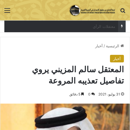
بحث عن
الق
المحاكمات الصورية لاسكات الاصوات المستقلة
الرئيسية
/
أخبار
أخبار
المعتقل سالم المزيني يروي
تفاصيل تعذيبه المروعة
31 يوليو، 2021
0
5 دقائق