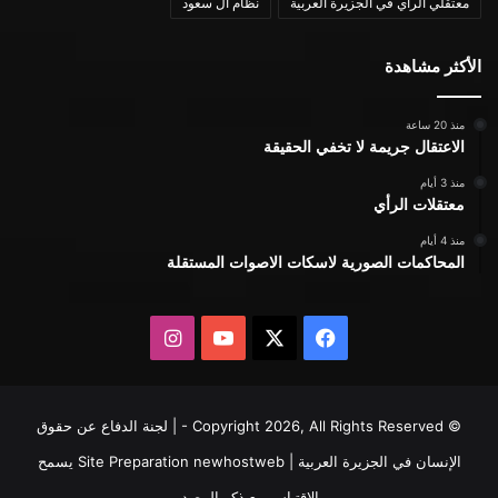
معتقلي الرأي في الجزيرة العربية
نظام ال سعود
الأكثر مشاهدة
منذ 20 ساعة
الاعتقال جريمة لا تخفي الحقيقة
منذ 3 أيام
معتقلات الرأي
منذ 4 أيام
المحاكمات الصورية لاسكات الاصوات المستقلة
X
فيسبوك
يوتيوب
انستقرام
© Copyright 2026, All Rights Reserved - | لجنة الدفاع عن حقوق
الإنسان في الجزيرة العربية | Site Preparation
newhostweb
يسمح
بالاقتباس مع ذكر المصدر