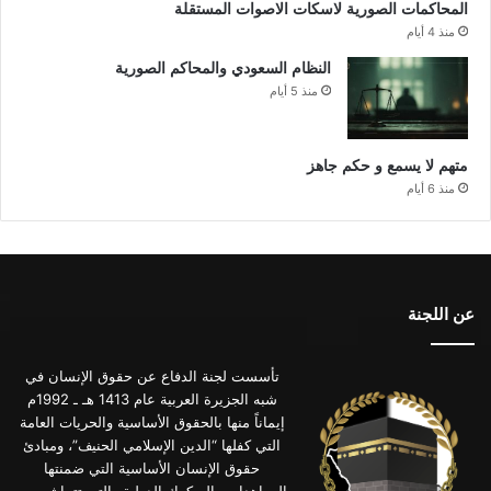
المحاكمات الصورية لاسكات الاصوات المستقلة
منذ 4 أيام
النظام السعودي والمحاكم الصورية
منذ 5 أيام
متهم لا يسمع و حكم جاهز
منذ 6 أيام
عن اللجنة
تأسست لجنة الدفاع عن حقوق الإنسان في
شبه الجزيرة العربية عام 1413 هـ ـ 1992م
إيماناً منها بالحقوق الأساسية والحريات العامة
التي كفلها “الدين الإسلامي الحنيف”، ومبادئ
حقوق الإنسان الأساسية التي ضمنتها