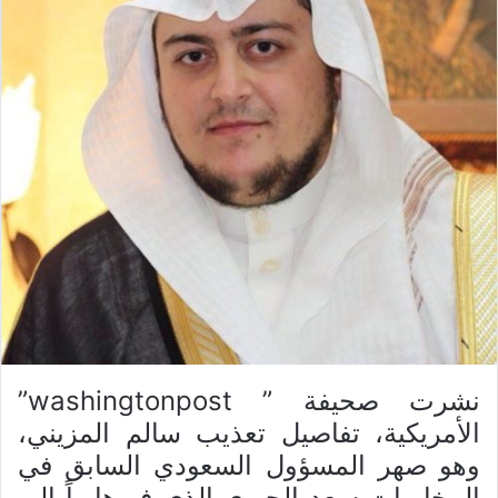
نشرت صحيفة ” washingtonpost”
الأمريكية، تفاصيل تعذيب سالم المزيني،
وهو صهر المسؤول السعودي السابق في
المخابرات سعد الجبري الذي فر هارباً إلى