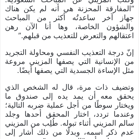
“المفارقة المحزنة هي أنه لم يكن هناك
جهاز آخر ساعدتُه أكثر من المباحث
والشؤون الخاصة، وها أنا الآن رهن
اعتقالهم والتعرض للتعذيب من قبلهم.”
إنّ درجة التعذيب النفسي ومحاولة التجريد
من الإنسانية التي يصفها المزيني مروعة
مثل الإساءة الجسدية التي يصفها أيضًا.
وتضيف ذات مرة، قال له الشخص الذي
يحقق معه أن يمد يده إلى صندوق ما
ويختار سوطًا من أجل عملية ضربه التالية؛
وعندما تردد، اختار المحقق أحدها وجلد
سالم المزيني أثناء تبوله. طُلِب من المزيني
عدم ذكر اسمه، وبدلًا من ذلك أشار إلى