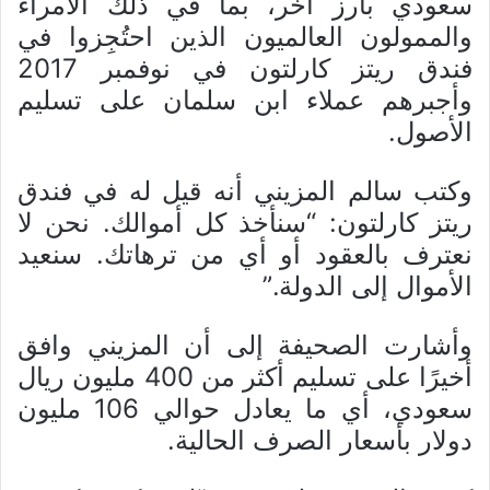
سعودي بارز آخر، بما في ذلك الأمراء
والممولون العالميون الذين احتُجِزوا في
فندق ريتز كارلتون في نوفمبر 2017
وأجبرهم عملاء ابن سلمان على تسليم
الأصول.
وكتب سالم المزيني أنه قيل له في فندق
ريتز كارلتون: “سنأخذ كل أموالك. نحن لا
نعترف بالعقود أو أي من ترهاتك. سنعيد
الأموال إلى الدولة.”
وأشارت الصحيفة إلى أن المزيني وافق
أخيرًا على تسليم أكثر من 400 مليون ريال
سعودي، أي ما يعادل حوالي 106 مليون
دولار بأسعار الصرف الحالية.