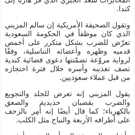
كندا.
وتقول الصحيفة الأمريكية إن سالم المزيني
الذي كان موظفاً في الحكومة السعودية
تعرّض للضرب بشكل متكرر على أخمص
قدميه وظهره وأعضائه التناسلية، وفقًا
لرواية مروّعة تضمّنتها دعوى قضائية كندية
تصف تعذيبه وأسره خلال فترة احتجازه
من قبل عملاء سعوديين.
يقول المزيني إنه تعرض للجلد والتجويع
والضرب بقضبان حديدية والصعق
بالكهرباء؛ كما قال أيضًا إنه أُمِر بالزحف
على أطرافه الأربعة والنباح مثل الكلب.