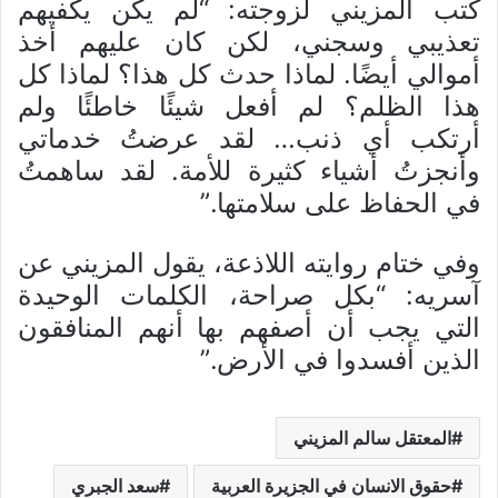
كتب المزيني لزوجته: “لم يكن يكفيهم
تعذيبي وسجني، لكن كان عليهم أخذ
أموالي أيضًا. لماذا حدث كل هذا؟ لماذا كل
هذا الظلم؟ لم أفعل شيئًا خاطئًا ولم
أرتكب أي ذنب… لقد عرضتُ خدماتي
وأنجزتُ أشياء كثيرة للأمة. لقد ساهمتُ
في الحفاظ على سلامتها.”
وفي ختام روايته اللاذعة، يقول المزيني عن
آسريه: “بكل صراحة، الكلمات الوحيدة
التي يجب أن أصفهم بها أنهم المنافقون
الذين أفسدوا في الأرض.”
المعتقل سالم المزيني
حقوق الانسان في الجزيرة العربية
سعد الجبري