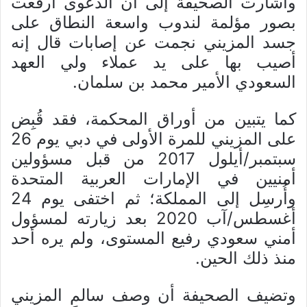
وأشارت الصحيفة إلى أن الدعوى أرفعت
بصور مؤلمة لندوب واسعة النطاق على
جسد المزيني نجمت عن إصابات قال إنه
أصيب بها على يد عملاء ولي العهد
السعودي الأمير محمد بن سلمان.
كما يتبين من أوراق المحكمة، فقد قُبِض
على المزيني للمرة الأولى في دبي يوم 26
سبتمبر/أيلول 2017 من قبل مسؤولين
أمنيين في الإمارات العربية المتحدة
وأُرسِل إلى المملكة؛ ثم اختفى يوم 24
أغسطس/آب 2020 بعد زيارته لمسؤول
أمني سعودي رفيع المستوى، ولم يره أحد
منذ ذلك الحين.
وتضيف الصحيفة أن وصف سالم المزيني