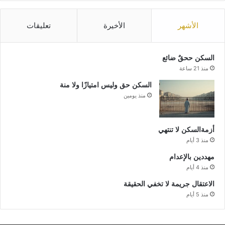
الأشهر
الأخيرة
تعليقات
السكن ححقٌ ضائع
منذ 21 ساعة
السكن حق وليس امتيازًا ولا منة
منذ يومين
أزمةالسكن لا تنتهي
منذ 3 أيام
مهددين بالإعدام
منذ 4 أيام
الاعتقال جريمة لا تخفي الحقيقة
منذ 5 أيام