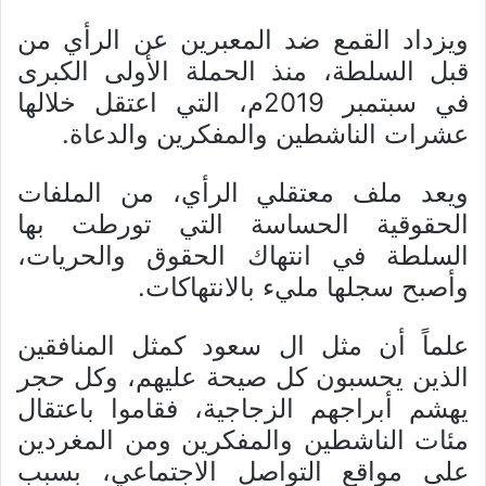
ويزداد القمع ضد المعبرين عن الرأي من
قبل السلطة، منذ الحملة الأولى الكبرى
في سبتمبر 2019م، التي اعتقل خلالها
عشرات الناشطين والمفكرين والدعاة.
ويعد ملف معتقلي الرأي، من الملفات
الحقوقية الحساسة التي تورطت بها
السلطة في انتهاك الحقوق والحريات،
وأصبح سجلها مليء بالانتهاكات.
علماً أن مثل ال سعود كمثل المنافقين
الذين يحسبون كل صيحة عليهم، وكل حجر
يهشم أبراجهم الزجاجية، فقاموا باعتقال
مئات الناشطين والمفكرين ومن المغردين
على مواقع التواصل الاجتماعي، بسبب