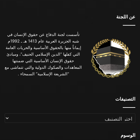
عن اللجنة
تأسست لجنة الدفاع عن حقوق الإنسان في
شبه الجزيرة العربية عام 1413 هـ ـ 1992م
إيماناً منها بالحقوق الأساسية والحريات العامة
التي كفلها “الدين الإسلامي الحنيف”، ومبادئ
حقوق الإنسان الأساسية التي ضمنتها
المعاهدات والصكوك الدولية والتي تتماشى مع
“الشريعة الإسلامية” السمحاء .
التصنيفات
التصنيفات
الوسوم