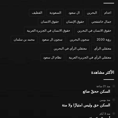
اعدام
البحرين
ال سعود
السعودية
القطيف
جمال خاشقجي
حقوق الإنسان
حقوق الانسان
حقوق الانسان في البحرين
حقوق الانسان في الجزيرة العربية
رؤية 2030
سجون البحرين
سجون ال سعود
محمد بن سلمان
معتقلي الرأي
معتقلي الرأي في البحرين
معتقلي الرأي في الجزيرة العربية
نظام ال سعود
الأكثر مشاهدة
منذ 21 ساعة
السكن ححقٌ ضائع
منذ يومين
السكن حق وليس امتيازًا ولا منة
منذ 3 أيام