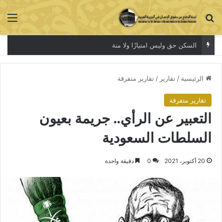
بحث عن
الق
السكن حق وليس امتيازًا ولا منة
الرئيسية
/
تقارير
/
تقارير متفرقة
تقارير متفرقة
التعبير عن الرأي.. جريمة بعيون
السلطات السعودية
20 أكتوبر، 2021
0
دقيقة واحدة