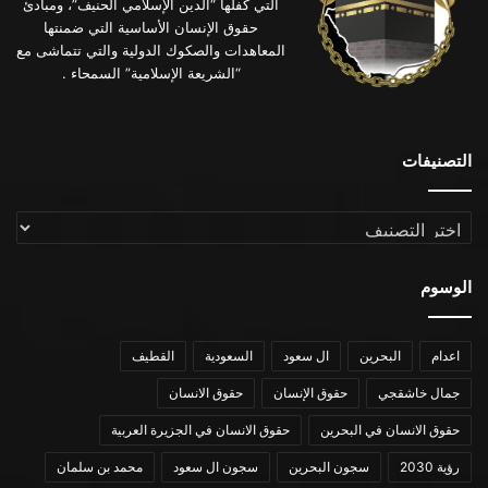
التي كفلها “الدين الإسلامي الحنيف”، ومبادئ
حقوق الإنسان الأساسية التي ضمنتها
المعاهدات والصكوك الدولية والتي تتماشى مع
“الشريعة الإسلامية” السمحاء .
التصنيفات
التصنيفات
الوسوم
اعدام
البحرين
ال سعود
السعودية
القطيف
جمال خاشقجي
حقوق الإنسان
حقوق الانسان
حقوق الانسان في البحرين
حقوق الانسان في الجزيرة العربية
رؤية 2030
سجون البحرين
سجون ال سعود
محمد بن سلمان