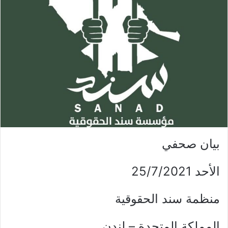
بيان صحفي
الأحد 25/7/2021
منظمة سند الحقوقية
المملكة المتحدة – لندن