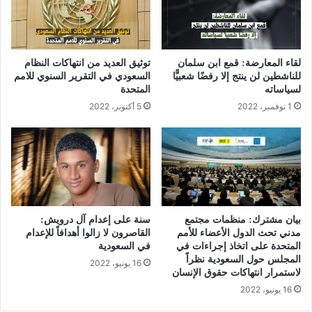
لقاء المعارضة: قمع ابن سلمان
توثيق العديد من انتهاكات النظام
للناشطين لن ينتج إلا رفضًا شعبيًّا
السعودي في التقرير السنوي للامم
لسياساته
المتحدة
1 نوفمبر، 2022
5 أكتوبر، 2022
بيان مشترك: منظمات مجتمع
سنة على إعدام آل درويش:
مدني تحث الدول الأعضاء للأمم
القاصرون لا زالوا أهدافاً للإعدام
المتحدة على اتخاذ إجراءات في
في السعودية
المجلس حول السعودية نظراً
16 يونيو، 2022
لاستمرار انتهاكات حقوق الإنسان
16 يونيو، 2022