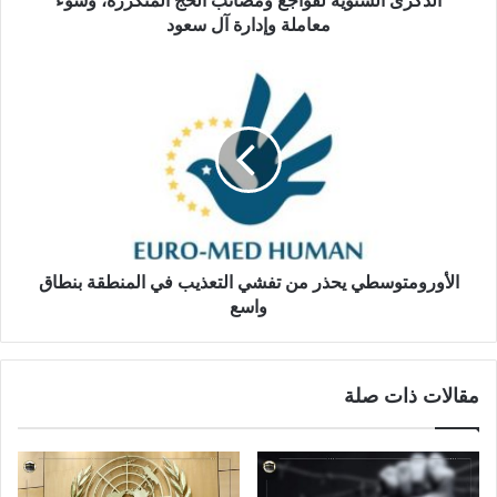
الذكرى السنوية لفواجع ومصائب الحج المتكررة، وسوء
معاملة وإدارة آل سعود
الأورومتوسطي يحذر من تفشي التعذيب في المنطقة بنطاق
واسع
مقالات ذات صلة