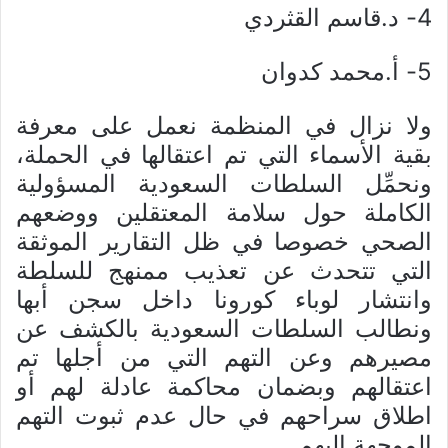
4- د.قاسم القثردي
5- أ.محمد كدوان
ولا نزال في المنظمة نعمل على معرفة
بقية الأسماء التي تم اعتقالها في الحملة،
ونحمِّل السلطات السعودية المسؤولية
الكاملة حول سلامة المعتقلين ووضعهم
الصحي خصوصا في ظل التقارير الموثقة
التي تتحدث عن تعذيب ممنهج للسلطة
وانتشار لوباء كورونا داخل سجن أبها
ونطالب السلطات السعودية بالكشف عن
مصيرهم وعن التهم التي من أجلها تم
اعتقالهم وبضمان محاكمة عادلة لهم أو
اطلاق سراحهم في حال عدم ثبوت التهم
الموجهة اليهم.