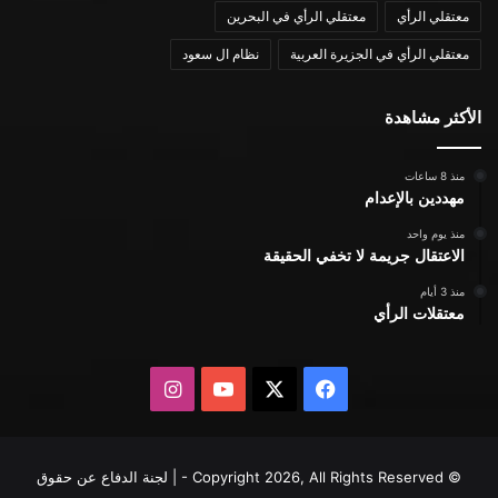
معتقلي الرأي
معتقلي الرأي في البحرين
معتقلي الرأي في الجزيرة العربية
نظام ال سعود
الأكثر مشاهدة
منذ 8 ساعات
مهددين بالإعدام
منذ يوم واحد
الاعتقال جريمة لا تخفي الحقيقة
منذ 3 أيام
معتقلات الرأي
X
فيسبوك
يوتيوب
انستقرام
© Copyright 2026, All Rights Reserved - | لجنة الدفاع عن حقوق