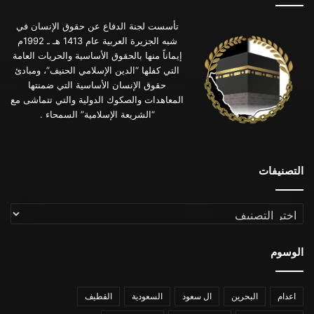
تأسست لجنة الدفاع عن حقوق الإنسان في
شبه الجزيرة العربية عام 1413 هـ ـ 1992م
إيماناً منها بالحقوق الأساسية والحريات العامة
التي كفلها “الدين الإسلامي الحنيف”، ومبادئ
حقوق الإنسان الأساسية التي ضمنتها
المعاهدات والصكوك الدولية والتي تتماشى مع
“الشريعة الإسلامية” السمحاء .
التصنيفات
التصنيفات
الوسوم
اعدام
البحرين
ال سعود
السعودية
القطيف