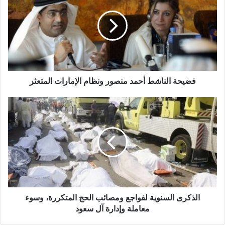
فضيحة الناشط أحمد منصور ونظام الإمارات المتعثر
الذكرى السنوية لفواجع ومصائب الحج المتكررة، وسوء
معاملة وإدارة آل سعود