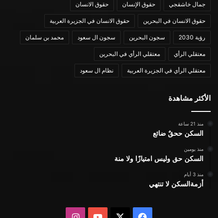
جمال خاشقجي
حقوق الإنسان
حقوق الانسان
حقوق الانسان في البحرين
حقوق الانسان في الجزيرة العربية
رؤية 2030
سجون البحرين
سجون ال سعود
محمد بن سلمان
معتقلي الرأي
معتقلي الرأي في البحرين
معتقلي الرأي في الجزيرة العربية
نظام ال سعود
الأكثر مشاهدة
منذ 21 ساعة
السكن ححقٌ ضائع
منذ يومين
السكن حق وليس امتيازًا ولا منة
منذ 3 أيام
أزمةالسكن لا تنتهي
X
فيسبوك
يوتيوب
انستقرام