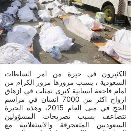
الکثیرون في حیرة من امر السلطات
السعودیة ، بسبب مرورها مرور الکرام من
امام فاجعة انسانیة کبری تمثلت في ازهاق
ارواح اکثر من 7000 انسان في مراسم
الحج في منی العام 2015، وهذه الحیرة
تتضاعف بسبب تصریحات المسؤولین
السعودیین المتعجرفة والاستعلائیة مع