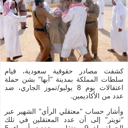
كشفت مصادر حقوقية سعودية، قيام
سلطات المملكة بمدينة “أبها” بشن حملة
اعتقالات يوم 8 يوليو/تموز الجاري، ضد
عدد من الأكاديمين.
وأشار حساب “معتقلي الرأي” الشهير عبر
“تويتر” إلى أن عدد المعتقلين في تلك
الحملة بلغ 9 معتقلين، حددت أسماء 5