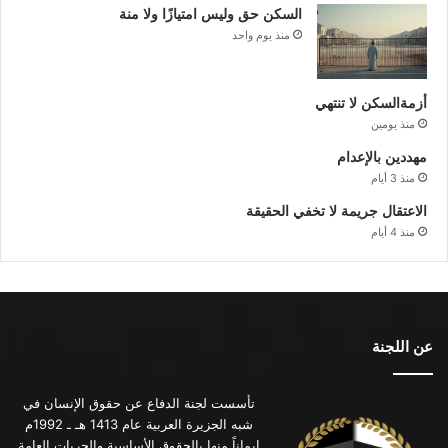
السكن حق وليس امتيازًا ولا منة
منذ يوم واحد
أزمةالسكن لا تنتهي
منذ يومين
مهددين بالإعدام
منذ 3 أيام
الاعتقال جريمة لا تخفي الحقيقة
منذ 4 أيام
عن اللجنة
تأسست لجنة الدفاع عن حقوق الإنسان في
شبه الجزيرة العربية عام 1413 هـ ـ 1992م
إيماناً منها بالحقوق الأساسية والحريات العامة