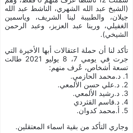
(الشيخ عبد الله الشهري، الناشط عبد الله
جيلان، والطبيبة لينا الشريف، وياسمين
الغفيلي، ورينا عبد العزيز، وعبد الرحمن
الشيخي).
تأكد لنا أن حملة اعتقالات أبها الأخيرة التي
جرت في يومي 7، 8 يوليو 2021 طالت
تسعة أشخاص، عُرف منهم:
1. د.محمد الحازمي.
2. د.علي حسن الألمعي.
3. د.رشيد الألمعي.
4. د.قاسم القثردي
5. أ.محمد كدوان.
وجاري التأكد من بقية اسماء المعتقلين.