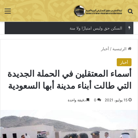
بحث عن
الق
السكن حق وليس امتيازًا ولا منة
الرئيسية
/
أخبار
أخبار
أسماء المعتقلين في الحملة الجديدة
التي طالت أبناء مدينة أبها السعودية
15 يوليو، 2021
0
دقيقة واحدة