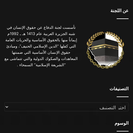
عن اللجنة
تأسست لجنة الدفاع عن حقوق الإنسان في
شبه الجزيرة العربية عام 1413 هـ ـ 1992م
إيماناً منها بالحقوق الأساسية والحريات العامة
التي كفلها “الدين الإسلامي الحنيف”، ومبادئ
حقوق الإنسان الأساسية التي ضمنتها
المعاهدات والصكوك الدولية والتي تتماشى مع
“الشريعة الإسلامية” السمحاء .
التصنيفات
التصنيفات
الوسوم