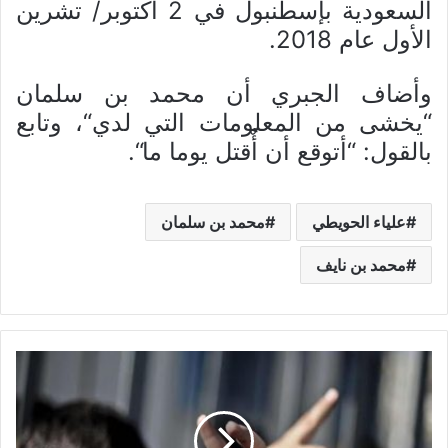
السعودية بإسطنبول في 2 أكتوبر/ تشرين
الأول عام 2018.
وأضاف الجبري أن محمد بن سلمان
“يخشى من المعلومات التي لدي“، وتابع
بالقول: “أتوقع أن أٌقتل يوما ما“.
علياء الحويطي
محمد بن سلمان
محمد بن نايف