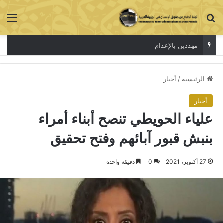
بحث عن
الق
مهددين بالإعدام
الرئيسية
/
أخبار
أخبار
علياء الحويطي تنصح أبناء أمراء
بنبش قبور آبائهم وفتح تحقيق
27 أكتوبر، 2021
0
دقيقة واحدة