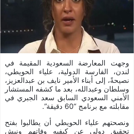
وجهت المعارضة السعودية المقيمة في
لندن، الفارسة الدولية، علياء الحويطي،
نصيحةً، إلى أبناء الأمير نايف بن عبدالعزيز،
وسلطان وعبدالله، بعد ما كشفه المستشار
الأمني السعودي السابق سعد الجبري في
مقابلته مع برنامج “60 دقيقة”.
ونصحتهم علياء الحويطي أن يطالبوا بفتح
تحقيق دولي عن كيفيه وفاتهم ونبش