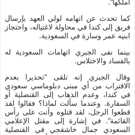
أملكها“.
كما تحدث عن اتهامه لولي العهد بإرسال
فريق إلى كندا في محاولة لاغتياله، واحتجاز
ابنيه عمر وسارة في السعودية.
بينما نفى الجبري اتهامات السعودية له
بالفساد والاختلاس.
وقال الجبري إنه تلقى “تحذيرا بعدم
الاقتراب من أي مبنى دبلوماسي سعودي
في كندا، وعدم الذهاب إلى القنصلية أو
السفارة. وعندما سألت لماذا؟ فقالوا لقد
قطعوا الرجل، لقد قتلوه وأنت على رأس
القائمة“. في إشارة إلى مقتل الإعلامي
السعودي جمال خاشقجي في القنصلية