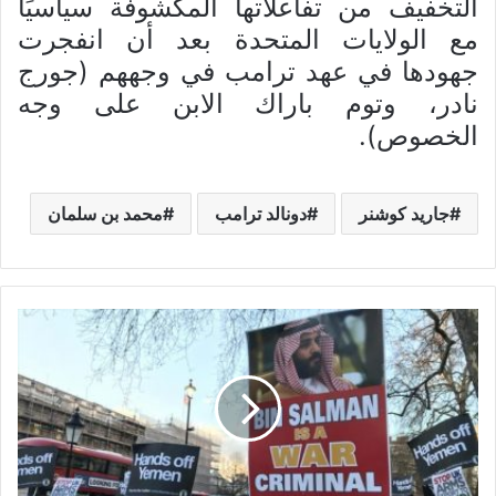
التخفيف من تفاعلاتها المكشوفة سياسيًا
مع الولايات المتحدة بعد أن انفجرت
جهودها في عهد ترامب في وجههم (جورج
نادر، وتوم باراك الابن على وجه
الخصوص).
جاريد كوشنر
دونالد ترامب
محمد بن سلمان