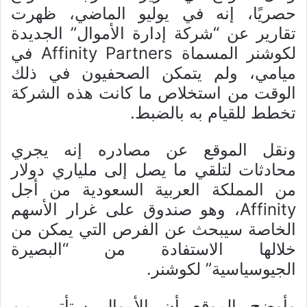
حصريًا، إنه في يوليو الماضي، ظهرت
تقارير عن “شركة إدارة الأموال” الجديدة
لكوشنر المسماة Affinity Partners في
ميامي، ولم يتمكن الصحفيون في ذلك
الوقت من استخلاص ما كانت هذه الشركة
تخطط للقيام به بالضبط.
ونقل الموقع عن مصادره إنه يجري
محادثات لتلقي ما يصل إلى ملياري دولار
من المملكة العربية السعودية من أجل
Affinity، وهو صندوق على غرار الأسهم
الخاصة سيبحث عن الفرص التي يمكن من
خلالها الاستفادة من “البصيرة
الجيوسياسية” لكوشنر.
وأوضح الموقع أن الأموال ستأتي من