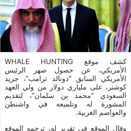
كشف موقع WHALE HUNTING
الأمريكي، عن حصول صهر الرئيس
الأمريكي السابق “دونالد ترامب”، جريد
كوشنر، على ملياري دولار من ولي العهد
السعودي “محمد بن سلمان”، لتقديم
المشورة له وتلميعه في واشنطن
والعواصم الغربية.
وقال الموقع في تقرير له، ترجمه الموقع