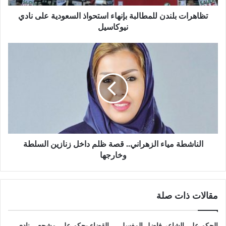
تظاهرات بلندن للمطالبة بإنهاء استحواذ السعودية على نادي
نيوكاسيل
الناشطة مياء الزهراني.. قصة ظلم داخل زنازين السلطة
وخارجها
مقالات ذات صلة
الحكم على الشاعر فاضل المغسل
القضاء يحكم على مشجعي نادي