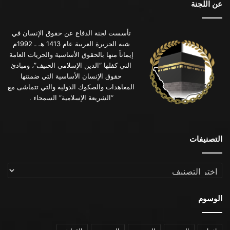
عن اللجنة
تأسست لجنة الدفاع عن حقوق الإنسان في
شبه الجزيرة العربية عام 1413 هـ ـ 1992م
إيماناً منها بالحقوق الأساسية والحريات العامة
التي كفلها “الدين الإسلامي الحنيف”، ومبادئ
حقوق الإنسان الأساسية التي ضمنتها
المعاهدات والصكوك الدولية والتي تتماشى مع
“الشريعة الإسلامية” السمحاء .
التصنيفات
التصنيفات
الوسوم