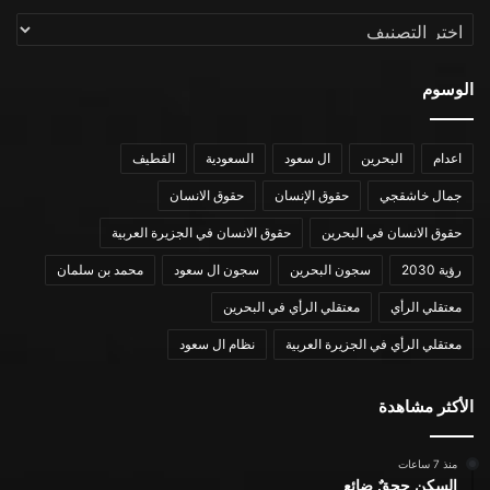
التصنيفات
الوسوم
اعدام
البحرين
ال سعود
السعودية
القطيف
جمال خاشقجي
حقوق الإنسان
حقوق الانسان
حقوق الانسان في البحرين
حقوق الانسان في الجزيرة العربية
رؤية 2030
سجون البحرين
سجون ال سعود
محمد بن سلمان
معتقلي الرأي
معتقلي الرأي في البحرين
معتقلي الرأي في الجزيرة العربية
نظام ال سعود
الأكثر مشاهدة
منذ 7 ساعات
السكن ححقٌ ضائع