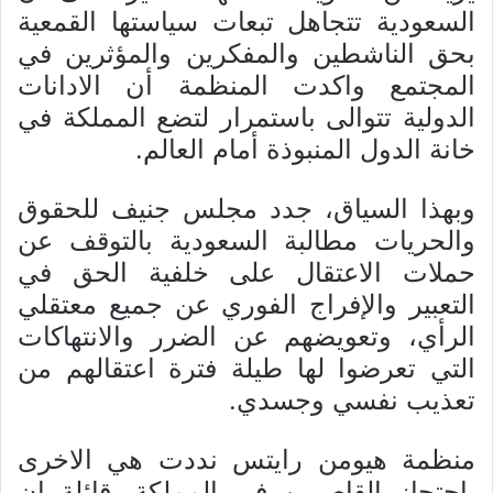
السعودية تتجاهل تبعات سياستها القمعية
بحق الناشطين والمفكرين والمؤثرين في
المجتمع واكدت المنظمة أن الادانات
الدولية تتوالى باستمرار لتضع المملكة في
خانة الدول المنبوذة أمام العالم.
وبهذا السياق، جدد مجلس جنيف للحقوق
والحريات مطالبة السعودية بالتوقف عن
حملات الاعتقال على خلفية الحق في
التعبير والإفراج الفوري عن جميع معتقلي
الرأي، وتعويضهم عن الضرر والانتهاكات
التي تعرضوا لها طيلة فترة اعتقالهم من
تعذيب نفسي وجسدي.
منظمة هيومن رايتس نددت هي الاخرى
باحتجاز القاصرين في المملكة، قائلة إن