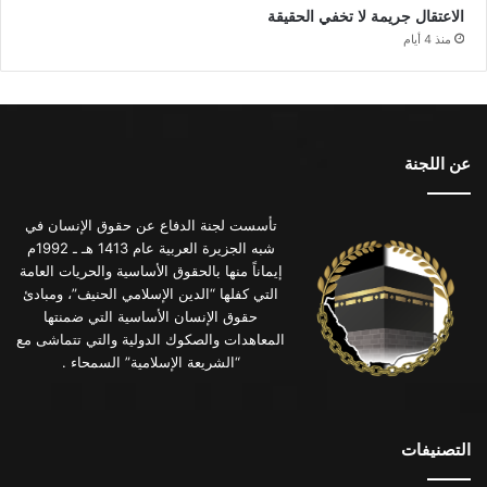
الاعتقال جريمة لا تخفي الحقيقة
منذ 4 أيام
عن اللجنة
تأسست لجنة الدفاع عن حقوق الإنسان في
شبه الجزيرة العربية عام 1413 هـ ـ 1992م
إيماناً منها بالحقوق الأساسية والحريات العامة
التي كفلها “الدين الإسلامي الحنيف”، ومبادئ
حقوق الإنسان الأساسية التي ضمنتها
المعاهدات والصكوك الدولية والتي تتماشى مع
“الشريعة الإسلامية” السمحاء .
التصنيفات