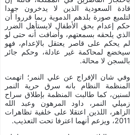
قادة السعودية الذين لا يدخرون جهدا
لتلميع صورة بلدهم الدموية ربما قرروا أن
حكم إعدام بحق الأطفال لايستأهل الضرر
الذي يلحقه بسمعتهم، وأضافت أنه حتى لو
لم يحكم على قاصر يعتقل بالإعدام، فهو
سيخضع لمحاكمة غير عادلة، وحكم جائر
بالسجن لا محالة.
وفي شان الإفراج عن علي النمر؛ اتهمت
المنظمة النظام بانه سرق حرية النمر
لسنين، كما طالبت المنظمة بإطلاق سراح
زميلي النمر، داود المرهون وعبد الله
الزاهر، اللذين اعتقلا على خلفية تظاهرات
2011، ويزعم أنهما اعترفا تحت التعذيب.