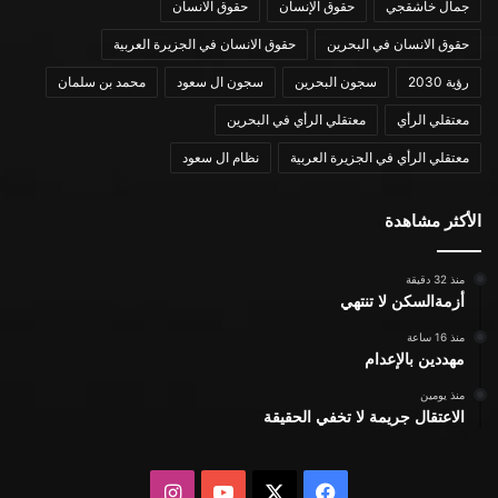
جمال خاشقجي
حقوق الإنسان
حقوق الانسان
حقوق الانسان في البحرين
حقوق الانسان في الجزيرة العربية
رؤية 2030
سجون البحرين
سجون ال سعود
محمد بن سلمان
معتقلي الرأي
معتقلي الرأي في البحرين
معتقلي الرأي في الجزيرة العربية
نظام ال سعود
الأكثر مشاهدة
منذ 32 دقيقة
أزمةالسكن لا تنتهي
منذ 16 ساعة
مهددين بالإعدام
منذ يومين
الاعتقال جريمة لا تخفي الحقيقة
X
فيسبوك
يوتيوب
انستقرام