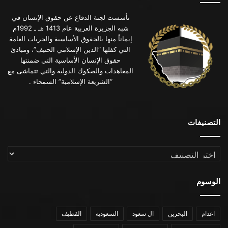
تأسست لجنة الدفاع عن حقوق الإنسان في
شبه الجزيرة العربية عام 1413 هـ ـ 1992م
إيماناً منها بالحقوق الأساسية والحريات العامة
التي كفلها “الدين الإسلامي الحنيف”، ومبادئ
حقوق الإنسان الأساسية التي ضمنتها
المعاهدات والصكوك الدولية والتي تتماشى مع
“الشريعة الإسلامية” السمحاء .
التصنيفات
التصنيفات
الوسوم
اعدام
البحرين
ال سعود
السعودية
القطيف