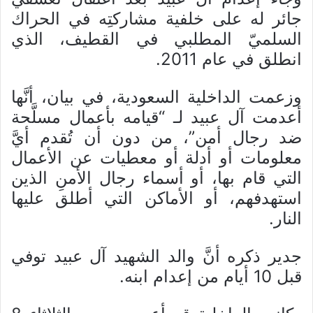
جائر له على خلفية مشاركتِه في الحراك
السلميّ المطلبي في القطيف، الذي
انطلق في عام 2011.
وزعمت الداخلية السعودية، في بيان، أنَّها
أعدمت آل عبيد لـ “قيامه بأعمال مسلَّحة
ضد رجال أمن”، من دون أن تُقدم أيَّ
معلومات أو أدلة أو معطيات عن الأعمال
التي قام بها، أو أسماء رجال الأمنِ الذين
استهدفهم، أو الأماكن التي أطلق عليها
النار.
جدير ذكره أنَّ والد الشهيد آل عبيد توفي
قبل 10 أيام من إعدام ابنه.