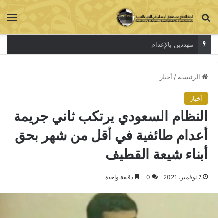
بحث عن
الق
مهددين بالإعدام
الرئيسية
/
أخبار
أخبار
النظام السعودي يرتكب ثاني جريمة
أعدام طائفية في أقل من شهر بحق
أبناء شيعة القطيف
2 نوفمبر، 2021
0
دقيقة واحدة