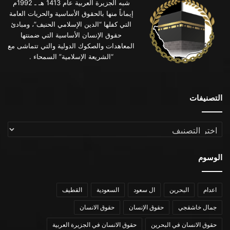
شبه الجزيرة العربية عام 1413 هـ ـ 1992م
إيماناً منها بالحقوق الأساسية والحريات العامة
التي كفلها “الدين الإسلامي الحنيف”، ومبادئ
حقوق الإنسان الأساسية التي ضمنتها
المعاهدات والصكوك الدولية والتي تتماشى مع
“الشريعة الإسلامية” السمحاء .
التصنيفات
التصنيفات
الوسوم
اعدام
البحرين
ال سعود
السعودية
القطيف
جمال خاشقجي
حقوق الإنسان
حقوق الانسان
حقوق الانسان في البحرين
حقوق الانسان في الجزيرة العربية