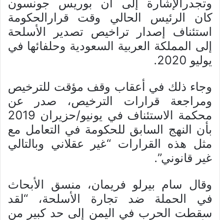
وتجدرالإشارة إلى أن بوريس جونسون
كان الرئيس الحالي وقت قرارالحكومة
استئناف إصدار تراخيص تصدير الأسلحة
إلى المملكة العربية السعودية وحلفائها في
يوليو 2020.
وجاء ذلك في أعقاب وقف مؤقت للترخيص
ومراجعة قرارات الترخيص، صدر عن
محكمة الاستئناف في يونيو/حزيران 2019
بأن النهج السابق للحكومة في التعامل مع
مثل هذه القرارات “غير عقلاني وبالتالي
غير قانوني”.
وقال سام بيرلو فريمان، منسق الأبحاث
في الحملة ضد تجارة الأسلحة، “لقد
سقطت الحرب في اليمن إلى حد كبير من