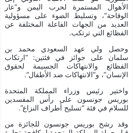
الأهوال المستمرة لحرب اليمن و”عار
الوقاحة”، وتسليط الضوء على مسؤولية
العديد من الجهات الفاعلة المختلفة عن
الفظائع التي ترتكب.
وحصل ولي عهد السعودي محمد بن
سلمان على جوائز في فئتين: “ارتكاب
الفظائع والانتهاكات الجسيمة لحقوق
الإنسان”، و”الانتهاكات ضد الأطفال”.
واختير رئيس وزراء المملكة المتحدة
بوريس جونسون على رأس المفسدين
للسلام في فئة “تسليح أطراف النزاع”.
وقد رشح بوريس جونسون للجائزة من
قبل حملة المملكة المتحدة لمكافحة تجارة