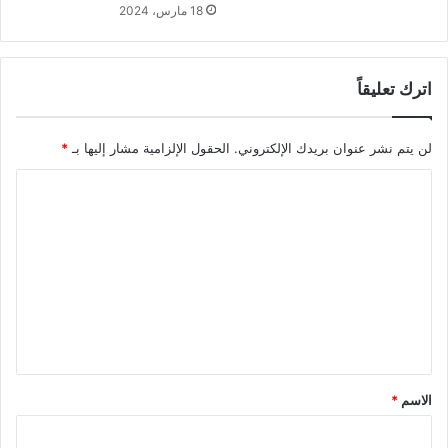
18 مارس، 2024
اترك تعليقاً
لن يتم نشر عنوان بريدك الإلكتروني.
الحقول الإلزامية مشار إليها بـ
*
ا
ل
ت
ع
ل
ي
ق
*
الاسم
*