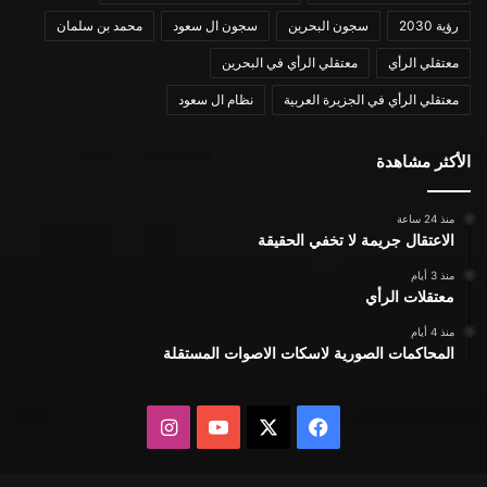
رؤية 2030
سجون البحرين
سجون ال سعود
محمد بن سلمان
معتقلي الرأي
معتقلي الرأي في البحرين
معتقلي الرأي في الجزيرة العربية
نظام ال سعود
الأكثر مشاهدة
منذ 24 ساعة
الاعتقال جريمة لا تخفي الحقيقة
منذ 3 أيام
معتقلات الرأي
منذ 4 أيام
المحاكمات الصورية لاسكات الاصوات المستقلة
X
فيسبوك
يوتيوب
انستقرام