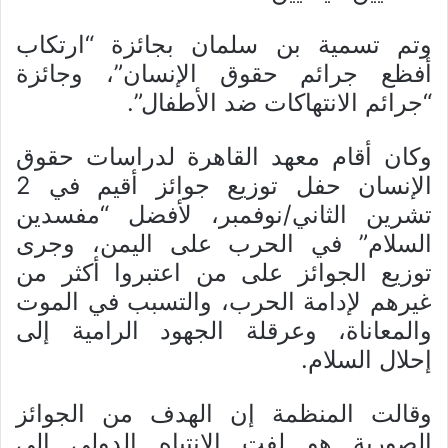
وتم تسمية بن سلمان بجائزة “ارتكاب
أفظع جرائم حقوق الإنسان”، وجائزة
“جرائم الانتهاكات ضد الأطفال”.
وكان أقام معهد القاهرة لدراسات حقوق
الإنسان حفل توزيع جوائز أقيم في 2
تشرين الثاني/نوفمبر، لأفضل “مفسدين
السلام” في الحرب على اليمن، وجرى
توزيع الجوائز على من اعتبروا أكثر من
غيرهم لإدامة الحرب، والتسبب في الموت
والمعاناة، وعرقلة الجهود الرامية إلى
إحلال السلام.
وقالت المنظمة إن الهدف من الجوائز
الصورية هو لفت الانتباه الدولي إلى