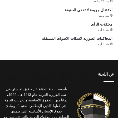
منذ 23 ساعة
الاعتقال جريمة لا تخفي الحقيقة
منذ يومين
معتقلات الرأي
منذ 4 أيام
المحاكمات الصورية لاسكات الاصوات المستقلة
منذ 5 أيام
عن اللجنة
تأسست لجنة الدفاع عن حقوق الإنسان في
شبه الجزيرة العربية عام 1413 هـ ـ 1992م
إيماناً منها بالحقوق الأساسية والحريات العامة
التي كفلها “الدين الإسلامي الحنيف”، ومبادئ
حقوق الإنسان الأساسية التي ضمنتها
المعاهدات والصكوك الدولية والتي تتماشى مع