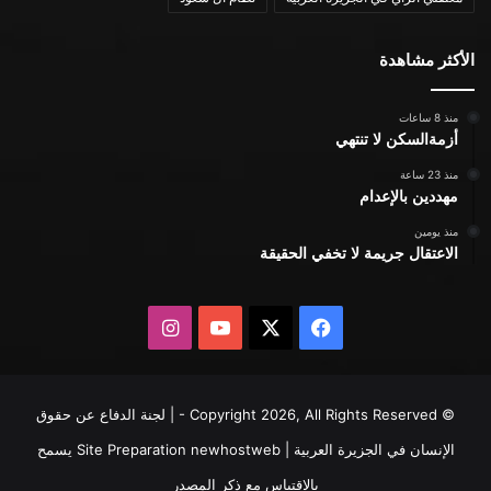
الأكثر مشاهدة
منذ 8 ساعات
أزمةالسكن لا تنتهي
منذ 23 ساعة
مهددين بالإعدام
منذ يومين
الاعتقال جريمة لا تخفي الحقيقة
X
فيسبوك
يوتيوب
انستقرام
© Copyright 2026, All Rights Reserved - | لجنة الدفاع عن حقوق
الإنسان في الجزيرة العربية | Site Preparation
newhostweb
يسمح
بالاقتباس مع ذكر المصدر