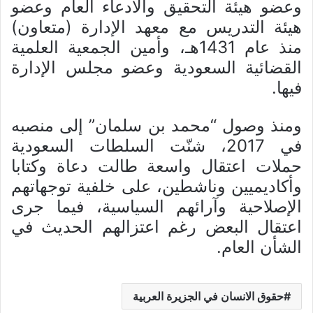
وعضو هيئة التحقيق والادعاء العام وعضو
هيئة التدريس مع معهد الإدارة (متعاون)
منذ عام 1431هـ، وأمين الجمعية العلمية
القضائية السعودية وعضو مجلس الإدارة
فيها.
ومنذ وصول “محمد بن سلمان” إلى منصبه
في 2017، شنّت السلطات السعودية
حملات اعتقال واسعة طالت دعاة وكتابا
وأكاديميين وناشطين، على خلفية توجهاتهم
الإصلاحية وآرائهم السياسية، فيما جرى
اعتقال البعض رغم اعتزالهم الحديث في
الشأن العام.
حقوق الانسان في الجزيرة العربية