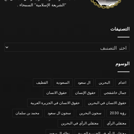
“الشريعة الإسلامية” السمحاء .
التصنيفات
التصنيفات
الوسوم
اعدام
البحرين
ال سعود
السعودية
القطيف
جمال خاشقجي
حقوق الإنسان
حقوق الانسان
حقوق الانسان في البحرين
حقوق الانسان في الجزيرة العربية
رؤية 2030
سجون البحرين
سجون ال سعود
محمد بن سلمان
معتقلي الرأي
معتقلي الرأي في البحرين
معتقلي الرأي في الجزيرة العربية
نظام ال سعود