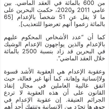
من 600 بالمائة في العقد الماضي. بين
عامي 2011 و2020، حكمت البحرين على
ما لا يقل عن 51 شخصاً بالإعدام [65
بالمائة زعموا أنهم تعرضوا للتعذيب].
كما أن “عدد الأشخاص المحكوم عليهم
بالإعدام والذين يواجهون الإعدام الوشيك
في البحرين قد زاد بنسبة 2500 بالمائة
خلال العقد الماضي”.
وعقوبة الإعدام هي العقوبة الأشد قسوة
ولاإنسانية وإهانة، كما أنها غير فعالة، حيث
اتفق غالبية العاملين في مجال إنفاذ
القانون على أن هذه العقوبة لا تردع
الجرائم العنيفة. إن عقوبة الإعدام في
جوهرها تجرّد من الإنسانية وتنتهك أحد أهم