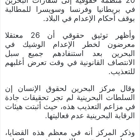
20 منظمة حقوقية إلى سفارات البحرين
في بريطانيا وفرنسا وسويسرا للمطالبة
بوقف أحكام الإعدام في البلاد.
وأظهر توثيق حقوقي أن 26 معتقلا
معرضون لخطر الإعدام الوشيك في
البحرين بعد استنفادهم جميع سبل
الانتصاف القانونية في وقت تعرض أغلبهم
للتعذيب.
وقال مركز البحرين لحقوق الإنسان إن
السلطات البحرينية لم تجر تحقيقات جادة
في مزاعم التعذيب هذه، حيث أثبتت هيئات
الرقابة البحرينية عدم فعاليتها.
وذكر المركز أنه في معظم هذه القضايا،