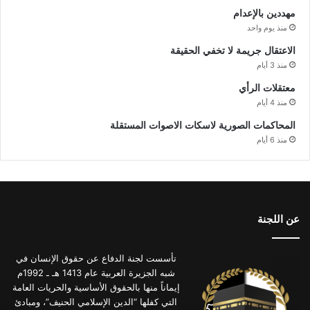
مهددين بالإعدام
منذ يوم واحد
الاعتقال جريمة لا تخفي الحقيقة
منذ 3 أيام
معتقلات الرأي
منذ 4 أيام
المحاكمات الصورية لاسكات الاصوات المستقلة
منذ 6 أيام
عن اللجنة
تأسست لجنة الدفاع عن حقوق الإنسان في
شبه الجزيرة العربية عام 1413 هـ ـ 1992م
إيماناً منها بالحقوق الأساسية والحريات العامة
التي كفلها “الدين الإسلامي الحنيف”، ومبادئ