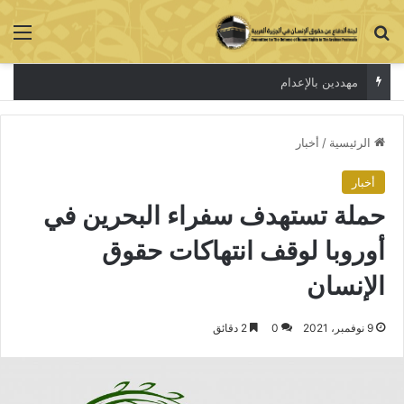
بحث عن
الق
الاعتقال جريمة لا تخفي الحقيقة
الرئيسية
/
أخبار
أخبار
حملة تستهدف سفراء البحرين في
أوروبا لوقف انتهاكات حقوق
الإنسان
9 نوفمبر، 2021
0
2 دقائق