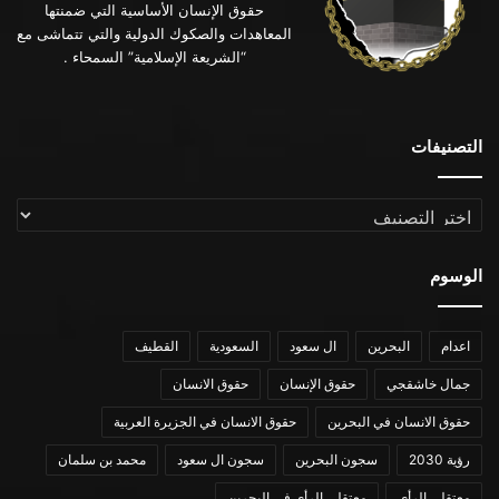
حقوق الإنسان الأساسية التي ضمنتها
المعاهدات والصكوك الدولية والتي تتماشى مع
“الشريعة الإسلامية” السمحاء .
التصنيفات
التصنيفات
الوسوم
اعدام
البحرين
ال سعود
السعودية
القطيف
جمال خاشقجي
حقوق الإنسان
حقوق الانسان
حقوق الانسان في البحرين
حقوق الانسان في الجزيرة العربية
رؤية 2030
سجون البحرين
سجون ال سعود
محمد بن سلمان
معتقلي الرأي
معتقلي الرأي في البحرين