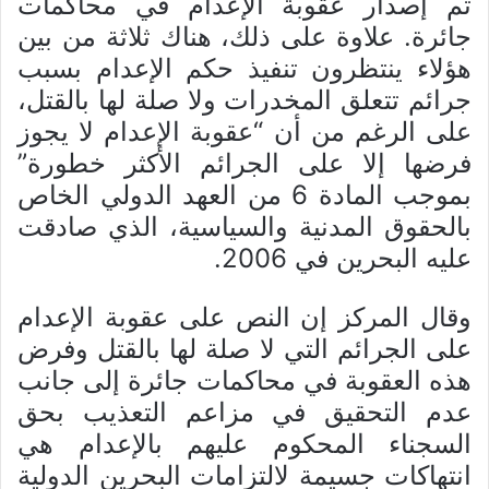
تم إصدار عقوبة الإعدام في محاكمات
جائرة. علاوة على ذلك، هناك ثلاثة من بين
هؤلاء ينتظرون تنفيذ حكم الإعدام بسبب
جرائم تتعلق المخدرات ولا صلة لها بالقتل،
على الرغم من أن “عقوبة الإعدام لا يجوز
فرضها إلا على الجرائم الأكثر خطورة”
بموجب المادة 6 من العهد الدولي الخاص
بالحقوق المدنية والسياسية، الذي صادقت
عليه البحرين في 2006.
وقال المركز إن النص على عقوبة الإعدام
على الجرائم التي لا صلة لها بالقتل وفرض
هذه العقوبة في محاكمات جائرة إلى جانب
عدم التحقيق في مزاعم التعذيب بحق
السجناء المحكوم عليهم بالإعدام هي
انتهاكات جسيمة لالتزامات البحرين الدولية