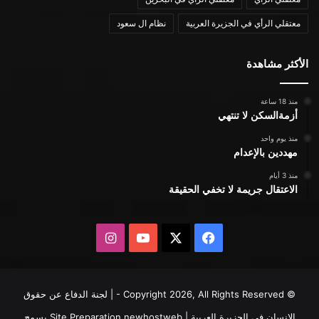
معتقلي الرأي في الجزيرة العربية
نظام ال سعود
الأكثر مشاهدة
منذ 18 ساعة
أزمةالسكن لا تنتهي
منذ يوم واحد
مهددين بالإعدام
منذ 3 أيام
الاعتقال جريمة لا تخفي الحقيقة
X
فيسبوك
يوتيوب
انستقرام
© Copyright 2026, All Rights Reserved - | لجنة الدفاع عن حقوق
الإنسان في الجزيرة العربية | Site Preparation
newhostweb
يسمح